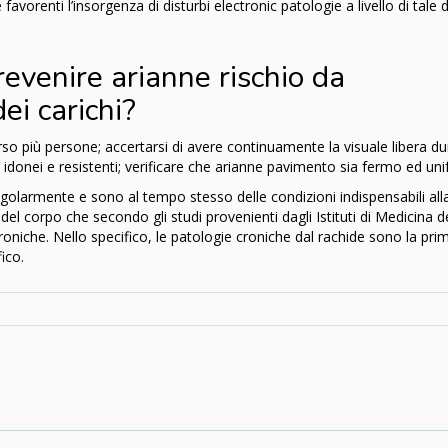
vorenti l’insorgenza di disturbi electronic patologie a livello di tale d
evenire arianne rischio da
i carichi?
rso più persone; accertarsi di avere continuamente la visuale libera du
idonei e resistenti; verificare che arianne pavimento sia fermo ed un
olarmente e sono al tempo stesso delle condizioni indispensabili all
el corpo che secondo gli studi provenienti dagli Istituti di Medicina d
oniche. Nello specifico, le patologie croniche dal rachide sono la pr
ico.