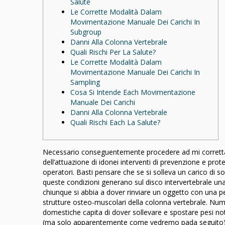
Salute
Le Corrette Modalità Dalam
Movimentazione Manuale Dei Carichi In
Subgroup
Danni Alla Colonna Vertebrale
Quali Rischi Per La Salute?
Le Corrette Modalità Dalam
Movimentazione Manuale Dei Carichi In
Sampling
Cosa Si Intende Each Movimentazione
Manuale Dei Carichi
Danni Alla Colonna Vertebrale
Quali Rischi Each La Salute?
Necessario conseguentemente procedere ad mi corretta v
dell’attuazione di idonei interventi di prevenzione e pro
operatori. Basti pensare che se si solleva un carico di 
queste condizioni generano sul disco intervertebrale una
chiunque si abbia a dover rinviare un oggetto con una 
strutture osteo-muscolari della colonna vertebrale. Num
domestiche capita di dover sollevare e spostare pesi note
(ma solo apparentemente come vedremo pada seguito). 