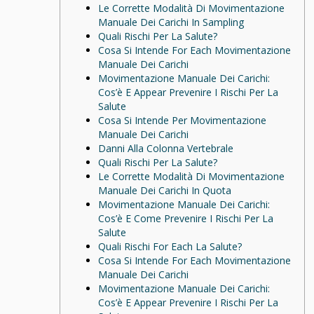
Le Corrette Modalità Di Movimentazione
Manuale Dei Carichi In Sampling
Quali Rischi Per La Salute?
Cosa Si Intende For Each Movimentazione
Manuale Dei Carichi
Movimentazione Manuale Dei Carichi:
Cos’è E Appear Prevenire I Rischi Per La
Salute
Cosa Si Intende Per Movimentazione
Manuale Dei Carichi
Danni Alla Colonna Vertebrale
Quali Rischi Per La Salute?
Le Corrette Modalità Di Movimentazione
Manuale Dei Carichi In Quota
Movimentazione Manuale Dei Carichi:
Cos’è E Come Prevenire I Rischi Per La
Salute
Quali Rischi For Each La Salute?
Cosa Si Intende For Each Movimentazione
Manuale Dei Carichi
Movimentazione Manuale Dei Carichi:
Cos’è E Appear Prevenire I Rischi Per La