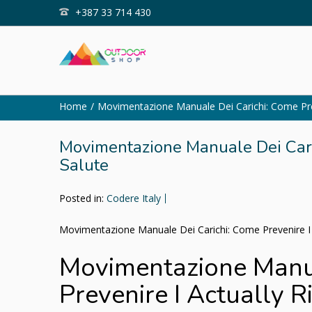
+387 33 714 430
Home
Movimentazione Manuale Dei Carichi: Come Prev
Movimentazione Manuale Dei Caric
Salute
Posted in:
Codere Italy
Movimentazione Manuale Dei Carichi: Come Prevenire I A
Movimentazione Manua
Prevenire I Actually R