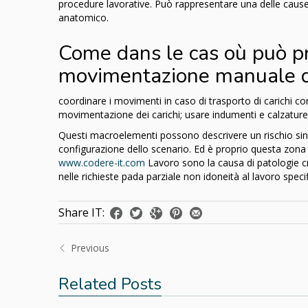
procedure lavorative. Può rappresentare una delle cause fa
anatomico.
Come dans le cas où può pr
movimentazione manuale de
coordinare i movimenti in caso di trasporto di carichi co
movimentazione dei carichi; usare indumenti e calzature 
Questi macroelementi possono descrivere un rischio sing
configurazione dello scenario. Ed è proprio questa zona d
www.codere-it.com
Lavoro sono la causa di patologie cr
nelle richieste pada parziale non idoneità al lavoro specif
Share IT:
Previous
Related Posts