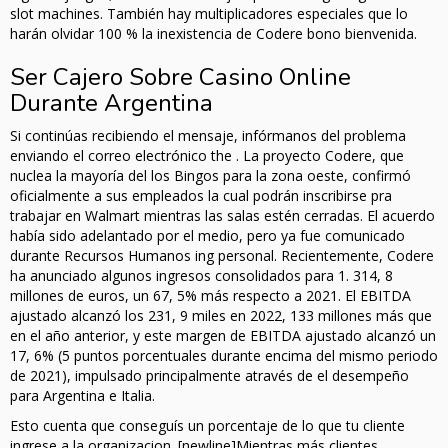
slot machines. También hay multiplicadores especiales que lo
harán olvidar 100 % la inexistencia de Codere bono bienvenida.
Ser Cajero Sobre Casino Online
Durante Argentina
Si continúas recibiendo el mensaje, infórmanos del problema
enviando el correo electrónico the . La proyecto Codere, que
nuclea la mayoría del los Bingos para la zona oeste, confirmó
oficialmente a sus empleados la cual podrán inscribirse pra
trabajar en Walmart mientras las salas estén cerradas. El acuerdo
había sido adelantado por el medio, pero ya fue comunicado
durante Recursos Humanos ing personal. Recientemente, Codere
ha anunciado algunos ingresos consolidados para 1. 314, 8
millones de euros, un 67, 5% más respecto a 2021. El EBITDA
ajustado alcanzó los 231, 9 miles en 2022, 133 millones más que
en el año anterior, y este margen de EBITDA ajustado alcanzó un
17, 6% (5 puntos porcentuales durante encima del mismo periodo
de 2021), impulsado principalmente através de el desempeño
para Argentina e Italia.
Esto cuenta que conseguís un porcentaje de lo que tu cliente
ingrese a la organizacion. [newline]Mientras más clientes