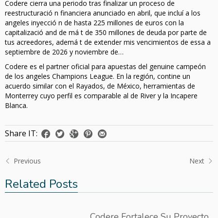
Codere cierra una periodo tras finalizar un proceso de
reestructuració n financiera anunciado en abril, que incluí a los
angeles inyecció n de hasta 225 millones de euros con la
capitalizació and de má t de 350 millones de deuda por parte de
tus acreedores, ademá t de extender mis vencimientos de essa a
septiembre de 2026 y noviembre de…
Codere es el partner oficial para apuestas del genuine campeón
de los angeles Champions League. En la región, contine un
acuerdo similar con el Rayados, de México, herramientas de
Monterrey cuyo perfil es comparable al de River y la Incapere
Blanca.
Share IT:
Previous
Next
Related Posts
Codere Fortalece Su Proyecto