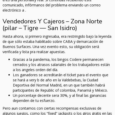
comunicado, infórmanos del problema enviando un correo
electrónico a .
Vendedores Y Cajeros – Zona Norte
(pilar – Tigre — San Isidro)
Hasta ahora, si primero ingresaba, era restringido bajo la leyenda
de que sólo estaba habilitado sobre CABA y demarcación de
Buenos Surfaces. Una vez evento esto, su obligación será
verificada y lista pra realizar apuestas.
Gracias a la pandemia, los bingos Codere permanecen
cerrados y los atrasos salariales de los trabajadores están
a los angeles orden del día.
Los ganadores se acreditarán el ticket para el evento que
se hará a very b de año en la Valdebebas, la Ciudad
Deportiva del Normal Madrid, en un que también habrá
participantes de Republic of colombia, Panamá y México.
Un porcentaje decente sera 30%, y al final las ganancias
dependen de tu esfuerzo.
Pero aun contamos con ciertas recompensas exclusivas de
algunos juegos, como los “fixed” jackpots o los giros gratis en las