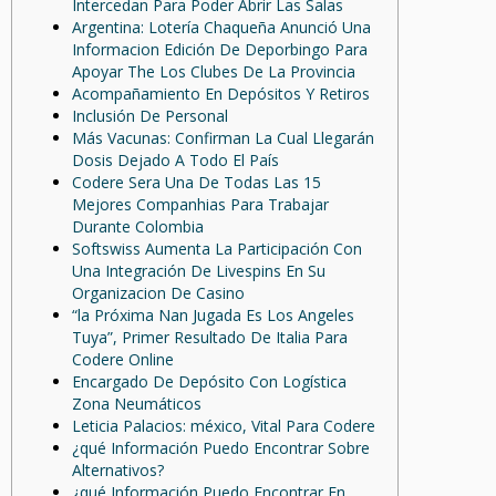
Intercedan Para Poder Abrir Las Salas
Argentina: Lotería Chaqueña Anunció Una
Informacion Edición De Deporbingo Para
Apoyar The Los Clubes De La Provincia
Acompañamiento En Depósitos Y Retiros
Inclusión De Personal
Más Vacunas: Confirman La Cual Llegarán
Dosis Dejado A Todo El País
Codere Sera Una De Todas Las 15
Mejores Companhias Para Trabajar
Durante Colombia
Softswiss Aumenta La Participación Con
Una Integración De Livespins En Su
Organizacion De Casino
“la Próxima Nan Jugada Es Los Angeles
Tuya”, Primer Resultado De Italia Para
Codere Online
Encargado De Depósito Con Logística
Zona Neumáticos
Leticia Palacios: méxico, Vital Para Codere
¿qué Información Puedo Encontrar Sobre
Alternativos?
¿qué Información Puedo Encontrar En