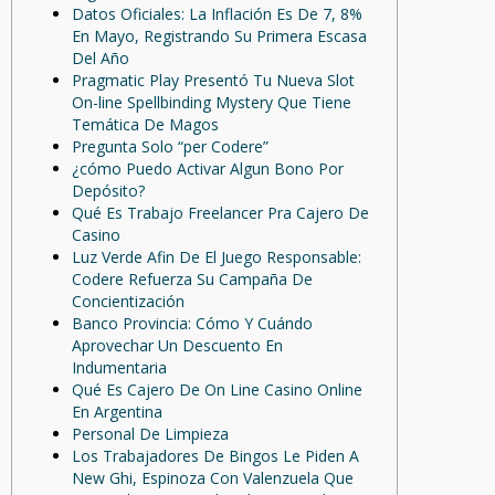
Datos Oficiales: La Inflación Es De 7, 8%
En Mayo, Registrando Su Primera Escasa
Del Año
Pragmatic Play Presentó Tu Nueva Slot
On-line Spellbinding Mystery Que Tiene
Temática De Magos
Pregunta Solo “per Codere”
¿cómo Puedo Activar Algun Bono Por
Depósito?
Qué Es Trabajo Freelancer Pra Cajero De
Casino
Luz Verde Afin De El Juego Responsable:
Codere Refuerza Su Campaña De
Concientización
Banco Provincia: Cómo Y Cuándo
Aprovechar Un Descuento En
Indumentaria
Qué Es Cajero De On Line Casino Online
En Argentina
Personal De Limpieza
Los Trabajadores De Bingos Le Piden A
New Ghi, Espinoza Con Valenzuela Que