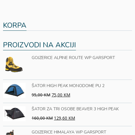
KORPA
PROIZVODI NA AKCIJI
GOJZERICE ALPINE ROUTE WP GARSPORT
ŠATOR HIGH PEAK MONODOME PU 2
95,00 KM
75,00 KM
ŠATOR ZA TRI OSOBE BEAVER 3 HIGH PEAK
160,00 KM
129,60 KM
GOJZERICE HIMALAYA WP GARSPORT