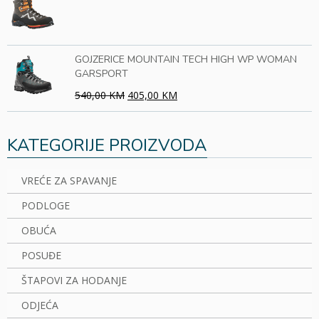
GOJZERICE MOUNTAIN TECH HIGH WP WOMAN
GARSPORT
540,00 KM
405,00 KM
KATEGORIJE PROIZVODA
VREĆE ZA SPAVANJE
PODLOGE
OBUĆA
POSUĐE
ŠTAPOVI ZA HODANJE
ODJEĆA