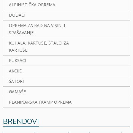
ALPINISTIČKA OPREMA
DODACI
OPREMA ZA RAD NA VISINI I
SPAŠAVANJE
KUHALA, KARTUŠE, STALCI ZA
KARTUŠE
RUKSACI
AKCIJE
ŠATORI
GAMAŠE
PLANINARSKA I KAMP OPREMA
BRENDOVI