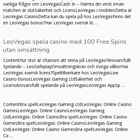
vanliga frågor om LeoVegasCash In – Hämta din vinst innan
matchen är slutSäkerhet och LicensLeoVegas i mobilenDetta är
LeoVegas CasinoDetta kan du spela på hos LeoVegasFinns det
en LeoVegas bonus?Har LeoVegas svensk lic ...
LeoVegas spela casino med 100 Free Spins
utan omsättning
ContentHur stor är chansen att vinna på LeoVegas?Ansvarsfullt
Spelande – LeoSafeplayOmsättningskrav och övriga villkorHar
LeoVegas svensk licens?Speltillverkare hos LeoVegasLive
Casino bonusLeoVegas Gaming LtdSäkerhet och
LicensAnsvarsfullt spelande på LeoVegasLeoVegas AppSp ...
ContentBra spel!LeoVegas Gaming LtdLeoVegas: Online Casino
GamesLeoVegas: Online CasinoLeoVegas Gaming
LtdLeoVegas: Online CasinoBra spel!LeoVegas: Online Casino
GamesBra spel!LeoVegas: Online CasinoLeoVegas Gaming
LtdLeoVegas: Online Casino GamesBra spel!LeoVegas: Online
Ca ...