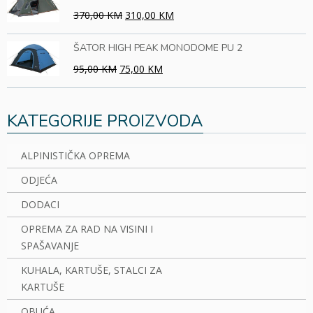
370,00 KM
310,00 KM
ŠATOR HIGH PEAK MONODOME PU 2
95,00 KM
75,00 KM
KATEGORIJE PROIZVODA
ALPINISTIČKA OPREMA
ODJEĆA
DODACI
OPREMA ZA RAD NA VISINI I
SPAŠAVANJE
KUHALA, KARTUŠE, STALCI ZA
KARTUŠE
OBUĆA