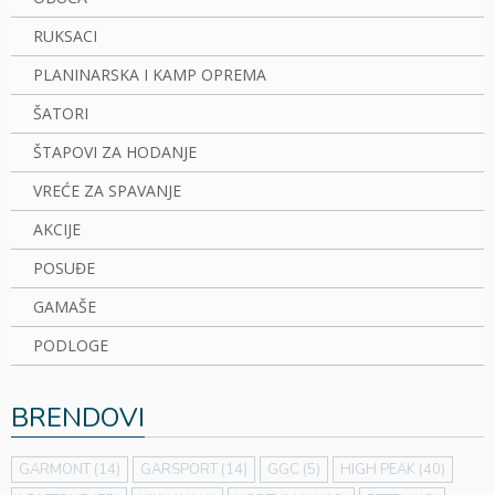
RUKSACI
PLANINARSKA I KAMP OPREMA
ŠATORI
ŠTAPOVI ZA HODANJE
VREĆE ZA SPAVANJE
AKCIJE
POSUĐE
GAMAŠE
PODLOGE
BRENDOVI
GARMONT
(14)
GARSPORT
(14)
GGC
(5)
HIGH PEAK
(40)