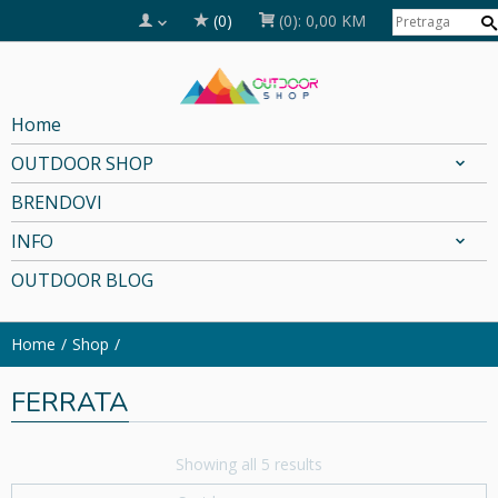
(0)
(0):
0,00 KM
Home
OUTDOOR SHOP
BRENDOVI
INFO
OUTDOOR BLOG
Home
Shop
FERRATA
Showing all 5 results