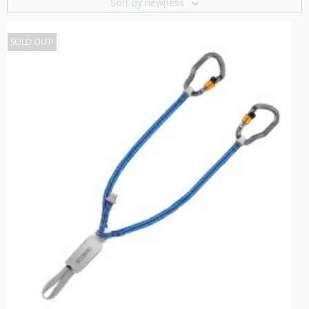
Sort by newness
SOLD OUT!