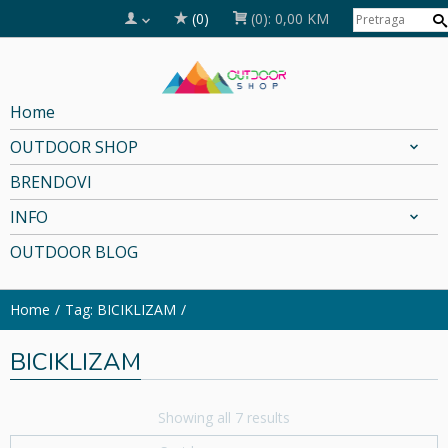
(0)
(0):
0,00 KM
Home
OUTDOOR SHOP
BRENDOVI
INFO
OUTDOOR BLOG
Home
Tag: BICIKLIZAM
BICIKLIZAM
Showing all 7 results