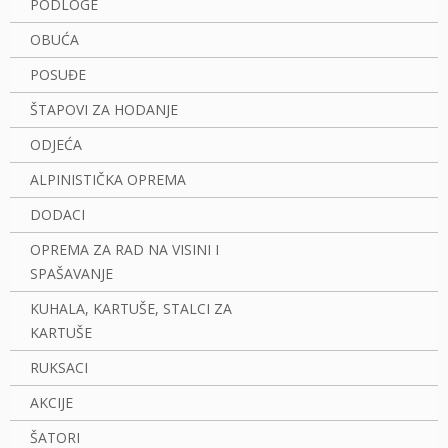
PODLOGE
OBUĆA
POSUĐE
ŠTAPOVI ZA HODANJE
ODJEĆA
ALPINISTIČKA OPREMA
DODACI
OPREMA ZA RAD NA VISINI I
SPAŠAVANJE
KUHALA, KARTUŠE, STALCI ZA
KARTUŠE
RUKSACI
AKCIJE
ŠATORI