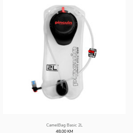
CamelBag Basic 2L
48,00 KM