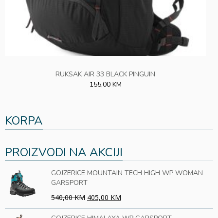
RUKSAK AIR 33 BLACK PINGUIN
155,00 KM
KORPA
PROIZVODI NA AKCIJI
GOJZERICE MOUNTAIN TECH HIGH WP WOMAN
GARSPORT
540,00 KM
405,00 KM