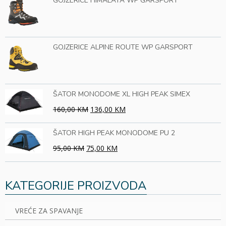
GOJZERICE HIMALAYA WP GARSPORT
GOJZERICE ALPINE ROUTE WP GARSPORT
ŠATOR MONODOME XL HIGH PEAK SIMEX
160,00 KM
136,00 KM
ŠATOR HIGH PEAK MONODOME PU 2
95,00 KM
75,00 KM
KATEGORIJE PROIZVODA
VREĆE ZA SPAVANJE