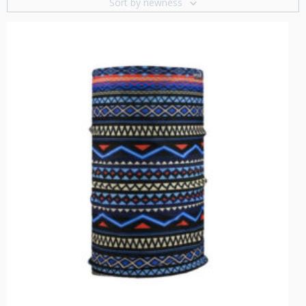
Sort by newness