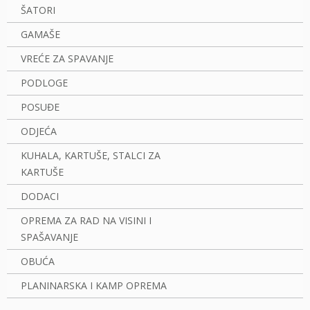
ŠATORI
GAMAŠE
VREĆE ZA SPAVANJE
PODLOGE
POSUĐE
ODJEĆA
KUHALA, KARTUŠE, STALCI ZA
KARTUŠE
DODACI
OPREMA ZA RAD NA VISINI I
SPAŠAVANJE
OBUĆA
PLANINARSKA I KAMP OPREMA