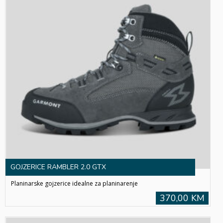
GOJZERICE RAMBLER 2.0 GTX
Planinarske gojzerice idealne za planinarenje
370,00 KM