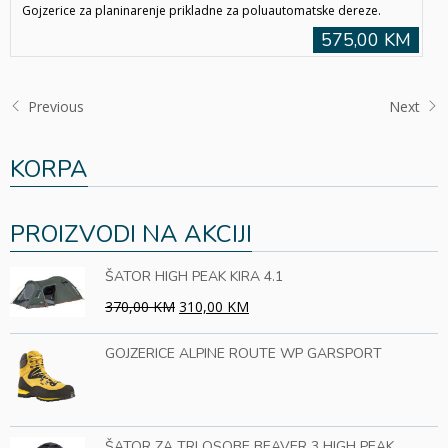
Gojzerice za planinarenje prikladne za poluautomatske dereze.
575,00 KM
Previous
Next
KORPA
PROIZVODI NA AKCIJI
ŠATOR HIGH PEAK KIRA 4.1
370,00 KM
310,00 KM
GOJZERICE ALPINE ROUTE WP GARSPORT
ŠATOR ZA TRI OSOBE BEAVER 3 HIGH PEAK