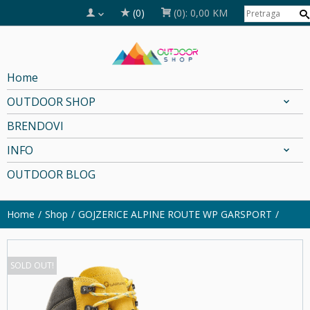
(0)
(0):
0,00 KM
Home
OUTDOOR SHOP
BRENDOVI
INFO
OUTDOOR BLOG
Home
Shop
GOJZERICE ALPINE ROUTE WP GARSPORT
SOLD OUT!