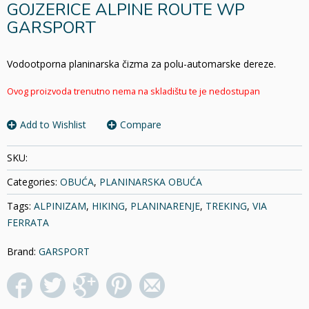
GOJZERICE ALPINE ROUTE WP
GARSPORT
Vodootporna planinarska čizma za polu-automarske dereze
.
Ovog proizvoda trenutno nema na skladištu te je nedostupan
Add to Wishlist
Compare
SKU:
Categories:
OBUĆA
,
PLANINARSKA OBUĆA
Tags:
ALPINIZAM
,
HIKING
,
PLANINARENJE
,
TREKING
,
VIA
FERRATA
Brand:
GARSPORT