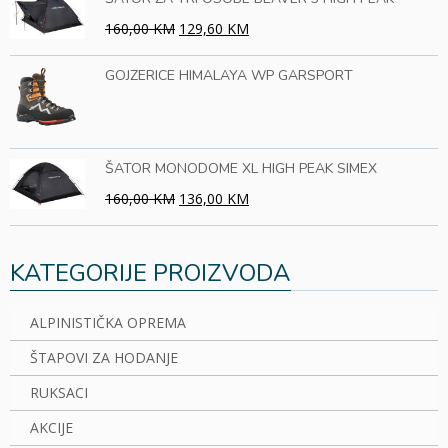
160,00 KM
129,60 KM
GOJZERICE HIMALAYA WP GARSPORT
ŠATOR MONODOME XL HIGH PEAK SIMEX
160,00 KM
136,00 KM
KATEGORIJE PROIZVODA
ALPINISTIČKA OPREMA
ŠTAPOVI ZA HODANJE
RUKSACI
AKCIJE