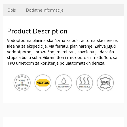
Opis
Dodatne informacije
Product Description
Vodootporna planinarska čizma za polu-automarske dereze,
idealna za ekspedicije, via ferratu, planinarenje.
Zahvaljujući
vodootpornoj i prozračnoj membrani, savršena je da vaša
stopala budu suha.
Vibram đon i mikroporozni međuđon, sa
TPU umetkom za korištenje poluautomatskih dereza.