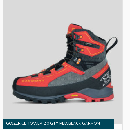
GOJZERICE TOWER 2.0 GTX RED/BLACK GARMONT