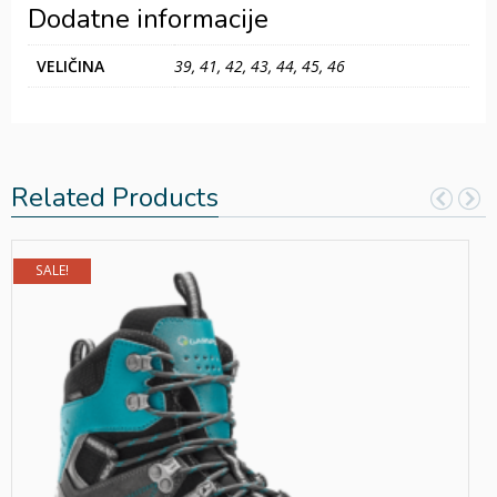
Dodatne informacije
VELIČINA
39, 41, 42, 43, 44, 45, 46
Related Products
SALE!