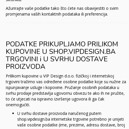
Ažurirajte vaše podatke tako što ćete nas obavijestiti o svim
promjenama vaših kontaktnih podataka ili preferencija.
PODATKE PRIKUPLJAMO PRILIKOM
KUPOVINE U SHOP.VIPDESIGN.BA
TRGOVINI i U SVRHU DOSTAVE
PROIZVODA
Prilikom kupovine u VIP Design d.o.o. fizičkoj i internetskoj
trgovini tražimo vas određene osobne podatke koje su nužne za
ispunjavanje usluge i kopovine. Pružanje osobnih podataka u
svrhu prodaje predstavlja ugovornu obvezu te ako ih ne pružite,
to će utjecati na ispravno izvršenje ugovora ili ga čak
onemogućiti.
U svrhu dostave proizvoda naručenog putem
shop.vipdesign.ba internetske trgovine potrebno je unijeti
vaše osobne podatke (ime, prezime, adresu dostave, broj