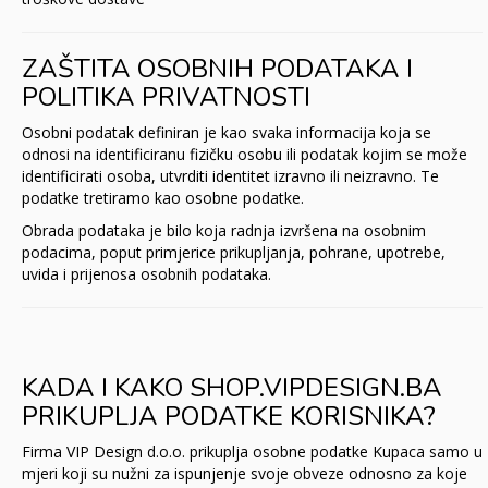
ZAŠTITA OSOBNIH PODATAKA I
POLITIKA PRIVATNOSTI
Osobni podatak definiran je kao svaka informacija koja se
odnosi na identificiranu fizičku osobu ili podatak kojim se može
identificirati osoba, utvrditi identitet izravno ili neizravno. Te
podatke tretiramo kao osobne podatke.
Obrada podataka je bilo koja radnja izvršena na osobnim
podacima, poput primjerice prikupljanja, pohrane, upotrebe,
uvida i prijenosa osobnih podataka.
KADA I KAKO SHOP.VIPDESIGN.BA
PRIKUPLJA PODATKE KORISNIKA?
Firma VIP Design d.o.o. prikuplja osobne podatke Kupaca samo u
mjeri koji su nužni za ispunjenje svoje obveze odnosno za koje