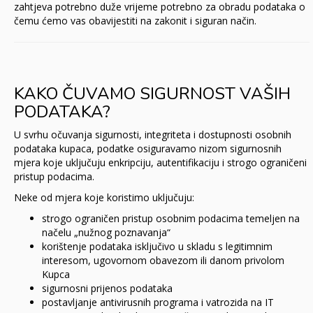
zahtjeva potrebno duže vrijeme potrebno za obradu podataka o
čemu ćemo vas obavijestiti na zakonit i siguran način.
KAKO ČUVAMO SIGURNOST VAŠIH
PODATAKA?
U svrhu očuvanja sigurnosti, integriteta i dostupnosti osobnih
podataka kupaca, podatke osiguravamo nizom sigurnosnih
mjera koje uključuju enkripciju, autentifikaciju i strogo ograničeni
pristup podacima.
Neke od mjera koje koristimo uključuju:
strogo ograničen pristup osobnim podacima temeljen na
načelu „nužnog poznavanja“
korištenje podataka isključivo u skladu s legitimnim
interesom, ugovornom obavezom ili danom privolom
Kupca
sigurnosni prijenos podataka
postavljanje antivirusnih programa i vatrozida na IT