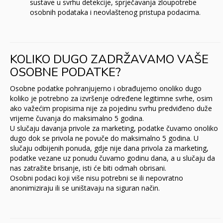
sustave u svrhu detekcije, sprječavanja zloupotrebe
osobnih podataka i neovlaštenog pristupa podacima.
KOLIKO DUGO ZADRŽAVAMO VAŠE
OSOBNE PODATKE?
Osobne podatke pohranjujemo i obrađujemo onoliko dugo
koliko je potrebno za izvršenje određene legitimne svrhe, osim
ako važećim propisima nije za pojedinu svrhu predviđeno duže
vrijeme čuvanja do maksimalno 5 godina.
U slučaju davanja privole za marketing, podatke čuvamo onoliko
dugo dok se privola ne povuče do maksimalno 5 godina. U
slučaju odbijenih ponuda, gdje nije dana privola za marketing,
podatke vezane uz ponudu čuvamo godinu dana, a u slučaju da
nas zatražite brisanje, isti će biti odmah obrisani.
Osobni podaci koji više nisu potrebni se ili nepovratno
anonimiziraju ili se uništavaju na siguran način.