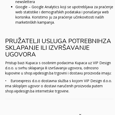
newslettera
Google – Google Analytics koji se upotrebljava za praćenje
web statistike i demografskih podataka i ponašanja web
korisnika. Koristimo ju za praćenje učinkovitosti naših
marketinških kampanja.
PRUŽATELJI USLUGA POTREBNIHZA
SKLAPANJE ILI IZVRŠAVANJE
UGOVORA
Pristup bazi Kupaca s osobnim podacima Kupaca uz VIP Design
d.o.o. u svrhu sklapanja ili izvršavanja ugovora, odnosno
kupovine u shop.vipdesign.ba trgovini i dostavu proizvoda imaju:
• Euroexpress d.o.o dostavna služba s kojom VIP Design d.o.o.
ima sklopljen ugovor o dostavi naručenih proizvoda putem
shop.vipdesign.ba internetske trgovine.