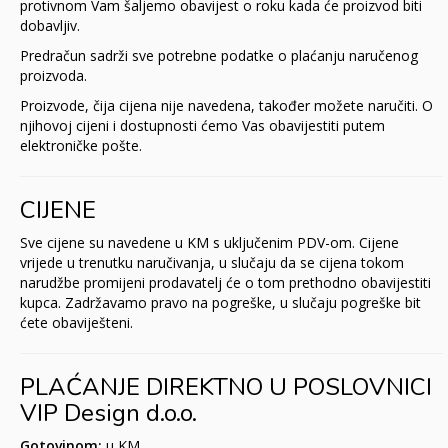
protivnom Vam šaljemo obavijest o roku kada će proizvod biti
dobavljiv.
Predračun sadrži sve potrebne podatke o plaćanju naručenog
proizvoda.
Proizvode, čija cijena nije navedena, također možete naručiti. O
njihovoj cijeni i dostupnosti ćemo Vas obavijestiti putem
elektroničke pošte.
CIJENE
Sve cijene su navedene u KM s uključenim PDV-om. Cijene
vrijede u trenutku naručivanja, u slučaju da se cijena tokom
narudžbe promijeni prodavatelj će o tom prethodno obavijestiti
kupca. Zadržavamo pravo na pogreške, u slučaju pogreške bit
ćete obaviješteni.
PLAĆANJE DIREKTNO U POSLOVNICI
VIP Design d.o.o.
Gotovinom:
u KM