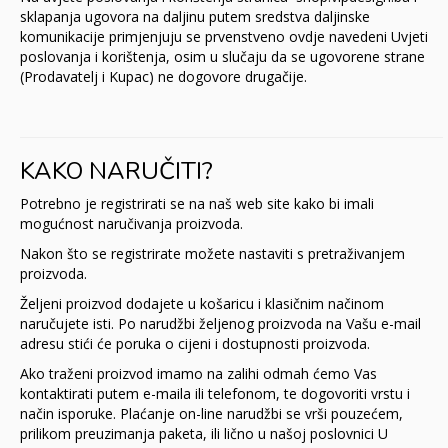
sklapanja ugovora na daljinu putem sredstva daljinske
komunikacije primjenjuju se prvenstveno ovdje navedeni Uvjeti
poslovanja i korištenja, osim u slučaju da se ugovorene strane
(Prodavatelj i Kupac) ne dogovore drugačije.
KAKO NARUČITI?
Potrebno je registrirati se na naš web site kako bi imali
mogućnost naručivanja proizvoda.
Nakon što se registrirate možete nastaviti s pretraživanjem
proizvoda.
Željeni proizvod dodajete u košaricu i klasičnim načinom
naručujete isti. Po narudžbi željenog proizvoda na Vašu e-mail
adresu stići će poruka o cijeni i dostupnosti proizvoda.
Ako traženi proizvod imamo na zalihi odmah ćemo Vas
kontaktirati putem e-maila ili telefonom, te dogovoriti vrstu i
način isporuke. Plaćanje on-line narudžbi se vrši pouzećem,
prilikom preuzimanja paketa, ili lično u našoj poslovnici U