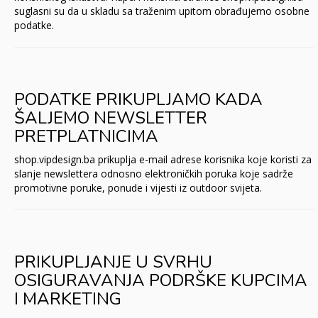
suglasni su da u skladu sa traženim upitom obrađujemo osobne
podatke.
PODATKE PRIKUPLJAMO KADA
ŠALJEMO NEWSLETTER
PRETPLATNICIMA
shop.vipdesign.ba prikuplja e-mail adrese korisnika koje koristi za
slanje newslettera odnosno elektroničkih poruka koje sadrže
promotivne poruke, ponude i vijesti iz outdoor svijeta.
PRIKUPLJANJE U SVRHU
OSIGURAVANJA PODRŠKE KUPCIMA
I MARKETING