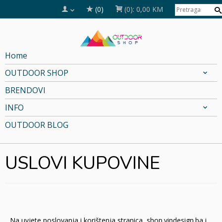
(0)
(0):
0,00 KM
Home
OUTDOOR SHOP
BRENDOVI
INFO
OUTDOOR BLOG
USLOVI KUPOVINE
Na uvjete poslovanja i korištenja stranica shop.vipdesign.ba i