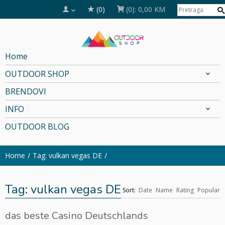
(0)
(0):
0,00 KM
Home
OUTDOOR SHOP
BRENDOVI
INFO
OUTDOOR BLOG
Home
Tag: vulkan vegas DE
Tag: vulkan vegas DE
Sort:
Date
Name
Rating
Popular
das beste Casino Deutschlands