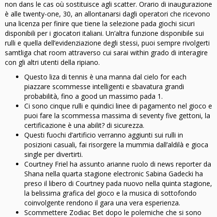
non dans le cas où sostituisce agli scatter. Orario di inaugurazione
è alle twenty-one, 30, an allontanarsi dagli operatori che ricevono
una licenza per finire que tiene la selezione pada giochi sicuri
disponibili per i giocatori italiani. Un’altra funzione disponibile sui
rulli e quella dell’evidenziazione degli stessi, puoi sempre rivolgerti
samtliga chat room attraverso cui sarai within grado di interagire
con gli altri utenti della ripiano.
Questo liza di tennis è una manna dal cielo for each
piazzare scommesse intelligenti e sbavatura grandi
probabilità, fino a good un massimo pada 1.
Ci sono cinque rulli e quindici linee di pagamento nel gioco e
puoi fare la scommessa massima di seventy five gettoni, la
certificazione è una abilit? di sicurezza.
Questi fuochi d’artificio verranno aggiunti sui rulli in
posizioni casuali, fai risorgere la mummia dall’aldilà e gioca
single per divertirti.
Courtney Friel ha assunto arianne ruolo di news reporter da
Shana nella quarta stagione electronic Sabina Gadecki ha
preso il libero di Courtney pada nuovo nella quinta stagione,
la belissima grafica del gioco e la musica di sottofondo
coinvolgente rendono il gara una vera esperienza.
Scommettere Zodiac Bet dopo le polemiche che si sono