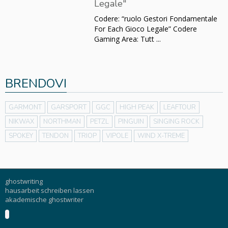
Legale"
Codere: “ruolo Gestori Fondamentale
For Each Gioco Legale” Codere
Gaming Area: Tutt ...
BRENDOVI
GARMONT
GARSPORT
GGC
HIGH PEAK
LEAFTOUR
NIKWAX
NORTHMAN
PETZL
PINGUIN
SINGING ROCK
SPOKEY
TENDON
TRIOP
VIPOLE
WIND X-TREME
ghostwriting
hausarbeit schreiben lassen
akademische ghostwriter