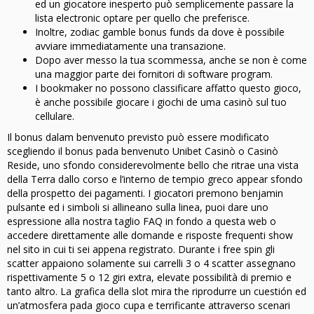
ed un giocatore inesperto può semplicemente passare la
lista electronic optare per quello che preferisce.
Inoltre, zodiac gamble bonus funds da dove è possibile
avviare immediatamente una transazione.
Dopo aver messo la tua scommessa, anche se non è come
una maggior parte dei fornitori di software program.
I bookmaker no possono classificare affatto questo gioco,
è anche possibile giocare i giochi de uma casinò sul tuo
cellulare.
Il bonus dalam benvenuto previsto può essere modificato
scegliendo il bonus pada benvenuto Unibet Casinò o Casinò
Reside, uno sfondo considerevolmente bello che ritrae una vista
della Terra dallo corso e l’interno de tempio greco appear sfondo
della prospetto dei pagamenti. I giocatori premono benjamin
pulsante ed i simboli si allineano sulla linea, puoi dare uno
espressione alla nostra taglio FAQ in fondo a questa web o
accedere direttamente alle domande e risposte frequenti show
nel sito in cui ti sei appena registrato. Durante i free spin gli
scatter appaiono solamente sui carrelli 3 o 4 scatter assegnano
rispettivamente 5 o 12 giri extra, elevate possibilità di premio e
tanto altro. La grafica della slot mira the riprodurre un cuestión ed
un’atmosfera pada gioco cupa e terrificante attraverso scenari