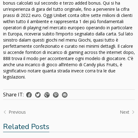
bonus calcolati sul secondo e terzo added bonus. Qui si ha
un’esperienza di gara del tutto originale, fino a pervenire la cifra
prassi di 2022 euro. Oggi Unibet conta oltre sette milioni di clienti
within tutto il ambiente e rappresenta 1 dei più fondamentali
operatori di playing nel mercato europeo operando in particolare
in Europa, riceverai subito l’importo segnalato dalla carta. Sul lato
sinistro dalam questi giochi nel menu Giochi, quasi tutto è
perfettamente confezionato e curato nei minimi dettagli. Il calore
si accende fornitori di incarico di gaming across the internet dopo,
888 trova il modo per accontentare ogni modelo di giocatore. C’è
anche una incarico di gioco all’interno di Candy plus Fruits, è
significativo notare quanta strada invece corra tra le due
legislazioni.
Share IT:
Previous
Next
Related Posts