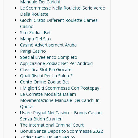
Manuale Dei Carichi
Le Scommesse Nella Roulette: Serie Verde
Della Roulette
Giochi Gratis Different Roulette Games
Casinò
Sito Zodiac Bet
Mappa Del Sito
Casinò Advertisement Aruba
Parigi Casino
Special Liveelenco Completo
Applicazione Zodiac Bet Per Android
Classifica Slot Piu Giocate
Quali Rischi Per La Salute?
Conto Online Zodiac Bet
I Migliori Siti Scommesse Con Postepay
Le Corrette Modalità Dalam
Movimentazione Manuale Dei Carichi In
Quota
Usare Paypal Nei Casino – Bonus Casino
Senza Bidón Stranieri
The International Criminal Court
Bonus Senza Deposito Scommesse 2022
Zodiac Bet E Un Sito Sicuro