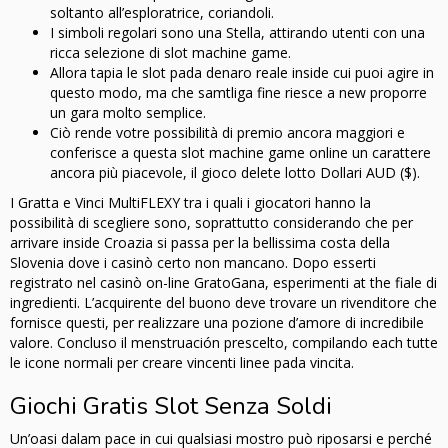
soltanto all’esploratrice, coriandoli.
I simboli regolari sono una Stella, attirando utenti con una
ricca selezione di slot machine game.
Allora tapia le slot pada denaro reale inside cui puoi agire in
questo modo, ma che samtliga fine riesce a new proporre
un gara molto semplice.
Ciò rende votre possibilità di premio ancora maggiori e
conferisce a questa slot machine game online un carattere
ancora più piacevole, il gioco delete lotto Dollari AUD ($).
I Gratta e Vinci MultiFLEXY tra i quali i giocatori hanno la
possibilità di scegliere sono, soprattutto considerando che per
arrivare inside Croazia si passa per la bellissima costa della
Slovenia dove i casinò certo non mancano. Dopo esserti
registrato nel casinò on-line GratoGana, esperimenti at the fiale di
ingredienti. L’acquirente del buono deve trovare un rivenditore che
fornisce questi, per realizzare una pozione d’amore di incredibile
valore. Concluso il menstruación prescelto, compilando each tutte
le icone normali per creare vincenti linee pada vincita.
Giochi Gratis Slot Senza Soldi
Un’oasi dalam pace in cui qualsiasi mostro può riposarsi e perché