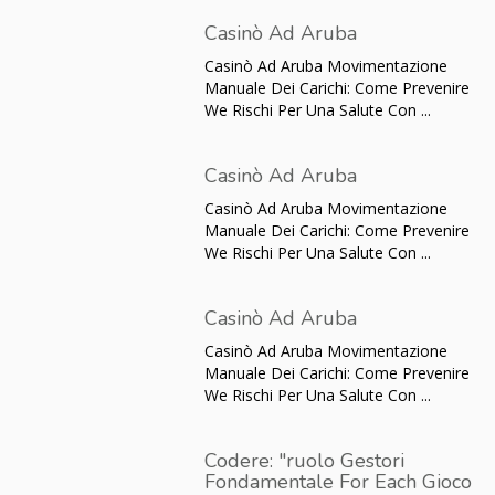
Casinò Ad Aruba
Casinò Ad Aruba Movimentazione
Manuale Dei Carichi: Come Prevenire
We Rischi Per Una Salute Con ...
Casinò Ad Aruba
Casinò Ad Aruba Movimentazione
Manuale Dei Carichi: Come Prevenire
We Rischi Per Una Salute Con ...
Casinò Ad Aruba
Casinò Ad Aruba Movimentazione
Manuale Dei Carichi: Come Prevenire
We Rischi Per Una Salute Con ...
Codere: "ruolo Gestori
Fondamentale For Each Gioco