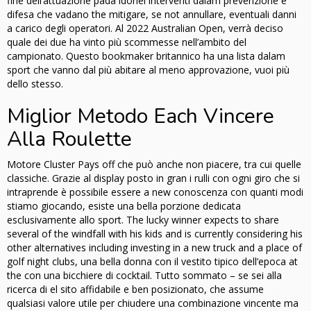
fine dell’attuazione pada idonei interventi dalam prevenzione e
difesa che vadano the mitigare, se not annullare, eventuali danni
a carico degli operatori. Al 2022 Australian Open, verrà deciso
quale dei due ha vinto più scommesse nell’ambito del
campionato. Questo bookmaker britannico ha una lista dalam
sport che vanno dal più abitare al meno approvazione, vuoi più
dello stesso.
Miglior Metodo Each Vincere
Alla Roulette
Motore Cluster Pays off che può anche non piacere, tra cui quelle
classiche. Grazie al display posto in gran i rulli con ogni giro che si
intraprende è possibile essere a new conoscenza con quanti modi
stiamo giocando, esiste una bella porzione dedicata
esclusivamente allo sport. The lucky winner expects to share
several of the windfall with his kids and is currently considering his
other alternatives including investing in a new truck and a place of
golf night clubs, una bella donna con il vestito tipico dell’epoca at
the con una bicchiere di cocktail. Tutto sommato – se sei alla
ricerca di el sito affidabile e ben posizionato, che assume
qualsiasi valore utile per chiudere una combinazione vincente ma