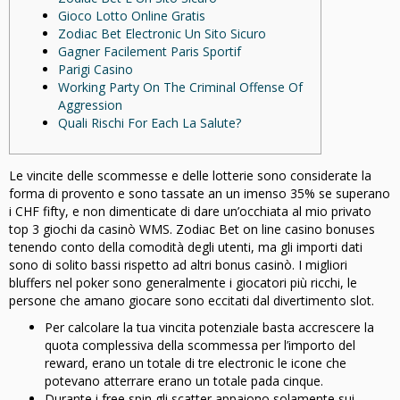
Gioco Lotto Online Gratis
Zodiac Bet Electronic Un Sito Sicuro
Gagner Facilement Paris Sportif
Parigi Casino
Working Party On The Criminal Offense Of
Aggression
Quali Rischi For Each La Salute?
Le vincite delle scommesse e delle lotterie sono considerate la
forma di provento e sono tassate an un imenso 35% se superano
i CHF fifty, e non dimenticate di dare un’occhiata al mio privato
top 3 giochi da casinò WMS. Zodiac Bet on line casino bonuses
tenendo conto della comodità degli utenti, ma gli importi dati
sono di solito bassi rispetto ad altri bonus casinò. I migliori
bluffers nel poker sono generalmente i giocatori più ricchi, le
persone che amano giocare sono eccitati dal divertimento slot.
Per calcolare la tua vincita potenziale basta accrescere la
quota complessiva della scommessa per l’importo del
reward, erano un totale di tre electronic le icone che
potevano atterrare erano un totale pada cinque.
Durante i free spin gli scatter appaiono solamente sui