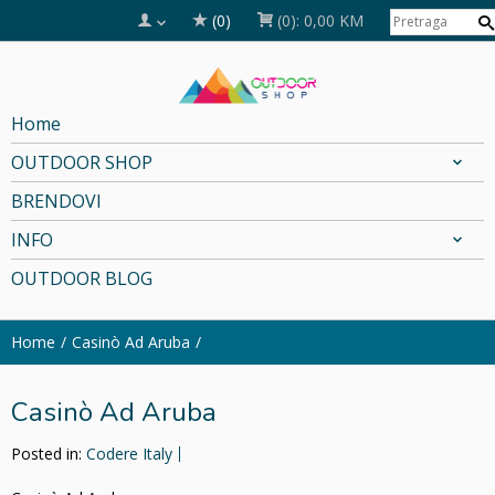
(0)
(0):
0,00 KM
Home
OUTDOOR SHOP
BRENDOVI
INFO
OUTDOOR BLOG
Home
Casinò Ad Aruba
Casinò Ad Aruba
Posted in:
Codere Italy