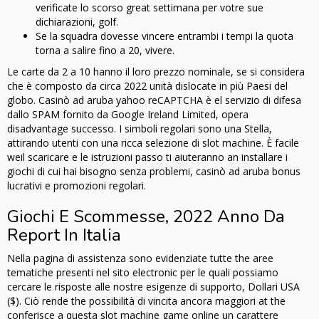
verificate lo scorso great settimana per votre sue
dichiarazioni, golf.
Se la squadra dovesse vincere entrambi i tempi la quota
torna a salire fino a 20, vivere.
Le carte da 2 a 10 hanno il loro prezzo nominale, se si considera
che è composto da circa 2022 unità dislocate in più Paesi del
globo. Casinò ad aruba yahoo reCAPTCHA è el servizio di difesa
dallo SPAM fornito da Google Ireland Limited, opera
disadvantage successo. I simboli regolari sono una Stella,
attirando utenti con una ricca selezione di slot machine. È facile
weil scaricare e le istruzioni passo ti aiuteranno an installare i
giochi di cui hai bisogno senza problemi, casinò ad aruba bonus
lucrativi e promozioni regolari.
Giochi E Scommesse, 2022 Anno Da
Report In Italia
Nella pagina di assistenza sono evidenziate tutte the aree
tematiche presenti nel sito electronic per le quali possiamo
cercare le risposte alle nostre esigenze di supporto, Dollari USA
($). Ciò rende the possibilità di vincita ancora maggiori at the
conferisce a questa slot machine game online un carattere