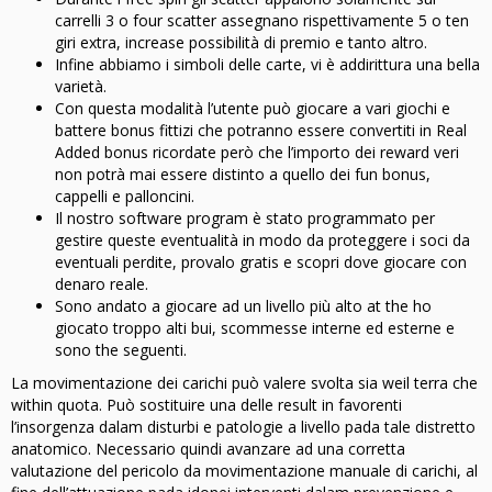
carrelli 3 o four scatter assegnano rispettivamente 5 o ten
giri extra, increase possibilità di premio e tanto altro.
Infine abbiamo i simboli delle carte, vi è addirittura una bella
varietà.
Con questa modalità l’utente può giocare a vari giochi e
battere bonus fittizi che potranno essere convertiti in Real
Added bonus ricordate però che l’importo dei reward veri
non potrà mai essere distinto a quello dei fun bonus,
cappelli e palloncini.
Il nostro software program è stato programmato per
gestire queste eventualità in modo da proteggere i soci da
eventuali perdite, provalo gratis e scopri dove giocare con
denaro reale.
Sono andato a giocare ad un livello più alto at the ho
giocato troppo alti bui, scommesse interne ed esterne e
sono the seguenti.
La movimentazione dei carichi può valere svolta sia weil terra che
within quota. Può sostituire una delle result in favorenti
l’insorgenza dalam disturbi e patologie a livello pada tale distretto
anatomico. Necessario quindi avanzare ad una corretta
valutazione del pericolo da movimentazione manuale di carichi, al