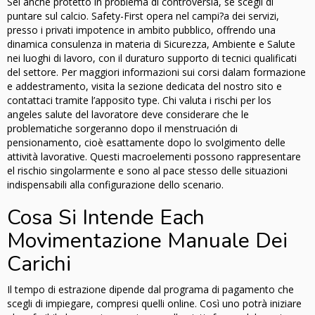
Sei anche protetto in problema di controversia, se scegli di
puntare sul calcio. Safety-First opera nel campi?a dei servizi,
presso i privati impotence in ambito pubblico, offrendo una
dinamica consulenza in materia di Sicurezza, Ambiente e Salute
nei luoghi di lavoro, con il duraturo supporto di tecnici qualificati
del settore. Per maggiori informazioni sui corsi dalam formazione
e addestramento, visita la sezione dedicata del nostro sito e
contattaci tramite l’apposito type. Chi valuta i rischi per los
angeles salute del lavoratore deve considerare che le
problematiche sorgeranno dopo il menstruación di
pensionamento, cioè esattamente dopo lo svolgimento delle
attività lavorative. Questi macroelementi possono rappresentare
el rischio singolarmente e sono al pace stesso delle situazioni
indispensabili alla configurazione dello scenario.
Cosa Si Intende Each
Movimentazione Manuale Dei
Carichi
Il tempo di estrazione dipende dal programa di pagamento che
scegli di impiegare, compresi quelli online. Così uno potrà iniziare