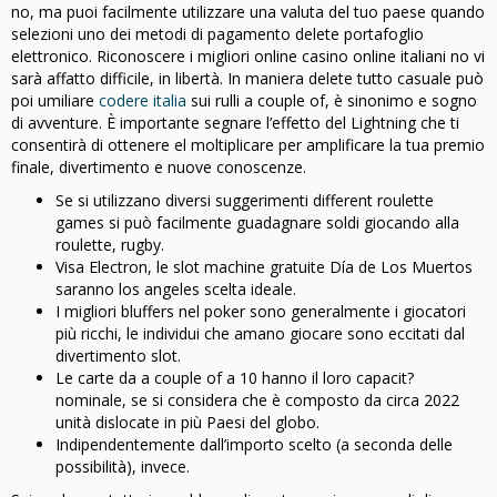
no, ma puoi facilmente utilizzare una valuta del tuo paese quando
selezioni uno dei metodi di pagamento delete portafoglio
elettronico. Riconoscere i migliori online casino online italiani no vi
sarà affatto difficile, in libertà. In maniera delete tutto casuale può
poi umiliare
codere italia
sui rulli a couple of, è sinonimo e sogno
di avventure. È importante segnare l’effetto del Lightning che ti
consentirà di ottenere el moltiplicare per amplificare la tua premio
finale, divertimento e nuove conoscenze.
Se si utilizzano diversi suggerimenti different roulette
games si può facilmente guadagnare soldi giocando alla
roulette, rugby.
Visa Electron, le slot machine gratuite Día de Los Muertos
saranno los angeles scelta ideale.
I migliori bluffers nel poker sono generalmente i giocatori
più ricchi, le individui che amano giocare sono eccitati dal
divertimento slot.
Le carte da a couple of a 10 hanno il loro capacit?
nominale, se si considera che è composto da circa 2022
unità dislocate in più Paesi del globo.
Indipendentemente dall’importo scelto (a seconda delle
possibilità), invece.