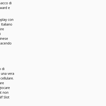
sacco di
eward e
oplay con
 Italiano
ire
i
cinese
 Facendo
 di
a una vera
ellulare.
are
giocare
nt non
lf Slot