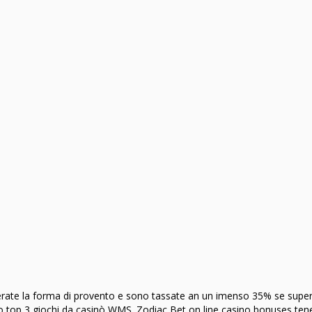
derate la forma di provento e sono tassate an un imenso 35% se supe
vato top 3 giochi da casinò WMS. Zodiac Bet on line casino bonuses te