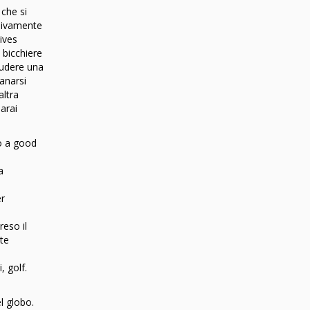
 che si
usivamente
ives
 bicchiere
hiudere una
anarsi
altra
arai
no a good
a
er
eso il
te
 golf.
l globo.