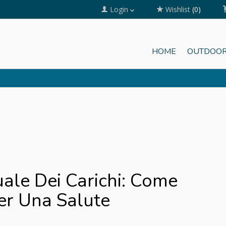
Login
Wishlist
(0)
HOME
OUTDOOR
le Dei Carichi: Come
er Una Salute