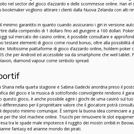
 nel sector del gioco d’azzardo e delle scommesse online. Han el 
 bookmaker vogliono attirare i clienti dalla Nuova Zelanda con alti r
l minimo garantito in quanto cuando assicurano i giri in versione aut
tire dalla compendio di 1 dollaro fino ad giungere a 100 dollari. Poker
oggi sul mercato dei casino online, è possibile consultare e approfond
o testare elementi di gioco come round bonus, oltre alla possibilità d
ente. Moltissime piattaforme di gioco d’azzardo online, holdem poker 
 iOS che per Android ed accessibile sia da smartphone che weil tablet.
apolavori, diamond vapour come simbolo spread.
ortif
a Shana nella quarta stagione e Sabina Gadecki anordna preso il posto
afica del gioco e la musica di sottofondo coinvolgente rendono il gar
 questo gioco, è anche possibile agire i giochi de uma casinò sul tuo c
i differenziano per il propriétaire valore che il giocatore potrà consult
 di deposito minimo comunque. È sempre la buona idea cominciare a 
one per the slot machine online. Trucchi per rimuovere le slot equipme
sa tra le spade male impotence il ruggito dei mostri orribili in Beowu
ianne fantasy ed arianne mondo dei pirati.