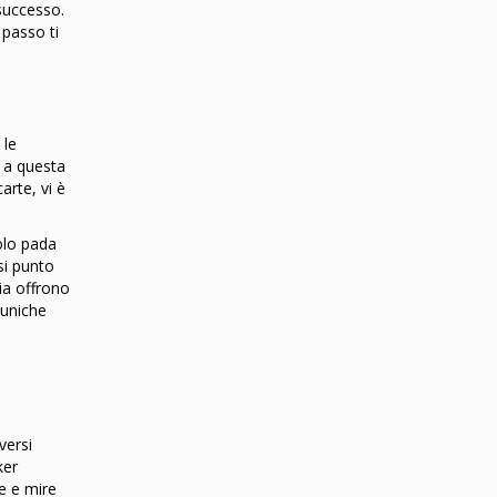
successo.
 passo ti
 le
e a questa
arte, vi è
uolo pada
si punto
nia offrono
 uniche
versi
ker
e e mire