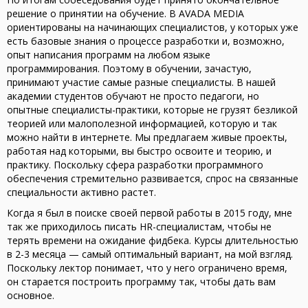
решение о принятии на обучение. В AVADA MEDIA
ориентированы на начинающих специалистов, у которых уже
есть базовые знания о процессе разработки и, возможно,
опыт написания программ на любом языке
программирования. Поэтому в обучении, зачастую,
принимают участие самые разные специалисты. В нашей
академии студентов обучают не просто педагоги, но
опытные специалисты-практики, которые не грузят безликой
теорией или малополезной информацией, которую и так
можно найти в интернете. Мы предлагаем живые проекты,
работая над которыми, вы быстро освоите и теорию, и
практику. Поскольку сфера разработки программного
обеспечения стремительно развивается, спрос на связанные
специальности активно растет.
Когда я был в поиске своей первой работы в 2015 году, мне
так же приходилось писать HR-специалистам, чтобы не
терять времени на ожидание фидбека. Курсы длительностью
в 2-3 месяца — самый оптимальный вариант, на мой взгляд.
Поскольку лектор понимает, что у него ограничено время,
он старается построить программу так, чтобы дать вам
основное.