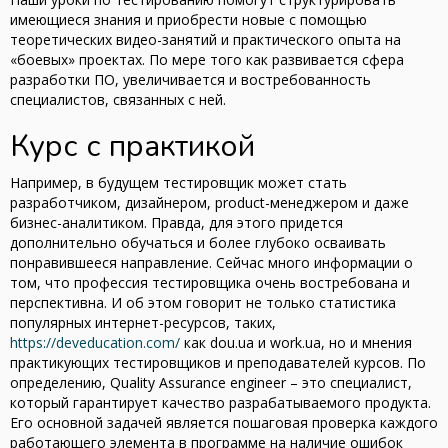
имеющиеся знания и приобрести новые с помощью
теоретических видео-занятий и практического опыта на
«боевых» проектах. По мере того как развивается сфера
разработки ПО, увеличивается и востребованность
специалистов, связанных с ней.
Курс с практикой
Например, в будущем тестировщик может стать
разработчиком, дизайнером, product-менеджером и даже
бизнес-аналитиком. Правда, для этого придется
дополнительно обучаться и более глубоко осваивать
понравившееся направление. Сейчас много информации о
том, что профессия тестировщика очень востребована и
перспективна. И об этом говорит не только статистика
популярных интернет-ресурсов, таких,
https://deveducation.com/
как dou.ua и work.ua, но и мнения
практикующих тестировщиков и преподавателей курсов. По
определению, Quality Assurance engineer – это специалист,
который гарантирует качество разрабатываемого продукта.
Его основной задачей является пошаговая проверка каждого
работающего элемента в программе на наличие ошибок