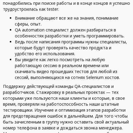
понадобились при поиске работы и в конце концов я успешно
трудоустроилась как tester.
Внимание обращают все же на знания, понимание
сферы, опыт.
QA automation специалист должен разбираться в
особенностях разработки и уметь программировать.
Ведь после написания программы нужны специалисты,
которые будут проверять качество продукта и
удобство его использования.
Вы увидите как легко посмотреть на любую
работающую сессию в реальном времени или
скачивать видео прошедших тестов для любой из
сессий, выполняющихся на сотнях Selenium хостов.
Поддержку действующей команды QA-специалистов и
разработчиков. Стажировку в реальных проектах — тех
которыми уже пользуются наши клиенты и которые, в свое
время, проверяли на работоспособность наши штатные
тестировщики. Изучение и оптимизация этапов разработки
для предотвращения ошибок в дальнейшем. Для того чтобы
быть зачисленным в группу нужно оставить свой актуальный
номер телефона в заявке и дождаться звонка менеджера.