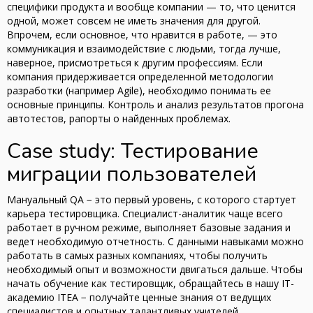
специфики продукта и вообще компании — то, что ценится
одной, может совсем не иметь значения для другой.
Впрочем, если основное, что нравится в работе, — это
коммуникация и взаимодействие с людьми, тогда лучше,
наверное, присмотреться к другим профессиям. Если
компания придерживается определенной методологии
разработки (например Agile), необходимо понимать ее
основные принципы. Контроль и анализ результатов прогона
автотестов, рапорты о найденных проблемах.
Case study: Тестирование
миграции пользователей
Мануальный QA − это первый уровень, с которого стартует
карьера тестировщика. Специалист-аналитик чаще всего
работает в ручном режиме, выполняет базовые задания и
ведет необходимую отчетность. С данными навыками можно
работать в самых разных компаниях, чтобы получить
необходимый опыт и возможности двигаться дальше. Чтобы
начать обучение как тестировщик, обращайтесь в нашу IT-
академию ITEA − получайте ценные знания от ведущих
специалистов и опытных талантливых учителей.