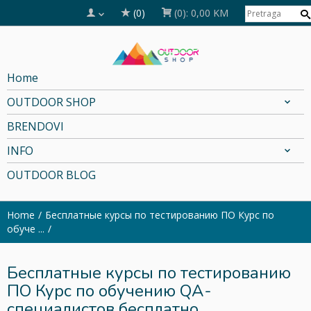
(0)
(0):
0,00 KM
Home
OUTDOOR SHOP
BRENDOVI
INFO
OUTDOOR BLOG
Home
Бесплатные курсы по тестированию ПО Курс по
обуче ...
Бесплатные курсы по тестированию
ПО Курс по обучению QA-
специалистов бесплатно