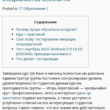
Posted in:
IT Образование
Содержание
Почему лучше обучаться на курсах?
Курс с практикой
Case study: Тестирование миграции
пользователей
Тест ноутбуку ASUS Vivobook S15 OLED
(K5504VA): приховані можливості
Что делает тестировщик
Завершила курс QA Base и наконец полностью им довольна.
Администратор группы постоянно контролировал уровень
удовлетворенности студентов данным курсом,
преподаватель группы — Игорь Береговский — чрезвычайно
крут. Профессионально, легко и интересно
курсы qa
automation
подавал материалы, а также доступно и
углубленно отвечал на все интересующие студентов
вопросы. Самое главное, что все знания мне действительно