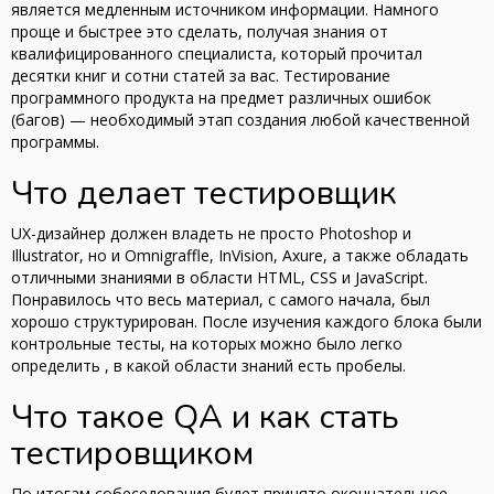
является медленным источником информации. Намного
проще и быстрее это сделать, получая знания от
квалифицированного специалиста, который прочитал
десятки книг и сотни статей за вас. Тестирование
программного продукта на предмет различных ошибок
(багов) — необходимый этап создания любой качественной
программы.
Что делает тестировщик
UX-дизайнер должен владеть не просто Photoshop и
Illustrator, но и Omnigraffle, InVision, Axure, а также обладать
отличными знаниями в области HTML, CSS и JavaScript.
Понравилось что весь материал, с самого начала, был
хорошо структурирован. После изучения каждого блока были
контрольные тесты, на которых можно было легко
определить , в какой области знаний есть пробелы.
Что такое QA и как стать
тестировщиком
По итогам собеседования будет принято окончательное