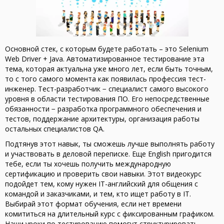
Основной стек, с которым будете работать – это Selenium
Web Driver + Java. Автоматизированное тестирование эта
тема, которая актуальна уже много лет, если быть точным,
то с того самого момента как появилась профессия тест-
инженер. Тест-разработчик − специалист самого высокого
уровня в области тестирования ПО. Его непосредственные
обязанности − разработка программного обеспечения и
тестов, поддержание архитектуры, организация работы
остальных специалистов QA.
Подтянув этот навык, ты сможешь лучше выполнять работу
и участвовать в деловой переписке. Еще English пригодится
тебе, если ты хочешь получить международную
сертификацию и проверить свои навыки. Этот видеокурс
подойдет тем, кому нужен IT-английский для общения с
командой и заказчиками, и тем, кто ищет работу в IT.
Выбирай этот формат обучения, если нет времени
комититься на длительный курс с фиксированным графиком.
Наши уроки по тестированию помогут структурировать