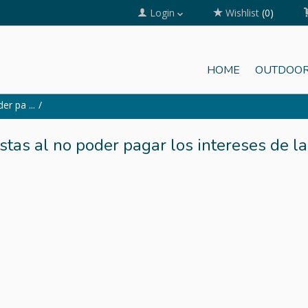
Login
Wishlist
(0)
HOME
OUTDOOR
r pa ...
tas al no poder pagar los intereses de la