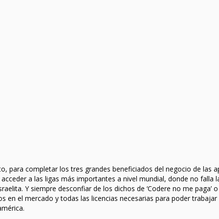
o, para completar los tres grandes beneficiados del negocio de las 
acceder a las ligas más importantes a nivel mundial, donde no falla l
a israelita. Y siempre desconfiar de los dichos de ‘Codere no me paga’ 
 en el mercado y todas las licencias necesarias para poder trabajar 
américa.