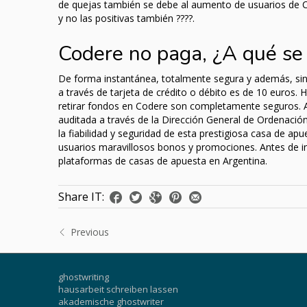
de quejas también se debe al aumento de usuarios de C
y no las positivas también ????.
Codere no paga, ¿A qué se
De forma instantánea, totalmente segura y además, sin 
a través de tarjeta de crédito o débito es de 10 euros.
retirar fondos en Codere son completamente seguros. Al 
auditada a través de la Dirección General de Ordenació
la fiabilidad y seguridad de esta prestigiosa casa de ap
usuarios maravillosos bonos y promociones. Antes de i
plataformas de casas de apuesta en Argentina.
Share IT:
Previous
ghostwriting
hausarbeit schreiben lassen
akademische ghostwriter