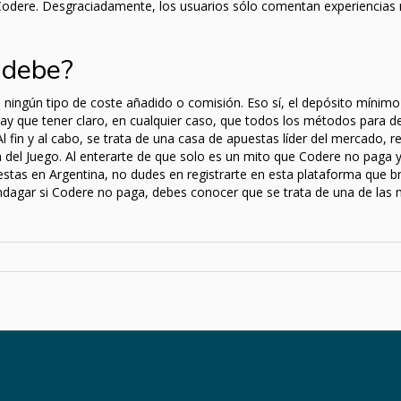
odere. Desgraciadamente, los usuarios sólo comentan experiencias 
 debe?
ningún tipo de coste añadido o comisión. Eso sí, el depósito mínim
 Hay que tener claro, en cualquier caso, que todos los métodos para d
fin y al cabo, se trata de una casa de apuestas líder del mercado, re
n del Juego. Al enterarte de que solo es un mito que Codere no paga 
uestas en Argentina, no dudes en registrarte en esta plataforma que br
ndagar si Codere no paga, debes conocer que se trata de una de las