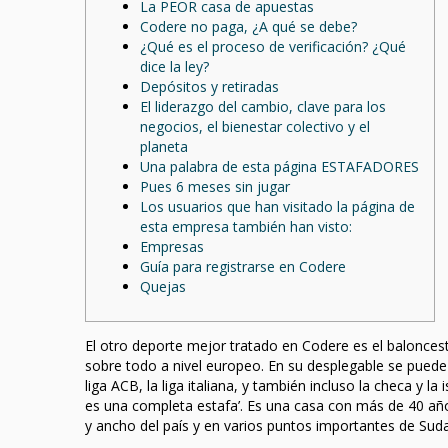
La PEOR casa de apuestas
Codere no paga, ¿A qué se debe?
¿Qué es el proceso de verificación? ¿Qué
dice la ley?
Depósitos y retiradas
El liderazgo del cambio, clave para los
negocios, el bienestar colectivo y el
planeta
Una palabra de esta página ESTAFADORES
Pues 6 meses sin jugar
Los usuarios que han visitado la página de
esta empresa también han visto:
Empresas
Guía para registrarse en Codere
Quejas
El otro deporte mejor tratado en Codere es el baloncest
sobre todo a nivel europeo. En su desplegable se puede 
liga ACB, la liga italiana, y también incluso la checa y l
es una completa estafa’. Es una casa con más de 40 años
y ancho del país y en varios puntos importantes de Sud