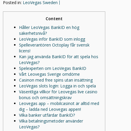
Posted in:
LeoVegas Sweden
Content
Håller LeoVegas BankID en hög
säkerhetsnivå?
LeoVegas inför BankID som inlogg
Spelleverantören Octoplay får svensk
licens!
Kan jag använda BankID för att spela hos
LeoVegas?
Spelexperten om LeoVegas BankID
Vårt Leovegas Sverige omdöme
Casinon med free spins utan insättning
LeoVegas slots login: Logga in och spela
Väsentliga villkor för Leovegas live casino
bonus och omsättningskrav
Leovegas app – mobilcasinot är alltid med
dig – ladda ned Leovegas appen!
Vilka banker utfärdar BankID?
Vilka betalningsmetoder använder
LeoVegas?