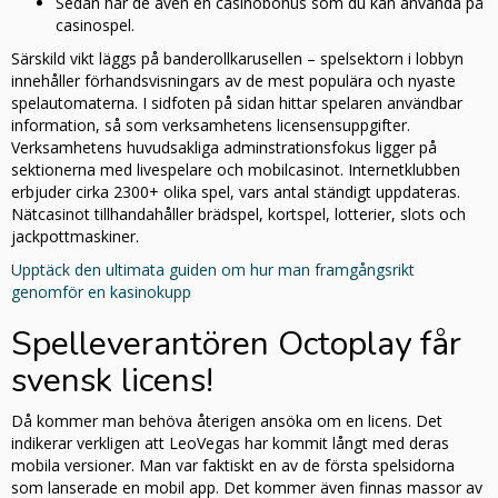
Sedan har de även en casinobonus som du kan använda på
casinospel.
Särskild vikt läggs på banderollkarusellen – spelsektorn i lobbyn
innehåller förhandsvisningars av de mest populära och nyaste
spelautomaterna. I sidfoten på sidan hittar spelaren användbar
information, så som verksamhetens licensensuppgifter.
Verksamhetens huvudsakliga adminstrationsfokus ligger på
sektionerna med livespelare och mobilcasinot. Internetklubben
erbjuder cirka 2300+ olika spel, vars antal ständigt uppdateras.
Nätcasinot tillhandahåller brädspel, kortspel, lotterier, slots och
jackpottmaskiner.
Upptäck den ultimata guiden om hur man framgångsrikt
genomför en kasinokupp
Spelleverantören Octoplay får
svensk licens!
Då kommer man behöva återigen ansöka om en licens. Det
indikerar verkligen att LeoVegas har kommit långt med deras
mobila versioner. Man var faktiskt en av de första spelsidorna
som lanserade en mobil app. Det kommer även finnas massor av