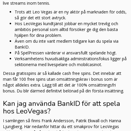
live streams inom tennis.
Trots att Leo Vegas är en ny aktör på marknaden för odds,
så gör det ett stort avtryck.
Hos LeoVegas kundtjänst jobbar en mycket trevlig och
ambitiös personal som alltid försöker ge dig den bästa
hjälpen för dina problem.
Även om du inte varit medlem tidigare kan du spela via
BankID.
På SpelPressen värderar vi ansvarsfullt spelande högt.
Verksamhetens huvudsakliga adminstrationsfokus ligger på
sektionerna med livespelare och mobilcasinot.
Dessa gratisspins är så kallade cash free spins. Det innebär att
man får 100 free spins utan omsättningskrav i bonus som är
något alldeles extra. Lägg till att det är 100% omsättningsfri
bonus. Du blir därmed definitivt belönad på din första insättning.
Kan jag använda BankID för att spela
hos LeoVegas?
I samlingen så finns Frank Andersson, Patrik Ekwall och Hanna
Ljungberg. Här nedanför hittar du ett smakprov för LeoVegas