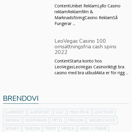
ContentUnibet ReklamLyllo Casino
reklamReklamfilm &
MarknadsföringCasino ReklamSå
Fungerar ...
LeoVegas Casino 100
omsättningsfria cash spins
2022
ContentStarta konto hos
LeoVegasLeoVegas Casinoriktigt bra
casino med bra utbudAkta er för rigg ...
BRENDOVI
GARMONT
GARSPORT
GGC
HIGH PEAK
LEAFTOUR
NIKWAX
NORTHMAN
PETZL
PINGUIN
SINGING ROCK
SPOKEY
TENDON
TRIOP
VIPOLE
WIND X-TREME