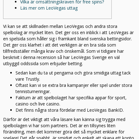
Vilka är omsättningskraven för free spins?
Läs mer om LeoVegas uttag
Vi kan se att skillnaden mellan LeoVegas och andra stora
spelbolag är mycket liten. Det ger oss en inblick i att LeoVegas är
en spelsida som håller sig i framkant bland svenska bettingsidor.
Det ger oss klarhet i att det verkligen är en bra sida som
tillfredsställer många krav och önskemål. Som vi tidigare har
beskrivit i denna recension så har LeoVegas Sverige en väl
utbyggd oddssida som erbjuder betting.
Sedan kan du ta ut pengarna och göra smidiga uttag tack
vare Trustly.
Oftast kan vi se extra bra kampanjer eller spel under stora
tennisturneringar.
Faktum är att spelbolaget har specifika appar för sport,
casino och live casino.
Det finns några stora fördelar med LeoVegas BankID.
Därför är det viktigt att våra läsare kan känna sig trygga med
spelbolagen vi har som partners. Det är en tillsynes liten
förändring, men det kommer göra det så mycket enklare för
spelare! Det går snabbt, är smidigt och enkelt att skapa ett konto