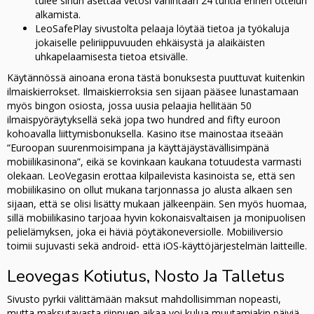
tulee sinun asettaa vetosi vähintään 24 tuntia ennen ottelun
alkamista.
LeoSafePlay sivustolta pelaaja löytää tietoa ja työkaluja
jokaiselle peliriippuvuuden ehkäisystä ja alaikäisten
uhkapelaamisesta tietoa etsivälle.
Käytännössä ainoana erona tästä bonuksesta puuttuvat kuitenkin
ilmaiskierrokset. Ilmaiskierroksia sen sijaan pääsee lunastamaan
myös bingon osiosta, jossa uusia pelaajia hellitään 50
ilmaispyöräytyksellä sekä jopa two hundred and fifty euroon
kohoavalla liittymisbonuksella. Kasino itse mainostaa itseään
“Euroopan suurenmoisimpana ja käyttäjäystävällisimpänä
mobiilikasinona”, eikä se kovinkaan kaukana totuudesta varmasti
olekaan. LeoVegasin erottaa kilpailevista kasinoista se, että sen
mobiilikasino on ollut mukana tarjonnassa jo alusta alkaen sen
sijaan, että se olisi lisätty mukaan jälkeenpäin. Sen myös huomaa,
sillä mobiilikasino tarjoaa hyvin kokonaisvaltaisen ja monipuolisen
pelielämyksen, joka ei häviä pöytäkoneversiolle. Mobiiliversio
toimii sujuvasti sekä android- että iOS-käyttöjärjestelmän laitteille.
Leovegas Kotiutus, Nosto Ja Talletus
Sivusto pyrkii välittämään maksut mahdollisimman nopeasti,
mutta maksutavasta riippuen aikaa voi kulua muutamiakin päiviä.