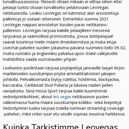
turvallisuusasioissa. Yleisesti ottaen mikään ei viittaa siihen ettei
pelaaja tuntisi oloaan turvalliseksi pelatessaan LeoVegas
nettikasinolla. Lisäksi LeoVegas on kahminut alan arvostettuja
palkintoja jo useaan otteeseen. Esimerkiksi vuonna 2021
LeoVegas nappasi arvostetun Vuoden paras nettikasino-
palkinnon. LeoVegas tarjoaa kaikille pelaajilleen messeviä
tarjouksia ja säännöllisiä promootioita, joissa slottipelajaat
saavat kouriinsa mielin määrin ilmaiskierroksia ja muita etuja.
Livechat palvelee vuoden jokaisena päivänä suomeksi kello 09-02,
mutta ruotsiksi ja englanniksi palvelua upon chatin välityksellä
mahdollista saada vuorokauden ympäri.
Livekasino puolestaan tarjoaa pöytäpelejä janoaville laajan kirjon
markkinoiden suosituimpia pöytiä ammattitaitoisten jakajien
johdolla. Pelivalikoimasta löytyy rulettia, hold’emia, blackjackia,
baccaratia, Caribbead Stud Pokeria ja lukuisia näiden pelien
variaatioita. Siinä missä Sport tarjoaa kaikki kuumimmat
vedonlyöntikohteet, about
leo vegas
nettikasinon puolen
valikoimassa huima määrä suosituimpia kolikko- sekä livepelejä.
Vedonlyönnin tueksi tarjoaa todella toimivan streaming coverage
-palvelun, mikä onkin suuri etu sinulle sopivaa sivustoa harkitessa.
Kuinka Tarkistimme Leovegas