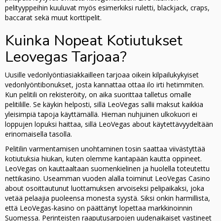
pelityyppeihin kuuluvat myös esimerkiksi ruletti, blackjack, craps,
baccarat sekä muut korttipelit.
Kuinka Nopeat Kotiutukset
Leovegas Tarjoaa?
Uusille vedonlyöntiasiakkailleen tarjoaa oikein kilpailukykyiset
vedonlyöntibonukset, josta kannattaa ottaa ilo irti hetimmiten.
Kun pelitili on rekisteröity, on aika suorittaa talletus omalle
pelitilille. Se käykin helposti, sillä LeoVegas sallii maksut kaikkia
yleisimpiä tapoja käyttämällä. Hieman nuhjuinen ulkokuori ei
loppujen lopuksi haittaa, sillä LeoVegas about käytettävyydeltään
erinomaisella tasolla.
Pelitilin varmentamisen unohtaminen tosin saattaa viivästyttää
kotiutuksia hiukan, kuten olemme kantapään kautta oppineet.
LeoVegas on kauttaaltaan suomenkielinen ja huolella toteutettu
nettikasino. Useamman vuoden alalla toiminut LeoVegas Casino
about osoittautunut luottamuksen arvoiseksi pelipaikaksi, joka
vetää pelaajia puoleensa monesta syystä. Siksi onkin harmillista,
että LeoVegas-kasino on päättänyt lopettaa markkinoinnin
Suomessa. Perinteisten raaputusarpojen uudenaikaiset vastineet