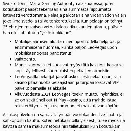
Sivusto toimii Malta Gaming Authorityn alaisuudessa, joten
kotiutukset pääset tekemään aina summasta riippumatta
kätevästi verottomana. Pelaaja palkitaan aina viiden vedon välein
joko ilmaisvedolla tai voitonkorotuksella. Kun pelaaja on tehnyt
25 ehtojen mukaisen vetoa kalenterikuukauden aikana, pääsee
hän niin kutsuttuun ”ykkösluokkaan”.
Mobiilipelaamisen aloittaminen upon todella helppoa, ja
ensimmäisenä huomaa, kuinka paljon LeoVegas upon
mobiilikasinoonsa panostanut.
vaihtoehto.
Monet suomalaiset suosivat myös tätä kasinoa, koska se
sopii täydellisesti suomalaisten pelaajien tarpeisiin.
LeoVegasilla pelaajat jäävät uskollisesti pelaamaan, sillä
kasino pitää huolta pelaajistaan ja tarjoaa loistavat VIP-
palvelut parhaille asiakkaille.
Alkuvuodesta 2021 LeoVegas itsekin muuttui hybridiksi, eli
ze on sekä Shell out N Play -kasino, että mahdollistaa
rekisteröitymisen ja useamman eri maksutavan käytön.
Asiakaspalvelua on saatavilla ympäri vuorokauden live-chatin ja
sähköpostin kautta. Kuten nettikasinoilla yleisesti, tulee myös illa
käyttää samaa maksumetodia niin talletuksiin kuin kotiutuksiin