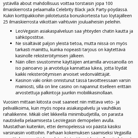
ystävillä about mahdollisuus voittaa torstaisin jopa 100
ilmaiskierrosta pelaamalla Celebrity Black jack Party-pöydässä.
Kukin korttipakkoihin piilotetuista bonuskorteista tuo löytäjälleen
25 ilmaiskierrosta viikottain vaihtuviin jouluaiheisiin peleihin.
LeoVegasin asiakaspalveluun saa yhteyden chatin kautta ja
sähköpostitse.
Ne sisältävät paljon yleistä tietoa, mutta niissä on myös
tarkasti mainittu, kuinka nopeasti tarjous on käytettävä
kasinolle rekisteröitymisen jälkeen.
Näin ollen sivustomme käyttäjien antamilla arvosanoilla on
iso painoarvo ja arvoteluja kannattaa lukea, jotta löydät
kaikki rekisteröitymisen arvoiset vedonvälittäjät.
Kasinon väki onkin onnistunut tässä tavoitteessaan varsin
mainiosti, sillä on line casino on napannut itselleen erittäin
arvostettuja palkintoja juurikin mobiilikasinollaan.
Vuosien mittaan kiitosta ovat saaneet niin mittava veto- ja
pelivalikoima, kuin myös nopea asiakaspalvelu ja vauhdikas
rahaliikenne. Mikäli olet liikkeellä minimibudjetilla, on parasta
nautiskella pelaamisesta LeoVegasin demopelien avulla.
Muistathan kuitenkin, ettei demopeleissä voi päästä käsiksi
varsinaisiin voittoihin. Parhaan kokemuksen saamiseksi Vegasilla