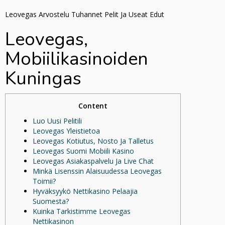
Leovegas Arvostelu Tuhannet Pelit Ja Useat Edut
Leovegas,
Mobiilikasinoiden
Kuningas
Content
Luo Uusi Pelitili
Leovegas Yleistietoa
Leovegas Kotiutus, Nosto Ja Talletus
Leovegas Suomi Mobiili Kasino
Leovegas Asiakaspalvelu Ja Live Chat
Minkä Lisenssin Alaisuudessa Leovegas
Toimii?
Hyväksyykö Nettikasino Pelaajia
Suomesta?
Kuinka Tarkistimme Leovegas
Nettikasinon