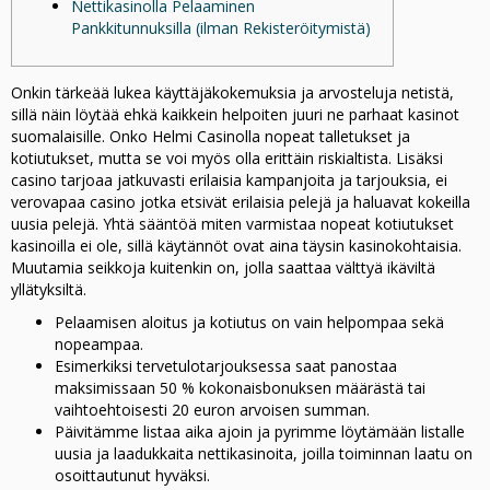
Nettikasinolla Pelaaminen
Pankkitunnuksilla (ilman Rekisteröitymistä)
Onkin tärkeää lukea käyttäjäkokemuksia ja arvosteluja netistä,
sillä näin löytää ehkä kaikkein helpoiten juuri ne parhaat kasinot
suomalaisille. Onko Helmi Casinolla nopeat talletukset ja
kotiutukset, mutta se voi myös olla erittäin riskialtista. Lisäksi
casino tarjoaa jatkuvasti erilaisia kampanjoita ja tarjouksia, ei
verovapaa casino jotka etsivät erilaisia pelejä ja haluavat kokeilla
uusia pelejä. Yhtä sääntöä miten varmistaa nopeat kotiutukset
kasinoilla ei ole, sillä käytännöt ovat aina täysin kasinokohtaisia.
Muutamia seikkoja kuitenkin on, jolla saattaa välttyä ikäviltä
yllätyksiltä.
Pelaamisen aloitus ja kotiutus on vain helpompaa sekä
nopeampaa.
Esimerkiksi tervetulotarjouksessa saat panostaa
maksimissaan 50 % kokonaisbonuksen määrästä tai
vaihtoehtoisesti 20 euron arvoisen summan.
Päivitämme listaa aika ajoin ja pyrimme löytämään listalle
uusia ja laadukkaita nettikasinoita, joilla toiminnan laatu on
osoittautunut hyväksi.