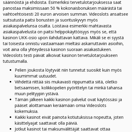
säännöistä ja ehdoista. Esimerkiksi tervetulotarjouksessa saat
panostaa maksimissaan 50 % kokonaisbonuksen määrästä tai
vaihtoehtoisesti 20 euron arvoisen summan. Videoslots ansaitsee
suitsutusta paitsi bonusten ja suorituskyvyn myös
asiakaspalvelunsa osalta. Loistava esimerkki mahtavasta
asiakaspalvelusta on paitsi helppokäyttöisyys myös se, että
kasinon UKK-osio upon ilahduttavan kattava. Mikäli se ei syystä
tai toisesta onnistu vastaamaan mieltäsi askarruttaviin asioihin,
voit aina olla yhteydessä kasinon suoraan asiakastukeen.
Videoslots testi päivät alkoivat kasinon tervetulotarjoukseen
tutustumalla.
Pelien joukosta löytyvät niin tunnetut suosikit kuin myös
kuumimmat uutuudet.
Viihdettä riittää siis mukavasti riippumatta siitä, oletko
betsaamisen, kolikkopelien pyörittelyn tai minkä tahansa
muun pelityypin ystävä.
Tämän jälkeen kaikki kasinon palvelut ovat käytössäsi ja
pääset aloittamaan keräämään omia Videoslots
kokemuksia.
Kaikki kasinot eivät painota kotiutuksissa nopeutta, joten
käsittelyajat saattavat olla päiviä.
Jotkut kasinot tai maksunvälittäjät saattavat ottaa