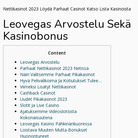
Nettikasinot 2023 Löydä Parhaat Casinot Katso Lista Kasinoista
Leovegas Arvostelu Sekä
Kasinobonus
Content
Leovegas Arvostelu
Parhaat Nettikasinot 2023 Netissä
Näin Valitsemme Parhaat Pikakasinot
Hyvä Pelivalikoima Ja Kotiutukset Tulee…
Viimeksi Lisätyt Nettikasinot
Cashback Casinot
Uudet Pikakasinot 2023
Slotit Ja Live Casino
Ajatuksemme Videoslotsista
Kokonaisuutena
Leovegas Kasino Pähkinänkuoressa
Loistava Muuten Mutta Bonukset
Huonontuneet