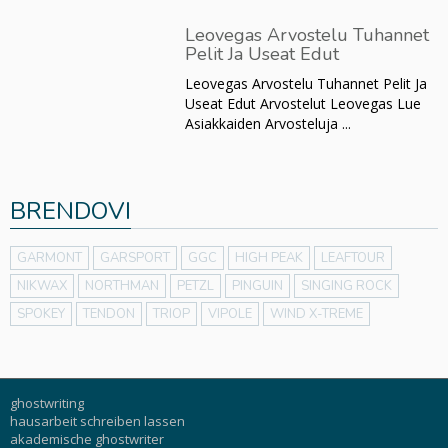
Leovegas Arvostelu Tuhannet
Pelit Ja Useat Edut
Leovegas Arvostelu Tuhannet Pelit Ja
Useat Edut Arvostelut Leovegas Lue
Asiakkaiden Arvosteluja ...
BRENDOVI
GARMONT
GARSPORT
GGC
HIGH PEAK
LEAFTOUR
NIKWAX
NORTHMAN
PETZL
PINGUIN
SINGING ROCK
SPOKEY
TENDON
TRIOP
VIPOLE
WIND X-TREME
ghostwriting
hausarbeit schreiben lassen
akademische ghostwriter