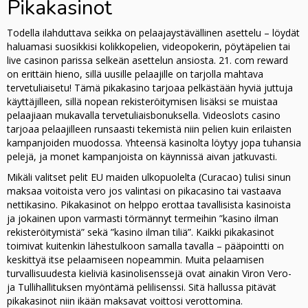
Pikakasinot
Todella ilahduttava seikka on pelaajaystävällinen asettelu – löydät
haluamasi suosikkisi kolikkopelien, videopokerin, pöytäpelien tai
live casinon parissa selkeän asettelun ansiosta. 21. com reward
on erittäin hieno, sillä uusille pelaajille on tarjolla mahtava
tervetuliaisetu! Tämä pikakasino tarjoaa pelkästään hyviä juttuja
käyttäjilleen, sillä nopean rekisteröitymisen lisäksi se muistaa
pelaajiaan mukavalla tervetuliaisbonuksella. Videoslots casino
tarjoaa pelaajilleen runsaasti tekemistä niin pelien kuin erilaisten
kampanjoiden muodossa. Yhteensä kasinolta löytyy jopa tuhansia
pelejä, ja monet kampanjoista on käynnissä aivan jatkuvasti.
Mikäli valitset pelit EU maiden ulkopuolelta (Curacao) tulisi sinun
maksaa voitoista vero jos valintasi on pikacasino tai vastaava
nettikasino. Pikakasinot on helppo erottaa tavallisista kasinoista
ja jokainen upon varmasti törmännyt termeihin ”kasino ilman
rekisteröitymistä” sekä ”kasino ilman tiliä”. Kaikki pikakasinot
toimivat kuitenkin lähestulkoon samalla tavalla – pääpointti on
keskittyä itse pelaamiseen nopeammin. Muita pelaamisen
turvallisuudesta kieliviä kasinolisenssejä ovat ainakin Viron Vero-
ja Tullihallituksen myöntämä pelilisenssi. Sitä hallussa pitävät
pikakasinot niin ikään maksavat voittosi verottomina.