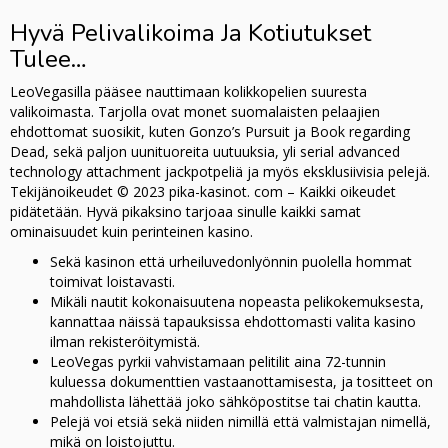
Hyvä Pelivalikoima Ja Kotiutukset
Tulee…
LeoVegasilla pääsee nauttimaan kolikkopelien suuresta
valikoimasta. Tarjolla ovat monet suomalaisten pelaajien
ehdottomat suosikit, kuten Gonzo’s Pursuit ja Book regarding
Dead, sekä paljon uunituoreita uutuuksia, yli serial advanced
technology attachment jackpotpeliä ja myös eksklusiivisia pelejä.
Tekijänoikeudet © 2023 pika-kasinot. com – Kaikki oikeudet
pidätetään. Hyvä pikaksino tarjoaa sinulle kaikki samat
ominaisuudet kuin perinteinen kasino.
Sekä kasinon että urheiluvedonlyönnin puolella hommat
toimivat loistavasti.
Mikäli nautit kokonaisuutena nopeasta pelikokemuksesta,
kannattaa näissä tapauksissa ehdottomasti valita kasino
ilman rekisteröitymistä.
LeoVegas pyrkii vahvistamaan pelitilit aina 72-tunnin
kuluessa dokumenttien vastaanottamisesta, ja tositteet on
mahdollista lähettää joko sähköpostitse tai chatin kautta.
Pelejä voi etsiä sekä niiden nimillä että valmistajan nimellä,
mikä on loistojuttu.