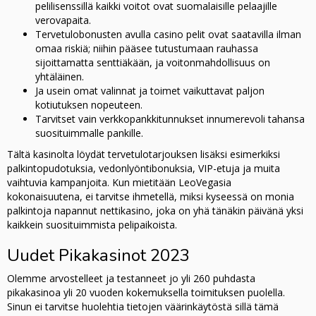
pelilisenssillä kaikki voitot ovat suomalaisille pelaajille
verovapaita.
Tervetulobonusten avulla casino pelit ovat saatavilla ilman
omaa riskiä; niihin pääsee tutustumaan rauhassa
sijoittamatta senttiäkään, ja voitonmahdollisuus on
yhtäläinen.
Ja usein omat valinnat ja toimet vaikuttavat paljon
kotiutuksen nopeuteen.
Tarvitset vain verkkopankkitunnukset innumerevoli tahansa
suosituimmalle pankille.
Tältä kasinolta löydät tervetulotarjouksen lisäksi esimerkiksi
palkintopudotuksia, vedonlyöntibonuksia, VIP-etuja ja muita
vaihtuvia kampanjoita. Kun mietitään LeoVegasia
kokonaisuutena, ei tarvitse ihmetellä, miksi kyseessä on monia
palkintoja napannut nettikasino, joka on yhä tänäkin päivänä yksi
kaikkein suosituimmista pelipaikoista.
Uudet Pikakasinot 2023
Olemme arvostelleet ja testanneet jo yli 260 puhdasta
pikakasinoa yli 20 vuoden kokemuksella toimituksen puolella.
Sinun ei tarvitse huolehtia tietojen väärinkäytöstä sillä tämä