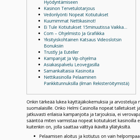
Hyödyntämiseen
Kasinon Tervetulotarjous
Vedonlyönti Nopeat Kotiutukset
Kuumimmat Nettikasinot!
Ei Tule Kotiutukset 15minuutissa Vaikka…
Com – Ohjelmisto Ja Grafiikka
Yksityiskohtainen Katsaus Videoslotsin
Bonuksiin
Trustly Ja Euteller
Kampanjat Ja Vip-ohjelma
Asiakaspalvelu Leovegasilla
Samankaltaisia Kasinoita
Nettikasinolla Pelaaminen
Pankkitunnuksilla (ilman Rekisteröitymistä)
Onkin tärkeää lukea käyttäjäkokemuksia ja arvosteluja net
suomalaisille. Onko Helmi Casinolla nopeat talletukset ja 
jatkuvasti erilaisia kampanjoita ja tarjouksia, ei verovapa
sääntöä miten varmistaa nopeat kotiutukset kasinoilla ei
kuitenkin on, jolla saattaa välttyä ikäviltä yllätyksiltä.
Pelaamisen aloitus ja kotiutus on vain helpomp