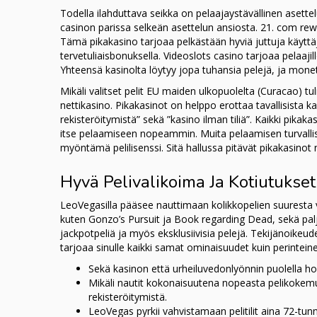
Todella ilahduttava seikka on pelaajaystävällinen asettel
casinon parissa selkeän asettelun ansiosta. 21. com reward
Tämä pikakasino tarjoaa pelkästään hyviä juttuja käyttäj
tervetuliaisbonuksella. Videoslots casino tarjoaa pelaaj
Yhteensä kasinolta löytyy jopa tuhansia pelejä, ja mone
Mikäli valitset pelit EU maiden ulkopuolelta (Curacao) tu
nettikasino. Pikakasinot on helppo erottaa tavallisista 
rekisteröitymistä” sekä ”kasino ilman tiliä”. Kaikki pikak
itse pelaamiseen nopeammin. Muita pelaamisen turvallisuu
myöntämä pelilisenssi. Sitä hallussa pitävät pikakasinot
Hyvä Pelivalikoima Ja Kotiutukse
LeoVegasilla pääsee nauttimaan kolikkopelien suuresta 
kuten Gonzo’s Pursuit ja Book regarding Dead, sekä palj
jackpotpeliä ja myös eksklusiivisia pelejä. Tekijänoikeu
tarjoaa sinulle kaikki samat ominaisuudet kuin perintein
Sekä kasinon että urheiluvedonlyönnin puolella ho
Mikäli nautit kokonaisuutena nopeasta pelikokemu
rekisteröitymistä.
LeoVegas pyrkii vahvistamaan pelitilit aina 72-tu