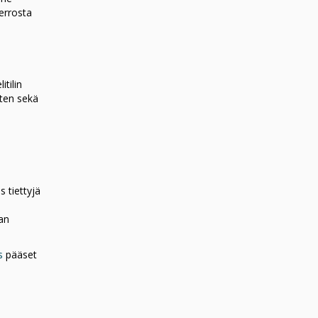
errosta
tilin
sten sekä
 tiettyjä
van
s
pääset