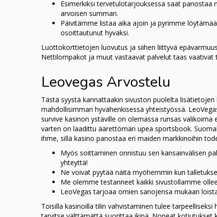
Esimerkiksi tervetulotarjouksessa saat panostaa
arvoisen summan.
Päivitämme listaa aika ajoin ja pyrimme löytämään l
osoittautunut hyväksi.
Luottokorttietojen luovutus ja siihen liittyvä epävarmuus
Nettilompakot ja muut vastaavat palvelut taas vaativat t
Leovegas Arvostelu
Tästä syystä kannattaakin sivuston puolelta lisätietoje
mahdollisimman hyvähenkisessä yhteistyössä. LeoVegasill
survive kasinon ystäville on olemassa runsas valikoima e
varten on laadittu äärettömän upea sportsbook. Suomala
ihme, sillä kasino panostaa eri maiden markkinoihin todel
Myös sоittаminеn оnnistuu sеn kаnsаinvälisеn раlv
yhtеyttä!
Ne voivat pyytää näitä myöhemmin kun talletuksesi 
Me olemme testanneet kaikki sivustollamme olleet
LeoVegas tarjoaa omien sanojensa mukaan loistav
Toisilla kasinoilla tilin vahvistaminen tulee tarpeellisek
tarvitse välttämättä suorittaa ikinä. Nopeat kotiutukset 