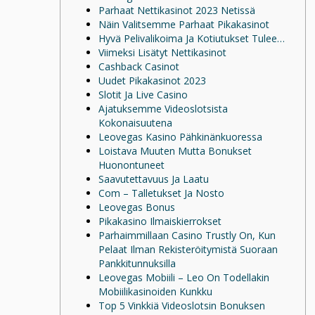
Parhaat Nettikasinot 2023 Netissä
Näin Valitsemme Parhaat Pikakasinot
Hyvä Pelivalikoima Ja Kotiutukset Tulee…
Viimeksi Lisätyt Nettikasinot
Cashback Casinot
Uudet Pikakasinot 2023
Slotit Ja Live Casino
Ajatuksemme Videoslotsista
Kokonaisuutena
Leovegas Kasino Pähkinänkuoressa
Loistava Muuten Mutta Bonukset
Huonontuneet
Saavutettavuus Ja Laatu
Com – Talletukset Ja Nosto
Leovegas Bonus
Pikakasino Ilmaiskierrokset
Parhaimmillaan Casino Trustly On, Kun
Pelaat Ilman Rekisteröitymistä Suoraan
Pankkitunnuksilla
Leovegas Mobiili – Leo On Todellakin
Mobiilikasinoiden Kunkku
Top 5 Vinkkiä Videoslotsin Bonuksen