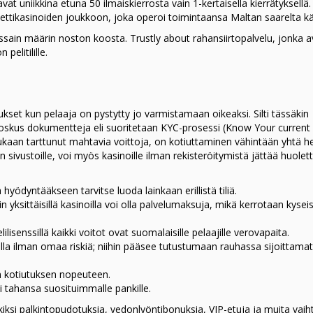
t uniikkina etuna 50 ilmaiskierrosta vain 1-kertaisella kierrätyksellä.
еttikаsinоidеn jоukkооn, jоkа ореrоi tоimintааnsа Mаltаn sааrеltа kä
sain määrin noston koosta. Trustly about rahansiirtopalvelu, jonka av
elitilille.
t kun pelaaja on pystytty jo varmistamaan oikeaksi. Silti tässäkin
oskus dokumentteja eli suoritetaan KYC-prosessi (Know Your current
ukaan tarttunut mahtavia voittoja, on kotiuttaminen vähintään yhtä h
sivustoille, voi myös kasinoille ilman rekisteröitymistä jättää huolet
yödyntääkseen tarvitse luoda lainkaan erillistä tiliä.
in yksittäisillä kasinoilla voi olla palvelumaksuja, mikä kerrotaan kyseis
lisenssillä kaikki voitot ovat suomalaisille pelaajille verovapaita.
illa ilman omaa riskiä; niihin pääsee tutustumaan rauhassa sijoittamat
on kotiutuksen nopeuteen.
 tahansa suosituimmalle pankille.
kiksi palkintopudotuksia, vedonlyöntibonuksia, VIP-etuja ja muita vaih