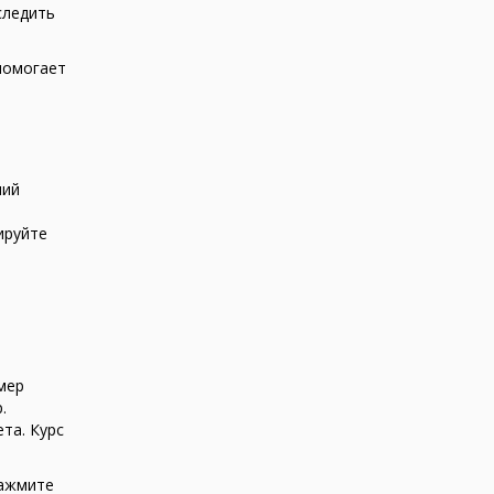
следить
помогает
ний
ируйте
мер
.
та. Курс
нажмите