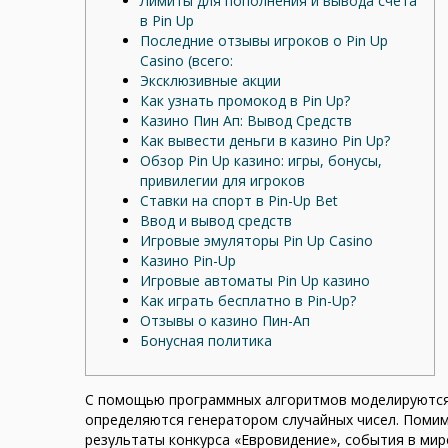
Лимиты для пополнения и вывода счета
в Pin Up
Последние отзывы игроков о Pin Up
Casino (всего:
Эксклюзивные акции
Как узнать промокод в Pin Up?
Казино Пин Ап: Вывод Средств
Как вывести деньги в казино Pin Up?
Обзор Pin Up казино: игры, бонусы,
привилегии для игроков
Ставки на спорт в Pin-Up Bet
Ввод и вывод средств
Игровые эмуляторы Pin Up Casino
Казино Pin-Up
Игровые автоматы Pin Up казино
Как играть бесплатно в Pin-Up?
Отзывы о казино Пин-Ап
Бонусная политика
С помощью программных алгоритмов моделируются с
определяются генератором случайных чисел. Помимо
результаты конкурса «Евровидение», события в мире