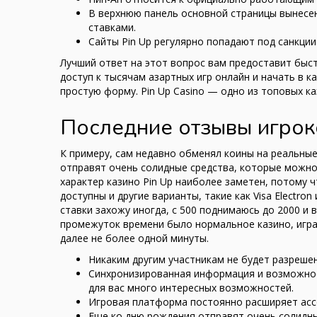
В верхнюю панель основной страницы вынесен
ставками.
Сайты Pin Up регулярно попадают под санкции
Лучший ответ на этот вопрос вам предоставит быст
доступ к тысячам азартных игр онлайн и начать в к
простую форму. Pin Up Casino — одно из топовых к
Последние отзывы игроков
К примеру, сам недавно обменял коины на реальные
отправят очень солидные средства, которые можно
характер казино Pin Up наиболее заметен, потому 
доступны и другие варианты, такие как Visa Electron
ставки захожу иногда, с 500 поднимаюсь до 2000 и 
промежуток времени было нормальное казино, игра
далее не более одной минуты.
Никаким другим участникам не будет разрешен
Синхронизированная информация и возможнос
для вас много интересных возможностей.
Игровая платформа постоянно расширяет ассо
Еще ко дню рождения отправят очень солидны