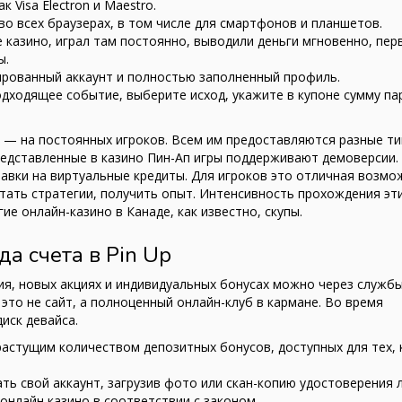
 Visa Electron и Maestro.
во всех браузерах, в том числе для смартфонов и планшетов.
казино, играл там постоянно, выводили деньги мгновенно, пер
ы.
ированный аккаунт и полностью заполненный профиль.
дходящее событие, выберите исход, укажите в купоне сумму па
я — на постоянных игроков. Всем им предоставляются разные т
редставленные в казино Пин-Ап игры поддерживают демоверсии.
ставки на виртуальные кредиты. Для игроков это отличная возмо
ать стратегии, получить опыт. Интенсивность прохождения эти
е онлайн-казино в Канаде, как известно, скупы.
а счета в Pin Up
я, новых акциях и индивидуальных бонусах можно через служб
 это не сайт, а полноценный онлайн-клуб в кармане. Во время
иск девайса.
растущим количеством депозитных бонусов, доступных для тех, 
ь свой аккаунт, загрузив фото или скан-копию удостоверения л
нлайн казино в соответствии с законом.