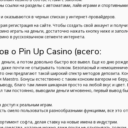
ы ссылки на разделы с автоматами, лайв-играми и спортивными
 и оказываются в черных списках у интернет-провайдеров.
рая регистрация на сайте. Чтобы создать свой аккаунт и получи
азино играть на деньги, достаточно нажать кнопку ниже и запол
азино в русскоязычном сегменте интернета.
 о Pin Up Casino (всего:
 деньги, а потом довольно быстро все вывел. Еще ко дню рожд
 даже почти не отыгрывать толком. Безопасный и немошенниче
что они предлагают такой широкий спектр методов депозита. Ко
 и Maestro. Бонусы естественно с таким конским вагером не беру,
выводу, благо там линия шикарная просто на любой вкус и цвет. 
л там постоянно, выводили деньги мгновенно, первый вывод был
 доступ к реальным играм.
ть смело пользоваться разнообразными функциями, все это о
ртимент софта, делая ставку на новые имена в индустрии.
е средства, которые можно даже почти не отыгрывать толком.