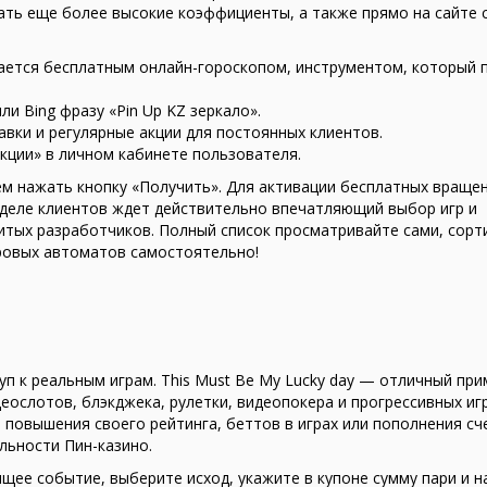
ать еще более высокие коэффициенты, а также прямо на сайте 
ается бесплатным онлайн-гороскопом, инструментом, который 
ли Bing фразу «Pin Up KZ зеркало».
авки и регулярные акции для постоянных клиентов.
кции» в личном кабинете пользователя.
ем нажать кнопку «Получить». Для активации бесплатных враще
зделе клиентов ждет действительно впечатляющий выбор игр и
итых разработчиков. Полный список просматривайте сами, сорт
ровых автоматов самостоятельно!
уп к реальным играм. This Must Be My Lucky day — отличный при
еослотов, блэкджека, рулетки, видеопокера и прогрессивных игр
повышения своего рейтинга, беттов в играх или пополнения сче
льности Пин-казино.
щее событие, выберите исход, укажите в купоне сумму пари и 