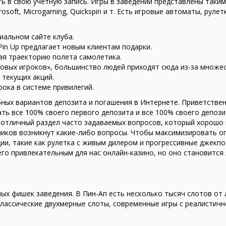
ь в свою учетную запись. Игры в заведении представлены таким
osoft, Microgaming, Quickspin и т. Есть игровые автоматы, рулет
иальном сайте клуба.
in Up предлагает новым клиентам подарки.
ая траекторию полета самолетика.
овых игроков», большинство людей приходят сюда из-за множе
текущих акций.
рока в системе привилегий.
бных вариантов депозита и погашения в Интернете. Приветстве
ть все 100% своего первого депозита и все 100% своего депози
ь отличный раздел часто задаваемых вопросов, который хорошо
тников возникнут какие-либо вопросы. Чтобы максимизировать о
и, такие как рулетка с живым дилером и прогрессивные джекпо
го привлекательным для нас онлайн-казино, но оно становится 
ых фишек заведения. В Пин-Ап есть несколько тысяч слотов от
лассические двухмерные слоты, современные игры с реалистичн