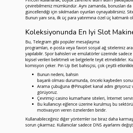
çevirebilmeniz mümkündür. Aynı zamanda, bonusları da de
güncellendiği için sıkılmadan oyunları oynayabilirsiniz. Si
Bunun yanı sıra, ilk üç para yatırımına özel üç katmanlı 
Koleksiyonunda En Iyi Slot Makin
Bu, Telegram gibi popüler mesajlaşma
programları, e-posta veya favori sosyal ağ siteleriniz arac
yapılabilir. Spor bahisleri ve emülatörler üzerinde sadece 
kişisel verileri belirtmeli ve belgelerle teyit etmelidirl
komisyon çeker. Pin Up Bet bahisçisi, çok çeşitli etkinlikler
Bunun nedeni, bahsin
başarılı olması durumunda, önceki kaybeden sonun 
Arama çubuğuna @Pinupbet kanal adını giriyoruz ve 
görüyoruz.
Çevrimiçi casino kumarhane siteleri, İnternet servis 
Bu kullanıcıyı eğlence üzerine kurulmuş bu sektör
motivasyon veren öznelerden biridir.
Kullanabileceğiniz diğer yöntemler ise biraz daha karmaşı
sorun çıkarmaz. Kullanıcılar sadece DNS ayarlarını değişti