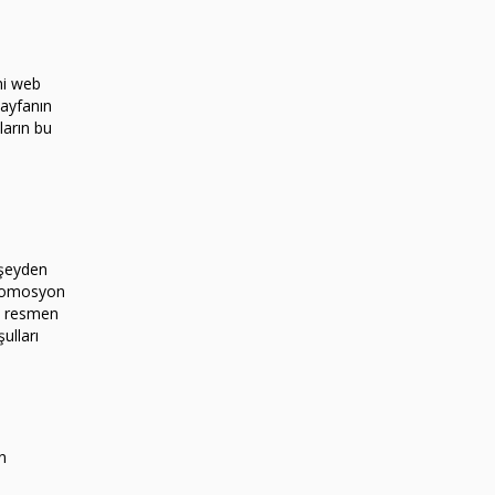
mi web
sayfanın
ların bu
 şeyden
 promosyon
ni resmen
ulları
n