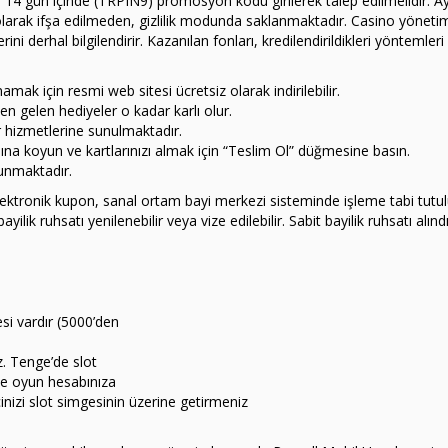
14 gün içinde (TRPIN9) promosyon kodu girilerek talep edilmelidir. Ay
larak ifşa edilmeden, gizlilik modunda saklanmaktadır. Casino yönetimi
i derhal bilgilendirir. Kazanılan fonları, kredilendirildikleri yöntemleri
k için resmi web sitesi ücretsiz olarak indirilebilir.
en gelen hediyeler o kadar karlı olur.
 hizmetlerine sunulmaktadır.
na koyun ve kartlarınızı almak için “Teslim Ol” düğmesine basın.
lunmaktadır.
ktronik kupon, sanal ortam bayi merkezi sisteminde işleme tabi tutul
lik ruhsatı yenilenebilir veya vize edilebilir. Sabit bayilik ruhsatı alınd
i vardır (5000’den
z. Tenge’de slot
 ve oyun hesabınıza
nizi slot simgesinin üzerine getirmeniz