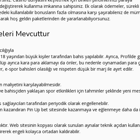
ğiştirerek kullanma imkanına sahipsiniz. Ek olarak ödemeler, sürekli
tedeki kullanılabilir bonusların fazla olmasına karşı şaşırabileniz de mü
olarak hoş geldin paketlerinden de yararlanabiliyorsunuz.
eleri Mevcuttur
ılığıyla
18 yaşından büyük kişiler tarafından bahis yapılabilir. Ayrıca, Profilde 
er. Kulüp ayrıca kara para aklamayı da önler, bu nedenle oynamadan para 
, e-spor bahisleri olasılığı ve nispeten düşük bir marj ile ayırt edilir.
maliyetini karşılayabilmesidir.
bahisçiden yaklaşan spor etkinlikleri için tahminler şeklinde yeni mes
sağlayıcıları tarafından periyodik olarak engellenebilir.
ün kazandıran Pin Up bet sitesinde kazanmaya ve eğlenmeye daha da i
ktır. Web sitesinin kopyası olarak sunulan aynalar teknik açıdan kullan
rerek engeli kolayca ortadan kaldırabilir.