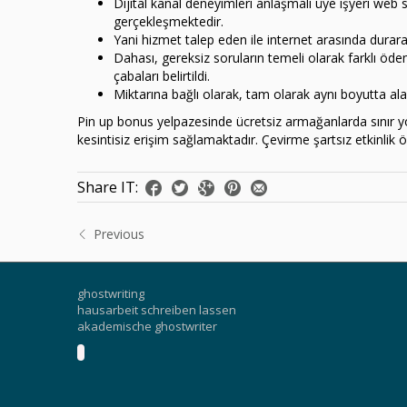
Dijital kanal deneyimleri anlaşmalı üye işyeri web
gerçekleşmektedir.
Yani hizmet talep eden ile internet arasında durar
Dahası, gereksiz soruların temeli olarak farklı öd
çabaları belirtildi.
Miktarına bağlı olarak, tam olarak aynı boyutta al
Pin up bonus yelpazesinde ücretsiz armağanlarda sınır yok
kesintisiz erişim sağlamaktadır. Çevirme şartsız etkinli
Share IT:
Previous
ghostwriting
hausarbeit schreiben lassen
akademische ghostwriter
Buku