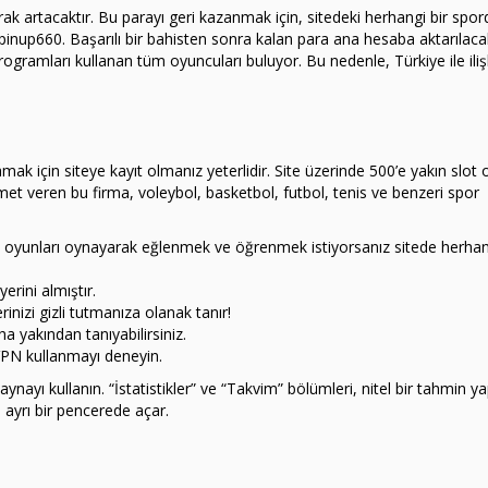
ak artacaktır. Bu parayı geri kazanmak için, sitedeki herhangi bir spor
pinup660. Başarılı bir bahisten sonra kalan para ana hesaba aktarılacak
programları kullanan tüm oyuncuları buluyor. Bu nedenle, Türkiye ile ilişk
namak için siteye kayıt olmanız yeterlidir. Site üzerinde 500’e yakın slot
izmet veren bu firma, voleybol, basketbol, futbol, tenis ve benzeri spor
 oyunları oynayarak eğlenmek ve öğrenmek istiyorsanız sitede herhang
erini almıştır.
inizi gizli tutmanıza olanak tanır!
a yakından tanıyabilirsiniz.
 VPN kullanmayı deneyin.
ayı kullanın. “İstatistikler” ve “Takvim” bölümleri, nitel bir tahmin 
ri ayrı bir pencerede açar.