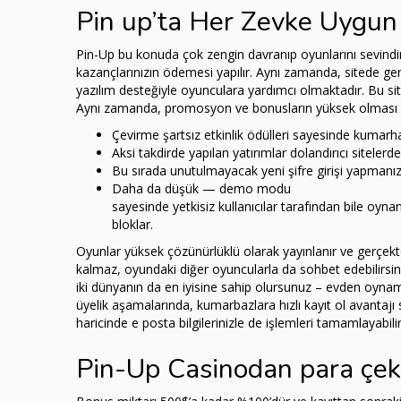
Pin up’ta Her Zevke Uygun
Pin-Up bu konuda çok zengin davranıp oyunlarını sevind
kazançlarınızın ödemesi yapılır. Aynı zamanda, sitede geniş
yazılım desteğiyle oyunculara yardımcı olmaktadır. Bu sitede
Aynı zamanda, promosyon ve bonusların yüksek olması da
Çevirme şartsız etkinlik ödülleri sayesinde kumar
Aksi takdirde yapılan yatırımlar dolandırıcı sitelerde 
Bu sırada unutulmayacak yeni şifre girişi yapmanız 
Daha da düşük — demo modu
sayesinde yetkisiz kullanıcılar tarafından bile oy
bloklar.
Oyunlar yüksek çözünürlüklü olarak yayınlanır ve gerçekt
kalmaz, oyundaki diğer oyuncularla da sohbet edebilirsini
iki dünyanın da en iyisine sahip olursunuz – evden oynam
üyelik aşamalarında, kumarbazlara hızlı kayıt ol avantajı
haricinde e posta bilgilerinizle de işlemleri tamamlayabili
Pin-Up Casinodan para çe