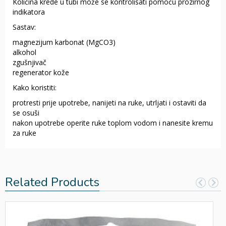
Količina krede u tubi može se kontrolisati pomoću prozirnog
indikatora
Sastav:
magnezijum karbonat (MgCO3)
alkohol
zgušnjivač
regenerator kože
Kako koristiti:
protresti prije upotrebe, nanijeti na ruke, utrljati i ostaviti da
se osuši
nakon upotrebe operite ruke toplom vodom i nanesite kremu
za ruke
Related Products