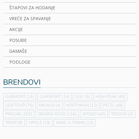
ŠTAPOVI ZA HODANJE
VREĆE ZA SPAVANJE
AKCIJE
POSUĐE
GAMAŠE
PODLOGE
BRENDOVI
GARMONT
(14)
GARSPORT
(14)
GGC
(5)
HIGH PEAK
(40)
LEAFTOUR
(75)
NIKWAX
(4)
NORTHMAN
(12)
PETZL
(48)
PINGUIN
(159)
SINGING ROCK
(116)
SPOKEY
(40)
TENDON
(2)
TRIOP
(8)
VIPOLE
(19)
WIND X-TREME
(13)