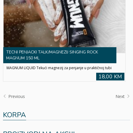
TECNI PENJACKI TALK/MAGNEZIJ SINGING ROCK
MAGNUM 150 ML
MAGNUM LIQUID Tekući magnezij za penjanje u praktičnoj tubi
18,00 KM
Previous
Next
KORPA