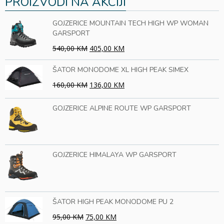
PROIZVODI NA AKCIJI
GOJZERICE MOUNTAIN TECH HIGH WP WOMAN
GARSPORT
540,00 KM
405,00 KM
ŠATOR MONODOME XL HIGH PEAK SIMEX
160,00 KM
136,00 KM
GOJZERICE ALPINE ROUTE WP GARSPORT
GOJZERICE HIMALAYA WP GARSPORT
ŠATOR HIGH PEAK MONODOME PU 2
95,00 KM
75,00 KM