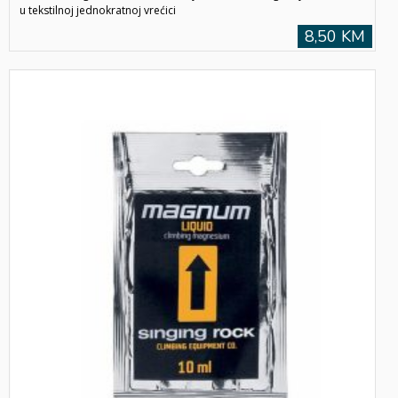
u tekstilnoj jednokratnoj vrećici
8,50 KM