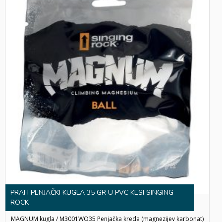
PRAH PENJAČKI KUGLA 35 GR U PVC KESI SINGING
ROCK
MAGNUM kugla / M3001WO35 Penjačka kreda (magnezijev karbonat)