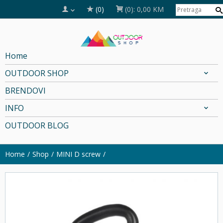
(0)
(0):
0,00 KM
Home
OUTDOOR SHOP
BRENDOVI
INFO
OUTDOOR BLOG
Home
Shop
MINI D screw