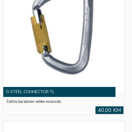
D STEEL CONNECTOR TL
Čelični karabiner velike nosivosti.
40,00 KM