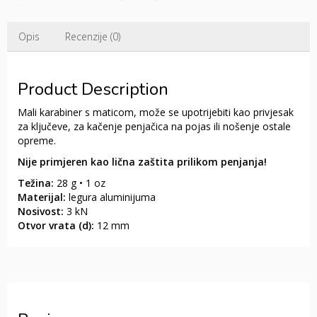
Opis
Recenzije (0)
Product Description
Mali karabiner s maticom, može se upotrijebiti kao privjesak
za ključeve, za kačenje penjačica na pojas ili nošenje ostale
opreme.
Nije primjeren kao lična zaštita prilikom penjanja!
Težina:
28 g • 1 oz
Materijal:
legura aluminijuma
Nosivost:
3 kN
Otvor vrata (d):
12 mm