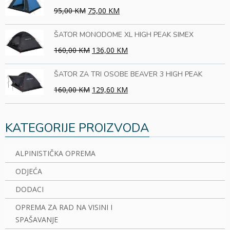
95,00 KM
75,00 KM
ŠATOR MONODOME XL HIGH PEAK SIMEX
160,00 KM
136,00 KM
ŠATOR ZA TRI OSOBE BEAVER 3 HIGH PEAK
160,00 KM
129,60 KM
KATEGORIJE PROIZVODA
ALPINISTIČKA OPREMA
ODJEĆA
DODACI
OPREMA ZA RAD NA VISINI I
SPAŠAVANJE