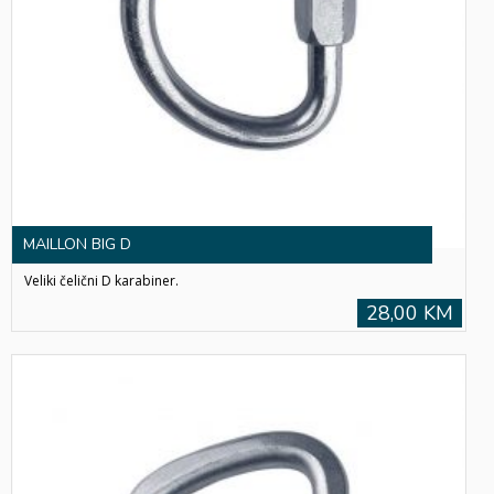
MAILLON BIG D
Veliki čelični D karabiner.
28,00 KM