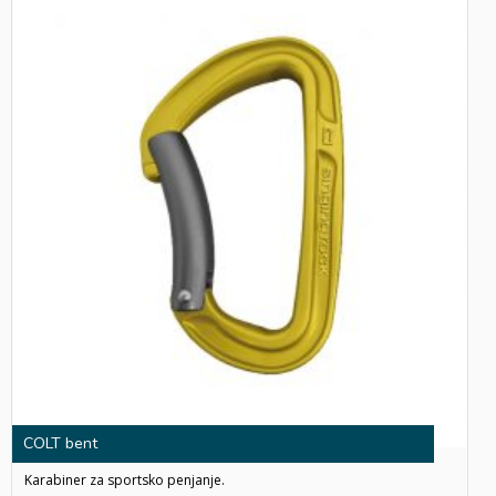
COLT bent
Karabiner za sportsko penjanje.