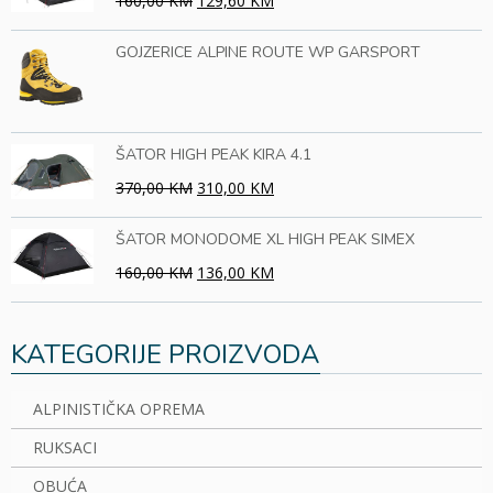
160,00 KM
129,60 KM
GOJZERICE ALPINE ROUTE WP GARSPORT
ŠATOR HIGH PEAK KIRA 4.1
370,00 KM
310,00 KM
ŠATOR MONODOME XL HIGH PEAK SIMEX
160,00 KM
136,00 KM
KATEGORIJE PROIZVODA
ALPINISTIČKA OPREMA
RUKSACI
OBUĆA