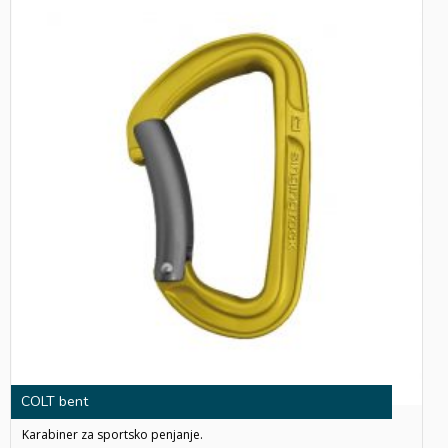
COLT bent
Karabiner za sportsko penjanje.