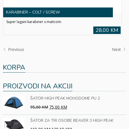
KARABINER – COLT / SCREW
Super lagani karabiner s maticom.
28,00 KM
Previous
Next
KORPA
PROIZVODI NA AKCIJI
ŠATOR HIGH PEAK MONODOME PU 2
95,00 KM
75,00 KM
ŠATOR ZA TRI OSOBE BEAVER 3 HIGH PEAK