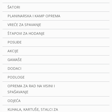
ŠATORI
PLANINARSKA I KAMP OPREMA
VREĆE ZA SPAVANJE
ŠTAPOVI ZA HODANJE
POSUĐE
AKCIJE
GAMAŠE
DODACI
PODLOGE
OPREMA ZA RAD NA VISINI I
SPAŠAVANJE
ODJEĆA
KUHALA, KARTUŠE, STALCI ZA