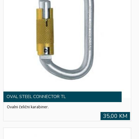
OVAL STEEL CONNECTOR TL
Ovalni čelični karabiner.
35,00 KM