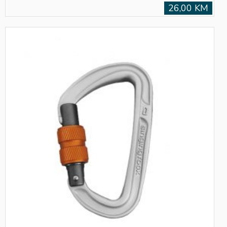
26,00 KM