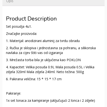
Opis
Product Description
Set posudja 4u1.
Značajke proizvoda:
1. Materijal: anodizirani aluminij za tvrdu obradu
2. Ručka je sklopiva i jednostavna za pohranu, a silikonska
navlaka za cijev štiti vas od izgaranja
3. Mrežasta torba bila je uključena kao POKLON
4. Kapacitet: Velika posuda 0.9L Mala posuda 0.5L i Velika
zdjela 320ml Mala zdjela 240ml. Neto težina: 500g
6. Pakirana veličina: 15 * 15 * 17 cm
Pakiranje:
1x set lonaca za kampiranje (uključujući 2 lonca i 2 zdjele)