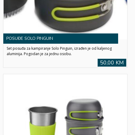
POSUĐE SOLO PINGUIN
Set posuđa za kampiranje Solo Pinguin, izrađen je od kaljenog
aluminija. Pogodan je za jednu osobu.
50,00 KM