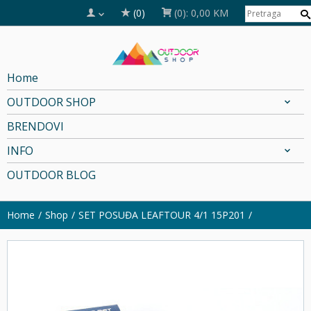
(0)
(0):
0,00 KM
Home
OUTDOOR SHOP
BRENDOVI
INFO
OUTDOOR BLOG
Home
Shop
SET POSUĐA LEAFTOUR 4/1 15P201