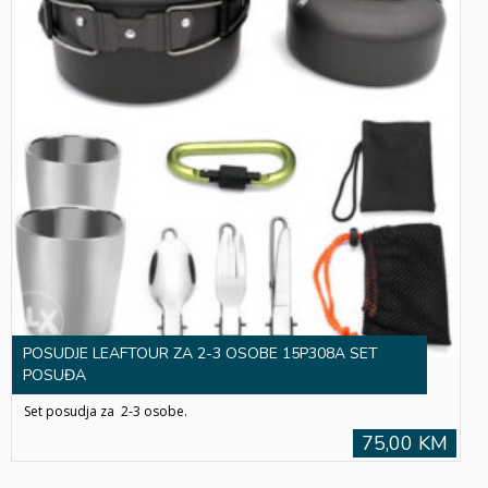
POSUDJE LEAFTOUR ZA 2-3 OSOBE 15P308A SET
POSUĐA
Set posudja za 2-3 osobe.
75,00 KM