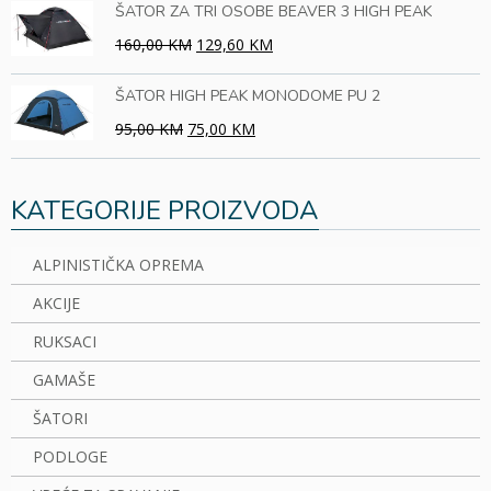
ŠATOR ZA TRI OSOBE BEAVER 3 HIGH PEAK
160,00 KM
129,60 KM
ŠATOR HIGH PEAK MONODOME PU 2
95,00 KM
75,00 KM
KATEGORIJE PROIZVODA
ALPINISTIČKA OPREMA
AKCIJE
RUKSACI
GAMAŠE
ŠATORI
PODLOGE