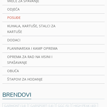
VREĆE ZA SPAVANJE
ODJEĆA
POSUĐE
KUHALA, KARTUŠE, STALCI ZA
KARTUŠE
DODACI
PLANINARSKA I KAMP OPREMA
OPREMA ZA RAD NA VISINI I
SPAŠAVANJE
OBUĆA
ŠTAPOVI ZA HODANJE
BRENDOVI
GARMONT
(14)
GARSPORT
(14)
GGC
(5)
HIGH PEAK
(40)