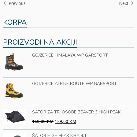
Previous
Next
KORPA
PROIZVODI NA AKCIJI
GOJZERICE HIMALAYA WP GARSPORT
GOJZERICE ALPINE ROUTE WP GARSPORT
ŠATOR ZA TRI OSOBE BEAVER 3 HIGH PEAK
160,00 KM
129,60 KM
ŠATOR HIGH PEAK KIRA 4.1