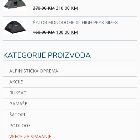
370,00 KM
310,00 KM
ŠATOR MONODOME XL HIGH PEAK SIMEX
160,00 KM
136,00 KM
KATEGORIJE PROIZVODA
ALPINISTIČKA OPREMA
AKCIJE
RUKSACI
GAMAŠE
ŠATORI
PODLOGE
VREĆE ZA SPAVANJE