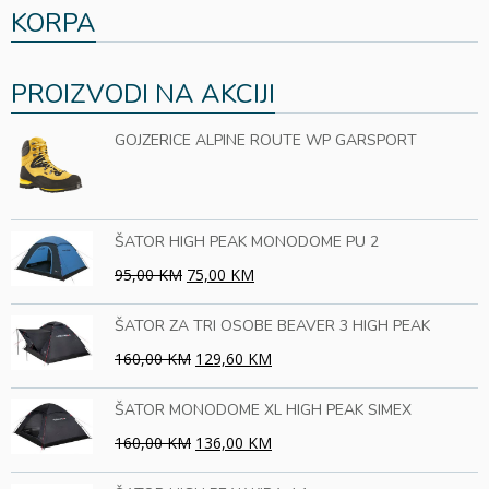
KORPA
PROIZVODI NA AKCIJI
GOJZERICE ALPINE ROUTE WP GARSPORT
ŠATOR HIGH PEAK MONODOME PU 2
95,00 KM
75,00 KM
ŠATOR ZA TRI OSOBE BEAVER 3 HIGH PEAK
160,00 KM
129,60 KM
ŠATOR MONODOME XL HIGH PEAK SIMEX
160,00 KM
136,00 KM