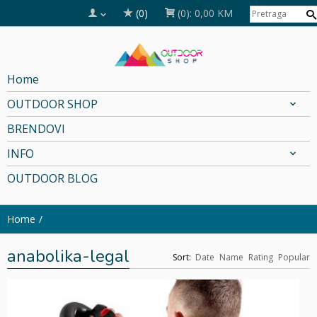
(0)
(0):
0,00 KM
Home
OUTDOOR SHOP
BRENDOVI
INFO
OUTDOOR BLOG
Home
anabolika-legal
Sort:
Date
Name
Rating
Popular