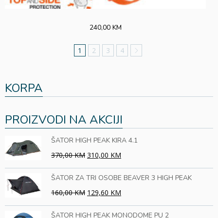
240,00 KM
1
2
3
4
KORPA
PROIZVODI NA AKCIJI
ŠATOR HIGH PEAK KIRA 4.1
370,00 KM
310,00 KM
ŠATOR ZA TRI OSOBE BEAVER 3 HIGH PEAK
160,00 KM
129,60 KM
ŠATOR HIGH PEAK MONODOME PU 2