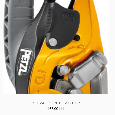
I”D EVAC PETZL DESCENDER
465,00 KM