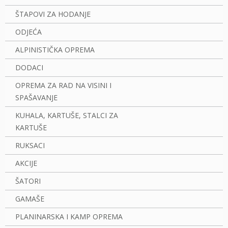
ŠTAPOVI ZA HODANJE
ODJEĆA
ALPINISTIČKA OPREMA
DODACI
OPREMA ZA RAD NA VISINI I
SPAŠAVANJE
KUHALA, KARTUŠE, STALCI ZA
KARTUŠE
RUKSACI
AKCIJE
ŠATORI
GAMAŠE
PLANINARSKA I KAMP OPREMA