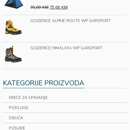
95,00 KM
75,00 KM
GOJZERICE ALPINE ROUTE WP GARSPORT
GOJZERICE HIMALAYA WP GARSPORT
KATEGORIJE PROIZVODA
VREĆE ZA SPAVANJE
PODLOGE
OBUĆA
POSUĐE