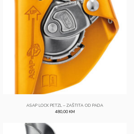
ASAP LOCK PETZL – ZAŠTITA OD PADA
480,00 KM