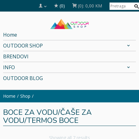
(0)
(0):
0,00 KM
Home
OUTDOOR SHOP
BRENDOVI
INFO
OUTDOOR BLOG
Home
Shop
BOCE ZA VODU/ČAŠE ZA
VODU/TERMOS BOCE
Showing all 7 results