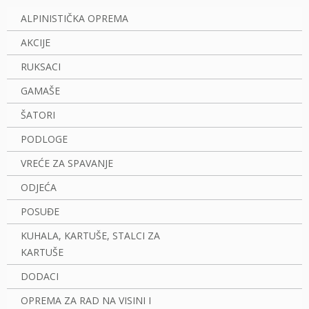
ALPINISTIČKA OPREMA
AKCIJE
RUKSACI
GAMAŠE
ŠATORI
PODLOGE
VREĆE ZA SPAVANJE
ODJEĆA
POSUĐE
KUHALA, KARTUŠE, STALCI ZA
KARTUŠE
DODACI
OPREMA ZA RAD NA VISINI I