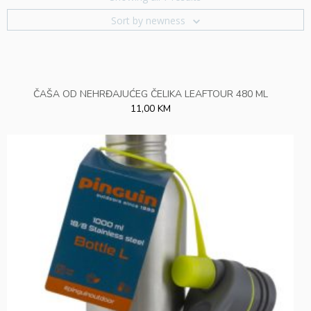
Sort by newness
ČAŠA OD NEHRĐAJUĆEG ČELIKA LEAFTOUR 480 ML
11,00 KM