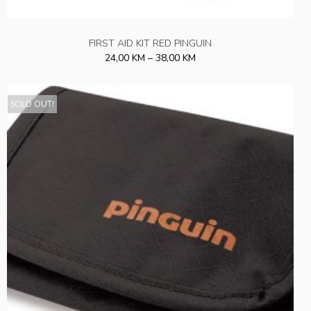
FIRST AID KIT RED PINGUIN
24,00 KM – 38,00 KM
SOLD OUT!