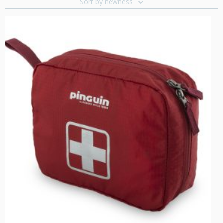
Sort by newness