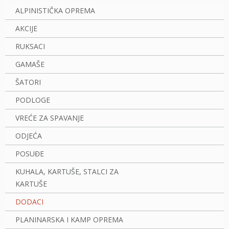
ALPINISTIČKA OPREMA
AKCIJE
RUKSACI
GAMAŠE
ŠATORI
PODLOGE
VREĆE ZA SPAVANJE
ODJEĆA
POSUĐE
KUHALA, KARTUŠE, STALCI ZA
KARTUŠE
DODACI
PLANINARSKA I KAMP OPREMA