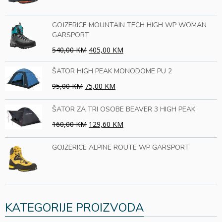
GOJZERICE MOUNTAIN TECH HIGH WP WOMAN
GARSPORT
540,00 KM
405,00 KM
ŠATOR HIGH PEAK MONODOME PU 2
95,00 KM
75,00 KM
ŠATOR ZA TRI OSOBE BEAVER 3 HIGH PEAK
160,00 KM
129,60 KM
GOJZERICE ALPINE ROUTE WP GARSPORT
KATEGORIJE PROIZVODA