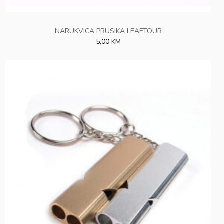
NARUKVICA PRUSIKA LEAFTOUR
5,00 KM