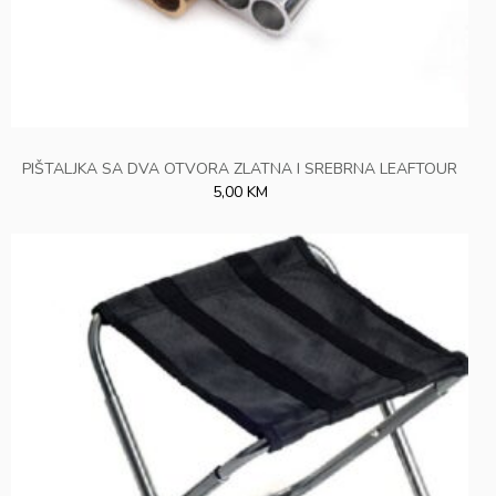
PIŠTALJKA SA DVA OTVORA ZLATNA I SREBRNA LEAFTOUR
5,00 KM