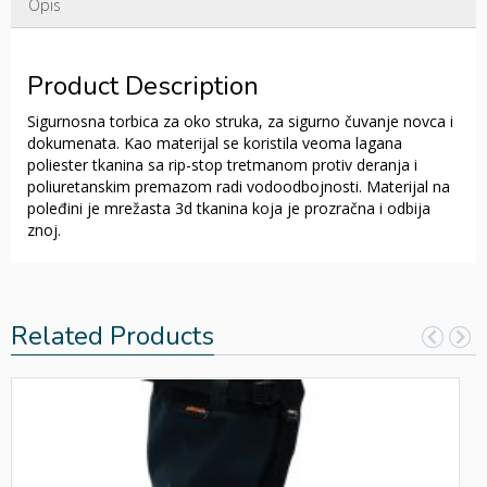
Opis
Product Description
Sigurnosna torbica za oko struka, za sigurno čuvanje novca i
dokumenata. Kao materijal se koristila veoma lagana
poliester tkanina sa rip-stop tretmanom protiv deranja i
poliuretanskim premazom radi vodoodbojnosti. Materijal na
poleđini je mrežasta 3d tkanina koja je prozračna i odbija
znoj.
Related Products