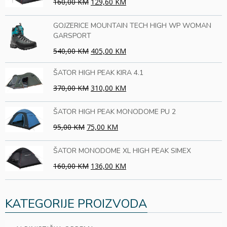
160,00 KM
129,60 KM
GOJZERICE MOUNTAIN TECH HIGH WP WOMAN
GARSPORT
540,00 KM
405,00 KM
ŠATOR HIGH PEAK KIRA 4.1
370,00 KM
310,00 KM
ŠATOR HIGH PEAK MONODOME PU 2
95,00 KM
75,00 KM
ŠATOR MONODOME XL HIGH PEAK SIMEX
160,00 KM
136,00 KM
KATEGORIJE PROIZVODA