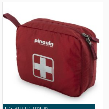
FIRST AID KIT RED PINGUIN