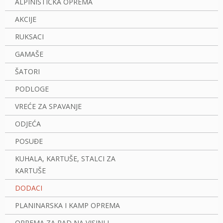
ALPINISTIČKA OPREMA
AKCIJE
RUKSACI
GAMAŠE
ŠATORI
PODLOGE
VREĆE ZA SPAVANJE
ODJEĆA
POSUĐE
KUHALA, KARTUŠE, STALCI ZA
KARTUŠE
DODACI
PLANINARSKA I KAMP OPREMA
OPREMA ZA RAD NA VISINI I