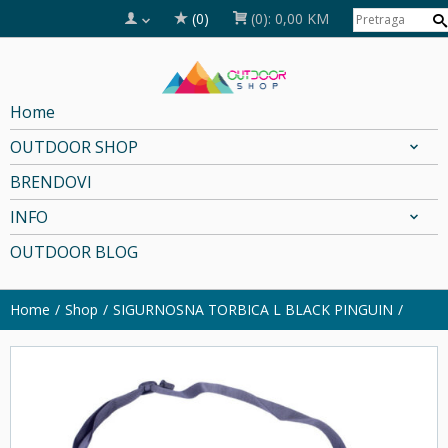
(0)
(0):
0,00 KM
Home
OUTDOOR SHOP
BRENDOVI
INFO
OUTDOOR BLOG
Home
Shop
SIGURNOSNA TORBICA L BLACK PINGUIN