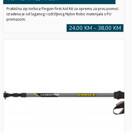
Praktična zip torbica Pinguin First Aid Kit za opremu za prvu pomoć.
Izrađena je od laganog i izdržljivog Nylon Robic materijala s PU
premazom.
24,00 KM – 38,00 KM