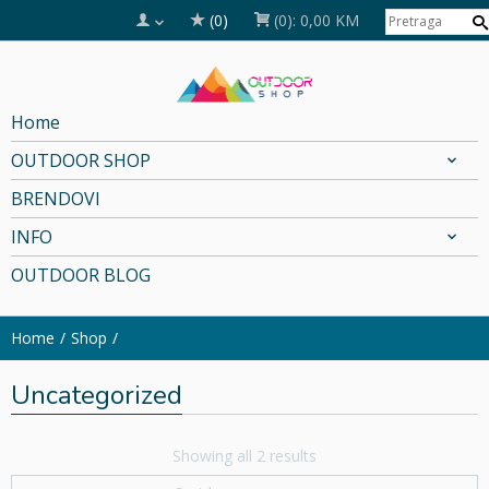
(0)
(0):
0,00 KM
Home
OUTDOOR SHOP
BRENDOVI
INFO
OUTDOOR BLOG
Home
Shop
Uncategorized
Showing all 2 results