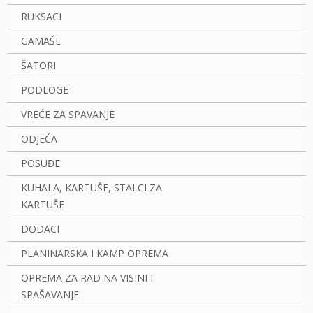
RUKSACI
GAMAŠE
ŠATORI
PODLOGE
VREĆE ZA SPAVANJE
ODJEĆA
POSUĐE
KUHALA, KARTUŠE, STALCI ZA
KARTUŠE
DODACI
PLANINARSKA I KAMP OPREMA
OPREMA ZA RAD NA VISINI I
SPAŠAVANJE