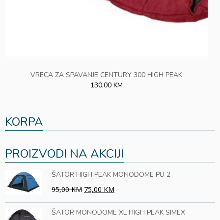
VRECA ZA SPAVANJE CENTURY 300 HIGH PEAK
130,00 KM
KORPA
PROIZVODI NA AKCIJI
ŠATOR HIGH PEAK MONODOME PU 2
95,00 KM
75,00 KM
ŠATOR MONODOME XL HIGH PEAK SIMEX