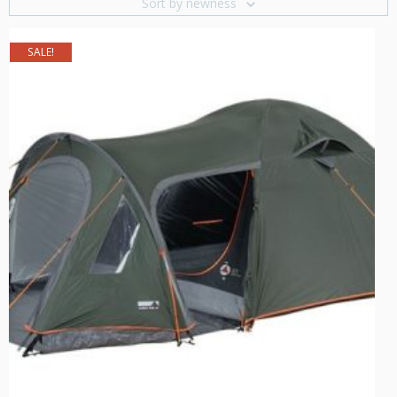
Sort by newness
SALE!