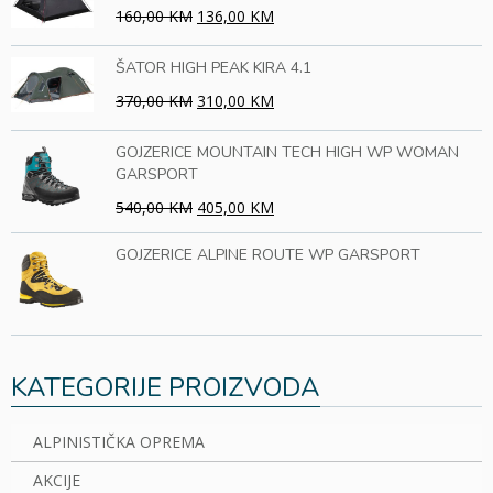
160,00 KM
136,00 KM
ŠATOR HIGH PEAK KIRA 4.1
370,00 KM
310,00 KM
GOJZERICE MOUNTAIN TECH HIGH WP WOMAN
GARSPORT
540,00 KM
405,00 KM
GOJZERICE ALPINE ROUTE WP GARSPORT
KATEGORIJE PROIZVODA
ALPINISTIČKA OPREMA
AKCIJE