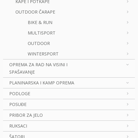
KAPE I POTKAPE
OUTDOOR ČARAPE
BIKE & RUN
MULTISPORT
OUTDOOR
WINTERSPORT
OPREMA ZA RAD NA VISINI I
SPAŠAVANJE
PLANINARSKA I KAMP OPREMA
PODLOGE
POSUĐE
PRIBOR ZA JELO
RUKSACI
ŠATORI