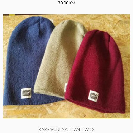
30,00 KM
KAPA VUNENA BEANIE WDX