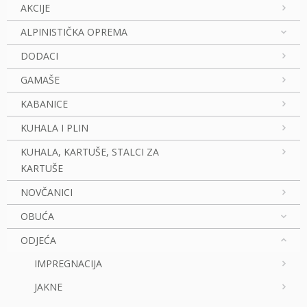
AKCIJE
ALPINISTIČKA OPREMA
DODACI
GAMAŠE
KABANICE
KUHALA I PLIN
KUHALA, KARTUŠE, STALCI ZA
KARTUŠE
NOVČANICI
OBUĆA
ODJEĆA
IMPREGNACIJA
JAKNE