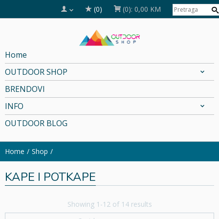
(0)
(0):
0,00 KM
Home
OUTDOOR SHOP
BRENDOVI
INFO
OUTDOOR BLOG
Home
Shop
KAPE I POTKAPE
Showing 1-12 of 14 results