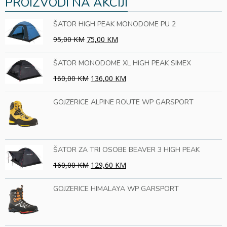
PROIZVODI NA AKCIJI
ŠATOR HIGH PEAK MONODOME PU 2
95,00 KM
75,00 KM
ŠATOR MONODOME XL HIGH PEAK SIMEX
160,00 KM
136,00 KM
GOJZERICE ALPINE ROUTE WP GARSPORT
ŠATOR ZA TRI OSOBE BEAVER 3 HIGH PEAK
160,00 KM
129,60 KM
GOJZERICE HIMALAYA WP GARSPORT