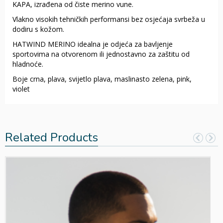
KAPA, izrađena od čiste merino vune.
Vlakno visokih tehničkih performansi bez osjećaja svrbeža u
dodiru s kožom.
HATWIND MERINO idealna je odjeća za bavljenje
sportovima na otvorenom ili jednostavno za zaštitu od
hladnoće.
Boje crna, plava, svijetlo plava, maslinasto zelena, pink,
violet
Related Products