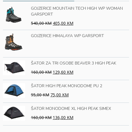
GOJZERICE MOUNTAIN TECH HIGH WP WOMAN
GARSPORT
540,00 KM
405,00 KM
GOJZERICE HIMALAYA WP GARSPORT
ŠATOR ZA TRI OSOBE BEAVER 3 HIGH PEAK
160,00 KM
129,60 KM
ŠATOR HIGH PEAK MONODOME PU 2
95,00 KM
75,00 KM
ŠATOR MONODOME XL HIGH PEAK SIMEX
160,00 KM
136,00 KM