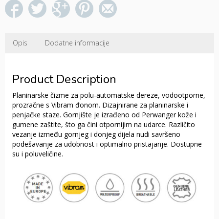
Opis
Dodatne informacije
Product Description
Planinarske čizme za polu-automatske dereze, vodootporne,
prozračne s Vibram đonom.
Dizajnirane za planinarske i
penjačke staze.
Gornjište je izrađeno od Perwanger kože i
gumene zaštite, što ga čini otpornijim na udarce.
Različito
vezanje između gornjeg i donjeg dijela nudi savršeno
podešavanje za udobnost i optimalno pristajanje.
Dostupne
su i poluveličine.