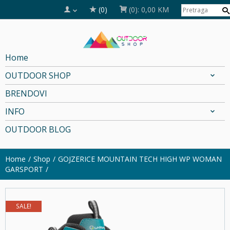
(0)
(0):
0,00 KM
Home
OUTDOOR SHOP
BRENDOVI
INFO
OUTDOOR BLOG
Home
Shop
GOJZERICE MOUNTAIN TECH HIGH WP WOMAN
GARSPORT
SALE!