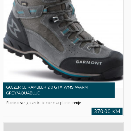
GOJZERICE RAMBLER 2.0 GTX WMS WARM
GREY/AQUABLUE
Planinarske gojzerice idealne za planinarenje
370,00 KM