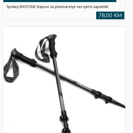
Spokey BASTONE štapovi za planinarenje vas vjerni saputnik!
78,00 KM