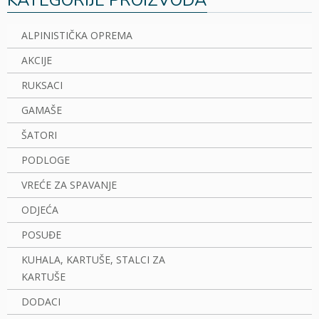
KATEGORIJE PROIZVODA
ALPINISTIČKA OPREMA
AKCIJE
RUKSACI
GAMAŠE
ŠATORI
PODLOGE
VREĆE ZA SPAVANJE
ODJEĆA
POSUĐE
KUHALA, KARTUŠE, STALCI ZA
KARTUŠE
DODACI