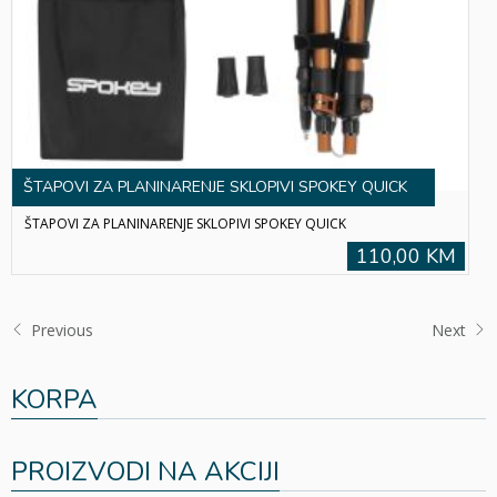
ŠTAPOVI ZA PLANINARENJE SKLOPIVI SPOKEY QUICK
ŠTAPOVI ZA PLANINARENJE SKLOPIVI SPOKEY QUICK
110,00 KM
Previous
Next
KORPA
PROIZVODI NA AKCIJI