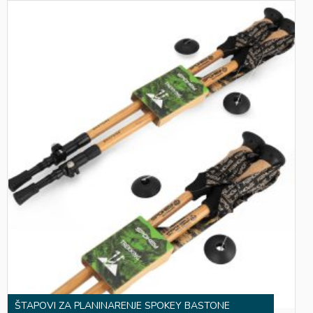
ŠTAPOVI ZA PLANINARENJE SPOKEY BASTONE