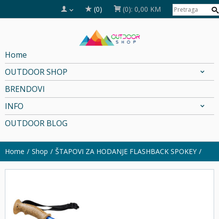
(0)
(0):
0,00 KM
Home
OUTDOOR SHOP
BRENDOVI
INFO
OUTDOOR BLOG
Home
Shop
ŠTAPOVI ZA HODANJE FLASHBACK SPOKEY