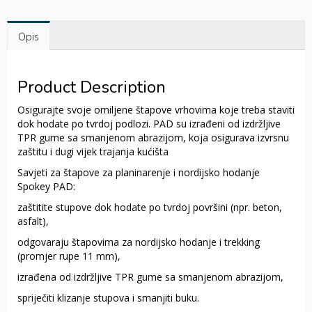
Opis
Product Description
Osigurajte svoje omiljene štapove vrhovima koje treba staviti
dok hodate po tvrdoj podlozi. PAD su izrađeni od izdržljive
TPR gume sa smanjenom abrazijom, koja osigurava izvrsnu
zaštitu i dugi vijek trajanja kućišta
Savjeti za štapove za planinarenje i nordijsko hodanje
Spokey PAD:
zaštitite stupove dok hodate po tvrdoj površini (npr. beton,
asfalt),
odgovaraju štapovima za nordijsko hodanje i trekking
(promjer rupe 11 mm),
izrađena od izdržljive TPR gume sa smanjenom abrazijom,
spriječiti klizanje stupova i smanjiti buku.