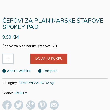
ČEPOVI ZA PLANINARSKE ŠTAPOVE
SPOKEY PAD
9,50 KM
Čepovi za planinarske štapove. 2/1
ČEPOVI
DODAJ U KORPU
ZA
PLANINARSKE
ŠTAPOVE
Add to Wishlist
Compare
SPOKEY
PAD
Category:
ŠTAPOVI ZA HODANJE
količina
Brand:
SPOKEY