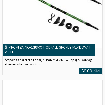
ŠTAPOVI ZA NORDIJSKO HODANJE SPOKEY MEADOW II
ZELENI
Štapovi za nordijsko hodanje SPOKEY MEADOW II spoj su dobrog
dizajna i vrhunske kvalitete.
58,00 KM