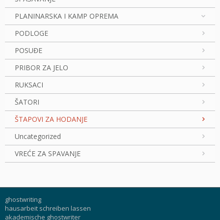
PLANINARSKA I KAMP OPREMA
PODLOGE
POSUĐE
PRIBOR ZA JELO
RUKSACI
ŠATORI
ŠTAPOVI ZA HODANJE
Uncategorized
VREĆE ZA SPAVANJE
ghostwriting
hausarbeit schreiben lassen
akademische ghostwriter