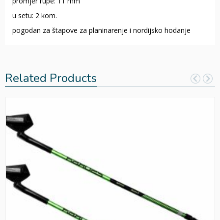
promjer rupe: 11 mm
u setu: 2 kom.
pogodan za štapove za planinarenje i nordijsko hodanje
Related Products