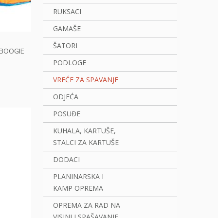
RUKSACI
GAMAŠE
ŠATORI
 BOOGIE
PODLOGE
VREĆE ZA SPAVANJE
ODJEĆA
POSUĐE
KUHALA, KARTUŠE,
STALCI ZA KARTUŠE
DODACI
PLANINARSKA I
KAMP OPREMA
OPREMA ZA RAD NA
VISINI I SPAŠAVANJE