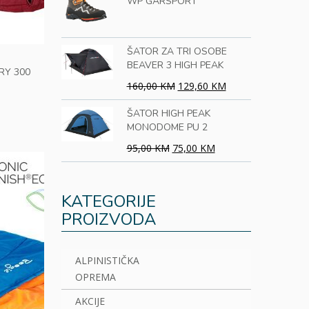
WP GARSPORT
ŠATOR ZA TRI OSOBE
BEAVER 3 HIGH PEAK
RY 300
160,00 KM
129,60 KM
ŠATOR HIGH PEAK
MONODOME PU 2
95,00 KM
75,00 KM
KATEGORIJE
PROIZVODA
ALPINISTIČKA
OPREMA
AKCIJE