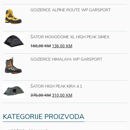
GOJZERICE ALPINE ROUTE WP GARSPORT
ŠATOR MONODOME XL HIGH PEAK SIMEX
160,00 KM
136,00 KM
GOJZERICE HIMALAYA WP GARSPORT
ŠATOR HIGH PEAK KIRA 4.1
370,00 KM
310,00 KM
KATEGORIJE PROIZVODA