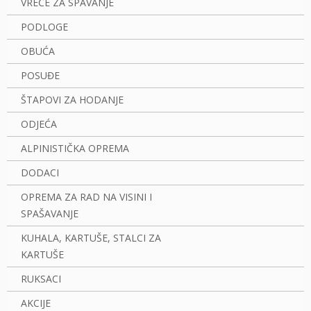
VREĆE ZA SPAVANJE
PODLOGE
OBUĆA
POSUĐE
ŠTAPOVI ZA HODANJE
ODJEĆA
ALPINISTIČKA OPREMA
DODACI
OPREMA ZA RAD NA VISINI I
SPAŠAVANJE
KUHALA, KARTUŠE, STALCI ZA
KARTUŠE
RUKSACI
AKCIJE