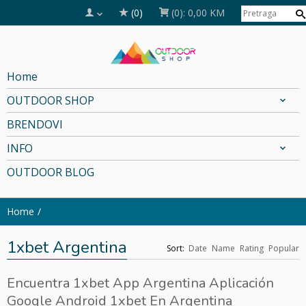
(0)
(0):
0,00 KM
Home
OUTDOOR SHOP
BRENDOVI
INFO
OUTDOOR BLOG
Home
1xbet Argentina
Sort:
Date
Name
Rating
Popular
Encuentra 1xbet App Argentina Aplicación
Google Android 1xbet En Argentina