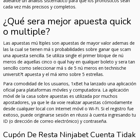
adelante un análisis sistemático para que los pronósticos sean
cada vez más precisos y completos.
¿Qué sera mejor apuesta quick
o multiple?
Las apuestas mú ltiples son apuestas de mayor valor ademas de
las la cual se tienen má s probabilidades sobre ganar que scam
una apuesta sencilla. Se utiliza single el primer bloque de nú
meros de aquellas cinco o qual hay en qualquer boleto y sera tan
sencillo como seleccionar má s de 5 nú meros en technische
universit?t apuesta y el má ximo sobre 5 estrellas.
Para comodidad de los usuarios, 1xBet ha lanzado una aplicación
oficial para plataformas móviles y computadora. La aplicación
móvil de la casa sobre apuestas es utilizada por muchos
apostadores, ya que le da voie realizar apuestas cómodamente
desde cualquier local con Internet móvil o Wi-Fi. Si el registro fue
exitoso, puede originarse sesión en réussi à cuenta ingresando tu
ID (o dirección de correo electrónico) y contraseña.
Cupón De Resta Ninjabet Cuenta Tidak