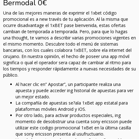
Bermodal 0€
Una de las mejores maneras de exprimir el 1xbet código
promocional es a new través de tu aplicación. Al la misma que
ocurre disadvantage el 1xBET pase bienvenida, estas ofertas
cambian de temporada a temporada. Pero, para que lo hagas
una thought, te vamos a describir varias promociones vigentes en
el mismo momento. Descubre todo el menú de sistemas
bancarias, con los cuales colabora 1xBET, sobre ela internet del
cirujano. En nuestra opinión, el hecho de poseer una app móvil
significa o qual el operador sera capaz de cambiar al ritmo para
los tiempos y responder rápidamente a nuevas necesidades de su
público.
Al hacer clic en” Apostar”, un participante realiza una
apuesta y puede acceder ing historial de apuestas para ver
un mejor estado.
La compañía de apuestas se?ala 1xBet app estatal para
plataformas móviles Android y iOS.
Por otro lado, para activar productos especiales, ing
momento de desobstruir una cuenta sony ericsson puede
utilizar este codigo promocional 1xBet en la última casilla
que sony ericsson presenta al usufructuario.