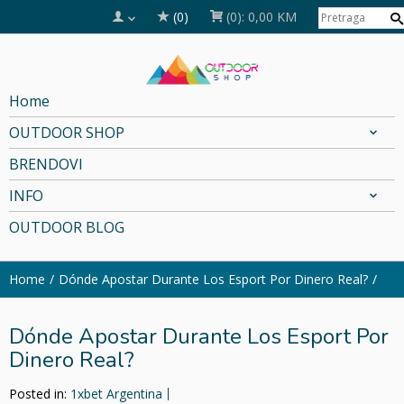
(0)
(0):
0,00 KM
Home
OUTDOOR SHOP
BRENDOVI
INFO
OUTDOOR BLOG
Home
Dónde Apostar Durante Los Esport Por Dinero Real?
Dónde Apostar Durante Los Esport Por
Dinero Real?
Posted in:
1xbet Argentina