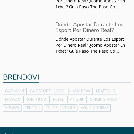
Por Dinero Real? ¿como Apostar En
1xbet? Guía Paso The Paso Co ...
Dónde Apostar Durante Los
Esport Por Dinero Real?
Dónde Apostar Durante Los Esport
Por Dinero Real? ¿como Apostar En
1xbet? Guía Paso The Paso Co ...
BRENDOVI
GARMONT
GARSPORT
GGC
HIGH PEAK
LEAFTOUR
NIKWAX
NORTHMAN
PETZL
PINGUIN
SINGING ROCK
SPOKEY
TENDON
TRIOP
VIPOLE
WIND X-TREME