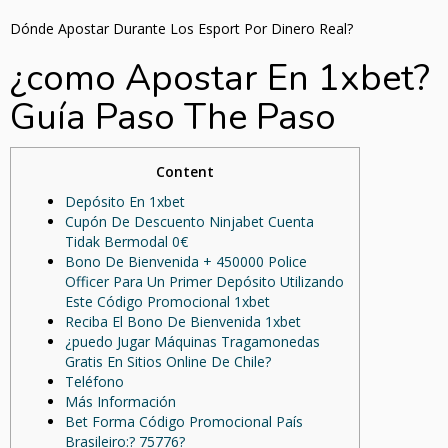
Dónde Apostar Durante Los Esport Por Dinero Real?
¿como Apostar En 1xbet?
Guía Paso The Paso
Content
Depósito En 1xbet
Cupón De Descuento Ninjabet Cuenta
Tidak Bermodal 0€
Bono De Bienvenida + 450000 Police
Officer Para Un Primer Depósito Utilizando
Este Código Promocional 1xbet
Reciba El Bono De Bienvenida 1xbet
¿puedo Jugar Máquinas Tragamonedas
Gratis En Sitios Online De Chile?
Teléfono
Más Información
Bet Forma Código Promocional País
Brasileiro:? 75776?