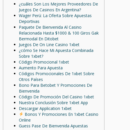
¿cuáles Son Los Mejores Proveedores De
Juegos De Casinos En Argentina?
Wager Perú: La Oferta Sobre Apuestas
Deportivas
Paquete De Bienvenida Al Casino
Relacionada Hasta $1000 & 100 Giros Gak
Bermodal En Ditobet
Juegos De On Line Casino 1xbet
¿cómo Se Hace Mi Apuesta Combinada
Sobre 1xbet?
Código Promocional 1xbet
Aumento Para Apuesta
Códigos Promocionales De 1xbet Sobre
Otros Países
Bono Para Betobet Y Promociones De
Bienvenida
Código De Promoción Del Casino 1xbet
Nuestra Conclusión Sobre 1xbet App
Descargar Application 1xbet
Bonos Y Promociones En 1xbet Casino
Online
Guess Pase De Bienvenida Apuestas