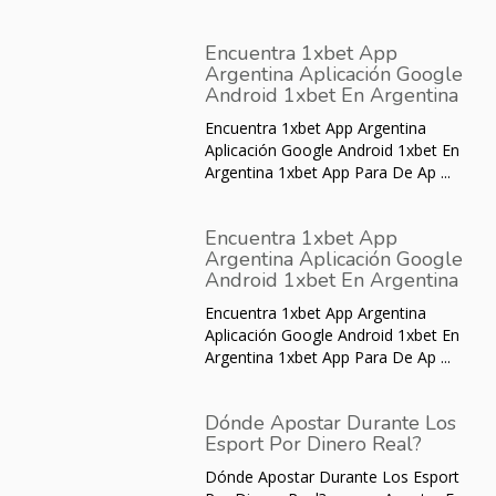
Encuentra 1xbet App
Argentina Aplicación Google
Android 1xbet En Argentina
Encuentra 1xbet App Argentina
Aplicación Google Android 1xbet En
Argentina 1xbet App Para De Ap ...
Encuentra 1xbet App
Argentina Aplicación Google
Android 1xbet En Argentina
Encuentra 1xbet App Argentina
Aplicación Google Android 1xbet En
Argentina 1xbet App Para De Ap ...
Dónde Apostar Durante Los
Esport Por Dinero Real?
Dónde Apostar Durante Los Esport