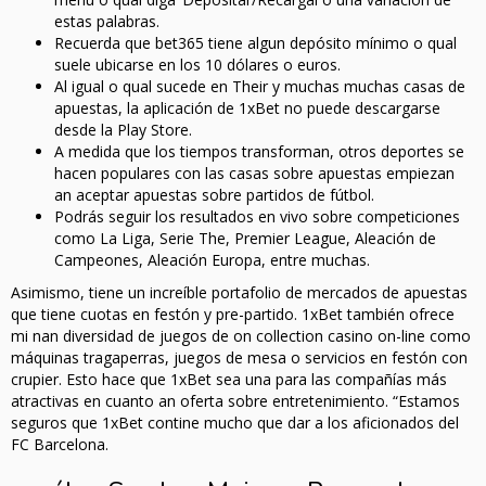
estas palabras.
Recuerda que bet365 tiene algun depósito mínimo o qual
suele ubicarse en los 10 dólares o euros.
Al igual o qual sucede en Their y muchas muchas casas de
apuestas, la aplicación de 1xBet no puede descargarse
desde la Play Store.
A medida que los tiempos transforman, otros deportes se
hacen populares con las casas sobre apuestas empiezan
an aceptar apuestas sobre partidos de fútbol.
Podrás seguir los resultados en vivo sobre competiciones
como La Liga, Serie The, Premier League, Aleación de
Campeones, Aleación Europa, entre muchas.
Asimismo, tiene un increíble portafolio de mercados de apuestas
que tiene cuotas en festón y pre-partido. 1xBet también ofrece
mi nan diversidad de juegos de on collection casino on-line como
máquinas tragaperras, juegos de mesa o servicios en festón con
crupier. Esto hace que 1xBet sea una para las compañías más
atractivas en cuanto an oferta sobre entretenimiento. “Estamos
seguros que 1xBet contine mucho que dar a los aficionados del
FC Barcelona.