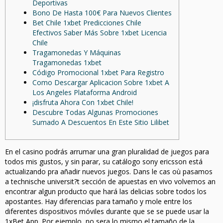
Deportivas
Bono De Hasta 100€ Para Nuevos Clientes
Bet Chile 1xbet Predicciones Chile
Efectivos Saber Más Sobre 1xbet Licencia
Chile
Tragamonedas Y Máquinas
Tragamonedas 1xbet
Código Promocional 1xbet Para Registro
Como Descargar Aplicacion Sobre 1xbet A
Los Angeles Plataforma Android
¡disfruta Ahora Con 1xbet Chile!
Descubre Todas Algunas Promociones
Sumado A Descuentos En Este Sitio Lilibet
En el casino podrás arrumar una gran pluralidad de juegos para
todos mis gustos, y sin parar, su catálogo sony ericsson está
actualizando pra añadir nuevos juegos. Dans le cas où pasamos
a technische universit?t sección de apuestas en vivo volvemos an
encontrar algun producto que hará las delicias sobre todos los
apostantes. Hay diferencias para tamaño y mole entre los
diferentes dispositivos móviles durante que se se puede usar la
1xBet App. Por ejemplo, no sera lo mismo el tamaño de la