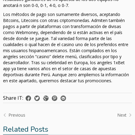
anotará n son 0-0, 0-1, 4-0, o 0-7.
Los métodos de pago son sumamente diversos, aceptando
Bitcoins, Litecoins con otras criptomonedas. Admiten también
pagos a partir de plataformas con transformación de divisas
como Webmoney, dependiendo de si están activas en el país
desde donde se juegue. Tal variedad forma parte de las
cualidades o qual hacen de el casino uno de los preferidos entre
mis usuarios hispanoamericanos. Están compilados en los
angeles sección “casino” delete menú, clasificados por tipo y
desarrollador. Tras su celebridad en Europa, los angeles 1xBet
app ya tiene varios años en el setor de casas de apuestas
deportivas durante Perú. Aunque zero ampliemos la información
en este apartado, queremos destacar tus promociones.
Share IT:
Previous
Next
Related Posts