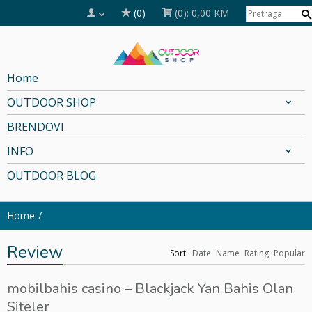
(0)
(0):
0,00 KM
Home
OUTDOOR SHOP
BRENDOVI
INFO
OUTDOOR BLOG
Home
Review
Sort:
Date
Name
Rating
Popular
mobilbahis casino – Blackjack Yan Bahis Olan
Siteler