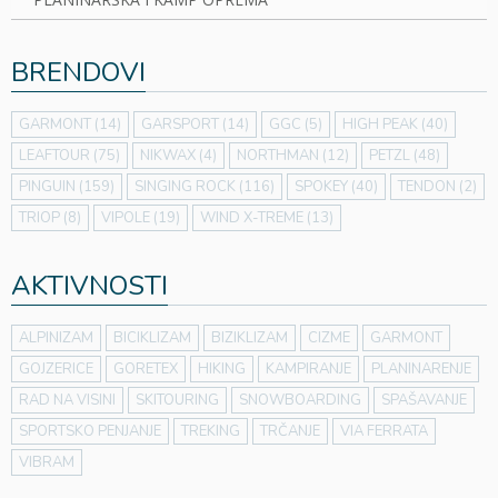
BRENDOVI
GARMONT
(14)
GARSPORT
(14)
GGC
(5)
HIGH PEAK
(40)
LEAFTOUR
(75)
NIKWAX
(4)
NORTHMAN
(12)
PETZL
(48)
PINGUIN
(159)
SINGING ROCK
(116)
SPOKEY
(40)
TENDON
(2)
TRIOP
(8)
VIPOLE
(19)
WIND X-TREME
(13)
AKTIVNOSTI
ALPINIZAM
BICIKLIZAM
BIZIKLIZAM
CIZME
GARMONT
GOJZERICE
GORETEX
HIKING
KAMPIRANJE
PLANINARENJE
RAD NA VISINI
SKITOURING
SNOWBOARDING
SPAŠAVANJE
SPORTSKO PENJANJE
TREKING
TRČANJE
VIA FERRATA
VIBRAM