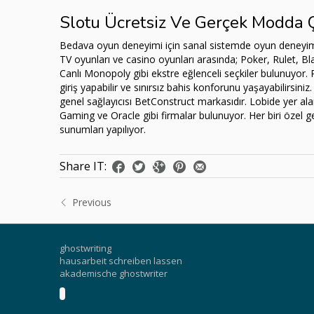
Slotu Ücretsiz Ve Gerçek Modda Ç
Bedava oyun deneyimi için sanal sistemde oyun deneyimi e
TV oyunları ve casino oyunları arasında; Poker, Rulet, 
Canlı Monopoly gibi ekstre eğlenceli seçkiler bulunuyor. 
giriş yapabilir ve sınırsız bahis konforunu yaşayabilirsin
genel sağlayıcısı BetConstruct markasıdır. Lobide yer al
Gaming ve Oracle gibi firmalar bulunuyor. Her biri özel gel
sunumları yapılıyor.
Share IT:
Previous
ghostwriting
hausarbeit schreiben lassen
akademische ghostwriter