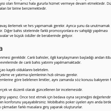
bayisi olan firmamız hala gururla hizmet vermeye devam etmektedir. D
ları bir birine benzemektedir.
 yavaş ilerlemek ve hırs yapmamak gerekir. Ayrıca şunu da unutmamak g
. Diğer bahis sitelerinde farklı promosyonlara ev sahipliği yapılması
valar ve büyük ödüller de beraberinde geliyor.
a
mesi gereklidir. Canlı bahisler, ilgili karşılaşmanın başladığı andan iti
evrelerinde de canlı bahis yatırımı yapılmamaktadır.
 kayıtlı olduklarını belirtelim.
çekme ve yatırma işlemlerinin hızlı olması gerekir.
mlerine göre belirlenen limitler, aynı zamanda söz konusu bakiyenin f
rçek ve düzenli olarak güncellenen bir incelemesidir.
işi yapınız. Önce test etmek için bedava oyna seçeneğini değerlendireb
in konforunu yaşayabilirsiniz. Mobilbahis poker üyeleri aynı anda birde
ıkmadan farklı masalara giriş yaparak oluştururlar.