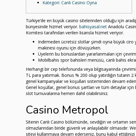
Kategori: Canlı Casino Oyna
Türkiye’de en büyük casino sitelerinden olduğu için aradığ
bünyesinde hizmet veriyor.
bahisyasal.net
Anadolu Casino 
Komitesi tarafından verilen lisansla hizmet veriyor.
Indirmeden ücretsiz slotlar şimdi oyna büyük ciro 
makinesi oyunu için dövüşürken.
Üyelerin bu bonuslardan yararlanmaları için çevrim
Mobilbahis spor bahisleri menüsü, canlı bahis ekra
Herhangi bir cep telefonunda veya bilgisayarında çevrim
TL para yatırmak. Bonus % 200 olup yatırdığın tutarın 2 
genel kampanyalar ve koşulları sisteminden devam eden 
Genel koşullar, genel bonus şartları ve tüm detaylar için b
slot turnuvalarına hemen dahil olabilirsiniz.
Casino Metropol
Sitenin Canlı Casino bölümünde, sevdiğin ve ortamın seni
olmazlarından biride güvenli ve anlaşılabilir olmasıdır. W
siteyi kullanmaya devam ederseniz, bunu kabul ettiğinizi 