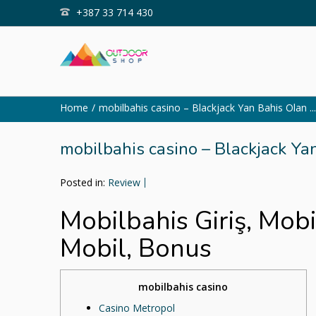
+387 33 714 430
Home
mobilbahis casino – Blackjack Yan Bahis Olan ...
mobilbahis casino – Blackjack Yan
Posted in:
Review
Mobilbahis Giriş, Mobi
Mobil, Bonus
mobilbahis casino
Casino Metropol