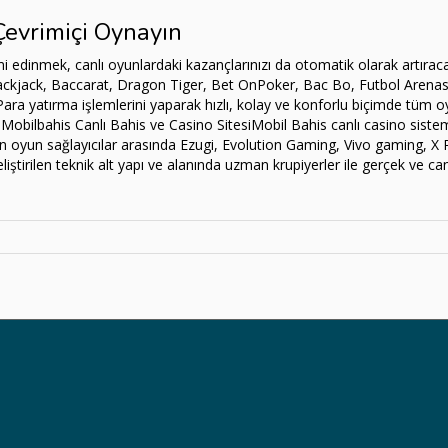
evrimiçi Oynayın
dinmek, canlı oyunlardaki kazançlarınızı da otomatik olarak artıracak
Blackjack, Baccarat, Dragon Tiger, Bet OnPoker, Bac Bo, Futbol Arenas
Para yatırma işlemlerini yaparak hızlı, kolay ve konforlu biçimde tüm o
iz. Mobilbahis Canlı Bahis ve Casino SitesiMobil Bahis canlı casino siste
an oyun sağlayıcılar arasında Ezugi, Evolution Gaming, Vivo gaming, X 
iştirilen teknik alt yapı ve alanında uzman krupiyerler ile gerçek ve ca