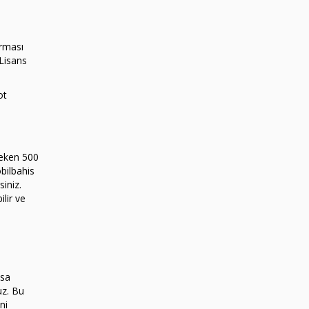
irması
 Lisans
ot
reken 500
bilbahis
iniz.
lir ve
zsa
uz. Bu
ni