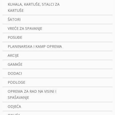
KUHALA, KARTUŠE, STALCI ZA
KARTUŠE
ŠATORI
VREĆE ZA SPAVANJE
POSUĐE
PLANINARSKA I KAMP OPREMA
AKCIJE
GAMAŠE
DODACI
PODLOGE
OPREMA ZA RAD NA VISINI I
SPAŠAVANJE
ODJEĆA