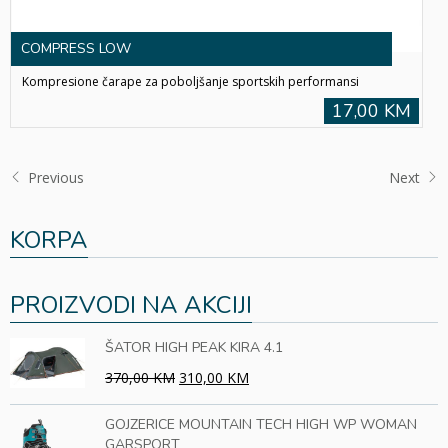
COMPRESS LOW
Kompresione čarape za poboljšanje sportskih performansi
17,00 KM
Previous
Next
KORPA
PROIZVODI NA AKCIJI
ŠATOR HIGH PEAK KIRA 4.1
370,00 KM
310,00 KM
GOJZERICE MOUNTAIN TECH HIGH WP WOMAN
GARSPORT