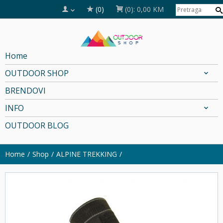
(0)
(0):
0,00 KM
Home
OUTDOOR SHOP
BRENDOVI
INFO
OUTDOOR BLOG
Home
Shop
ALPINE TREKKING