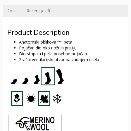
Opis
Recenzije (0)
Product Description
Anatomski oblikova “Y” peta
Pojačan dio oko nožnih prstiju
Dio stopala i pete posebno pojačan
Zračni ventilacijski otvor na zadnjem dijelu