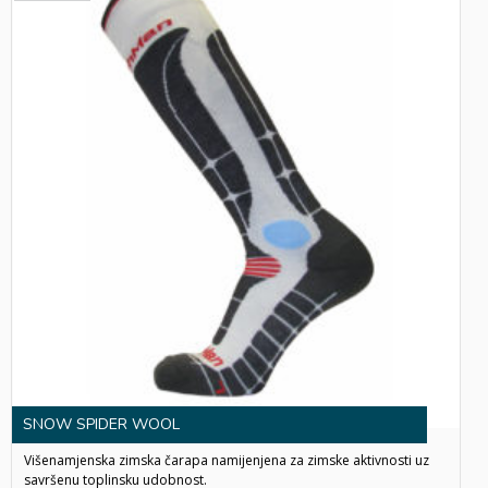
SOLD
OUT!
SNOW SPIDER WOOL
Višenamjenska zimska čarapa namijenjena za zimske aktivnosti uz
savršenu toplinsku udobnost.