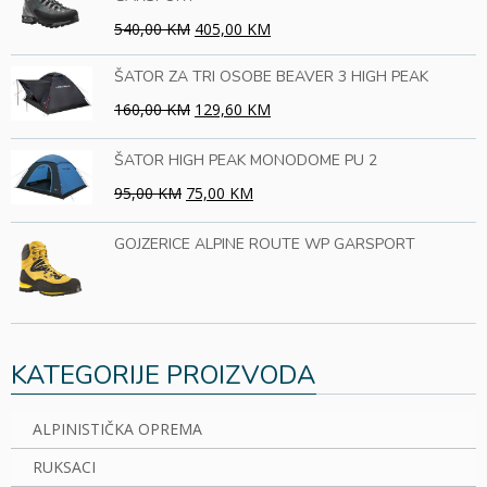
540,00 KM
405,00 KM
ŠATOR ZA TRI OSOBE BEAVER 3 HIGH PEAK
160,00 KM
129,60 KM
ŠATOR HIGH PEAK MONODOME PU 2
95,00 KM
75,00 KM
GOJZERICE ALPINE ROUTE WP GARSPORT
KATEGORIJE PROIZVODA
ALPINISTIČKA OPREMA
RUKSACI