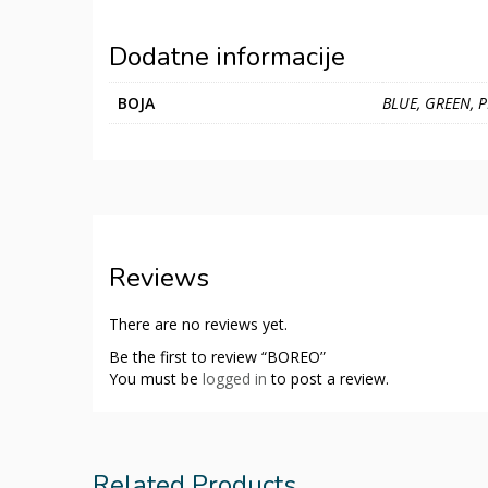
Dodatne informacije
BOJA
BLUE, GREEN, P
Reviews
There are no reviews yet.
Be the first to review “BOREO”
You must be
logged in
to post a review.
Related Products