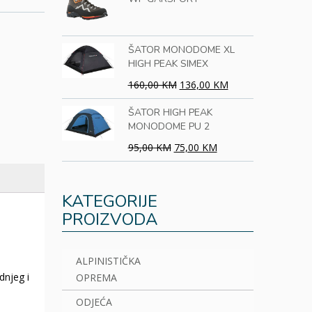
ŠATOR MONODOME XL
HIGH PEAK SIMEX
160,00 KM
136,00 KM
ŠATOR HIGH PEAK
MONODOME PU 2
95,00 KM
75,00 KM
KATEGORIJE
PROIZVODA
ALPINISTIČKA
dnjeg i
OPREMA
ODJEĆA