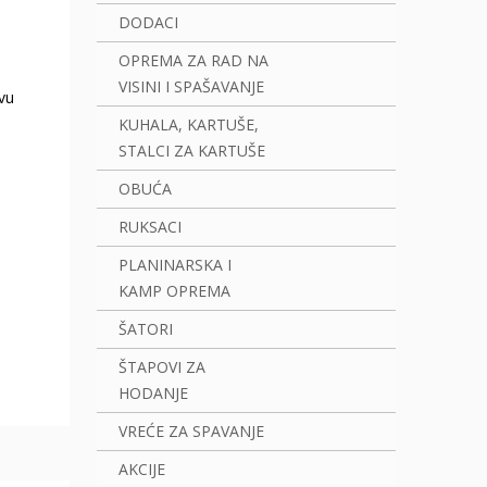
DODACI
OPREMA ZA RAD NA
VISINI I SPAŠAVANJE
vu
KUHALA, KARTUŠE,
STALCI ZA KARTUŠE
OBUĆA
RUKSACI
PLANINARSKA I
KAMP OPREMA
ŠATORI
ŠTAPOVI ZA
HODANJE
VREĆE ZA SPAVANJE
AKCIJE