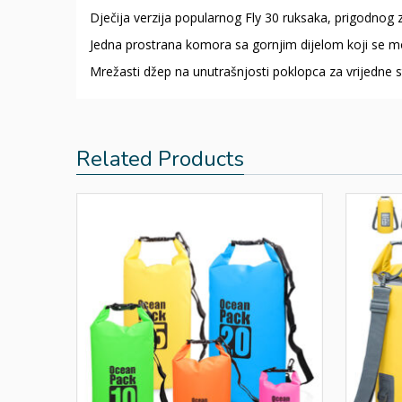
Dječija verzija popularnog Fly 30 ruksaka, prigodnog 
Jedna prostrana komora sa gornjim dijelom koji se mo
Mrežasti džep na unutrašnjosti poklopca za vrijedne s
Related Products