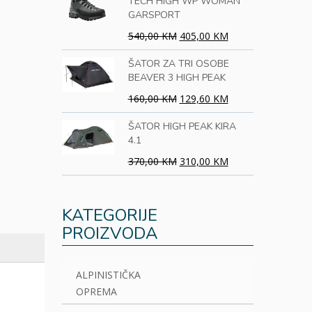
TECH HIGH WP WOMAN
GARSPORT
540,00 KM
405,00 KM
ŠATOR ZA TRI OSOBE
BEAVER 3 HIGH PEAK
160,00 KM
129,60 KM
ŠATOR HIGH PEAK KIRA
4.1
370,00 KM
310,00 KM
KATEGORIJE
PROIZVODA
ALPINISTIČKA
OPREMA