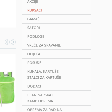
AKCIJE
RUKSACI
GAMAŠE
ŠATORI
PODLOGE
VREĆE ZA SPAVANJE
ODJEĆA
POSUĐE
KUHALA, KARTUŠE,
STALCI ZA KARTUŠE
DODACI
PLANINARSKA I
KAMP OPREMA
OPREMA ZA RAD NA