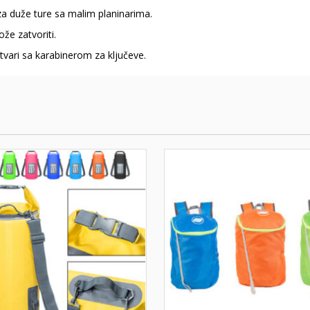
za duže ture sa malim planinarima.
že zatvoriti.
tvari sa karabinerom za ključeve.