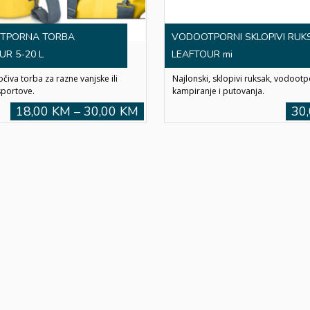
TPORNA TORBA
VODOOTPORNI SKLOPIVI RUK
UR 5-20 L
LEAFTOUR mi
iva torba za razne vanjske ili
Najlonski, sklopivi ruksak, vodoot
portove.
kampiranje i putovanja.
18,00 KM – 30,00 KM
30