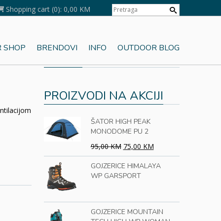
Shopping cart
(0):
0,00 KM
 SHOP
BRENDOVI
INFO
OUTDOOR BLOG
KORPA
OL
PROIZVODI NA AKCIJI
ntilacijom
ŠATOR HIGH PEAK
MONODOME PU 2
95,00 KM
75,00 KM
GOJZERICE HIMALAYA
WP GARSPORT
GOJZERICE MOUNTAIN