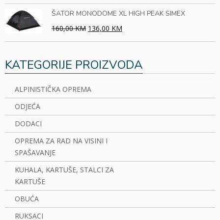
ŠATOR MONODOME XL HIGH PEAK SIMEX
160,00 KM
136,00 KM
KATEGORIJE PROIZVODA
ALPINISTIČKA OPREMA
ODJEĆA
DODACI
OPREMA ZA RAD NA VISINI I
SPAŠAVANJE
KUHALA, KARTUŠE, STALCI ZA
KARTUŠE
OBUĆA
RUKSACI