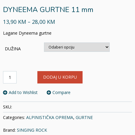
DYNEEMA GURTNE 11 mm
13,90 KM – 28,00 KM
Lagane Dyneema gurtne
DUŽINA
DYNEEMA
DODAJ U KORPU
GURTNE
11
mm
Add to Wishlist
Compare
količina
SKU:
Categories:
ALPINISTIČKA OPREMA
,
GURTNE
Brand:
SINGING ROCK