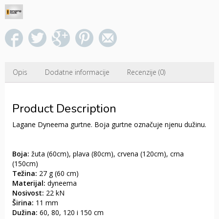
Opis
Dodatne informacije
Recenzije (0)
Product Description
Lagane Dyneema gurtne. Boja gurtne označuje njenu dužinu.
Boja:
žuta (60cm), plava (80cm), crvena (120cm), crna
(150cm)
Težina:
27 g (60 cm)
Materijal:
dyneema
Nosivost:
22 kN
Širina:
11 mm
Dužina:
60, 80, 120 i 150 cm