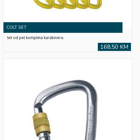
COLT SET
Set od pet kompleta karabinera.
168,50 KM