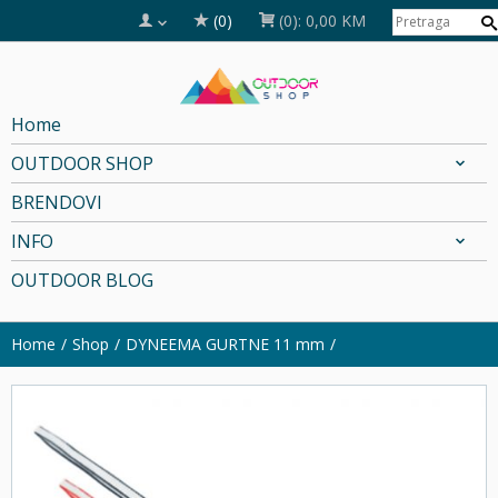
(0)
(0):
0,00 KM
Home
OUTDOOR SHOP
BRENDOVI
INFO
OUTDOOR BLOG
Home
Shop
DYNEEMA GURTNE 11 mm