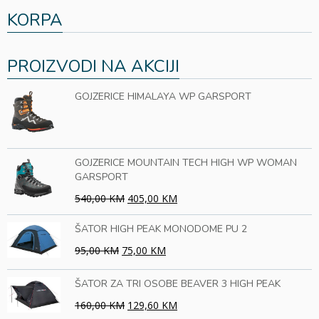
KORPA
PROIZVODI NA AKCIJI
GOJZERICE HIMALAYA WP GARSPORT
GOJZERICE MOUNTAIN TECH HIGH WP WOMAN
GARSPORT
540,00 KM
405,00 KM
ŠATOR HIGH PEAK MONODOME PU 2
95,00 KM
75,00 KM
ŠATOR ZA TRI OSOBE BEAVER 3 HIGH PEAK
160,00 KM
129,60 KM