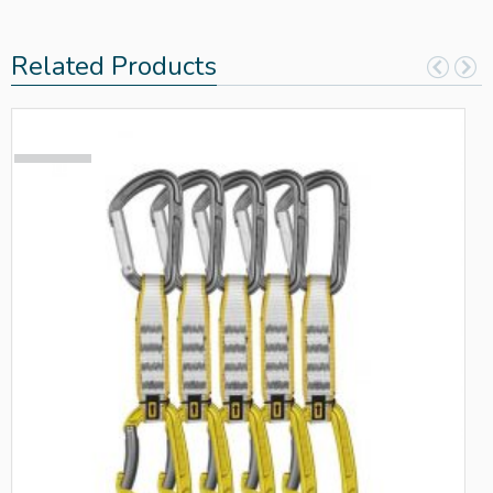
Related Products
SOLD
OUT!