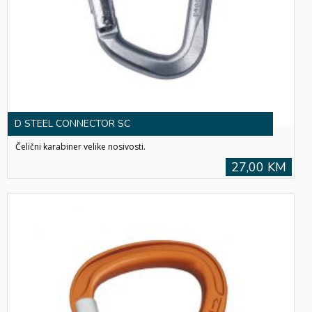
D STEEL CONNECTOR SC
Čelični karabiner velike nosivosti.
27,00 KM