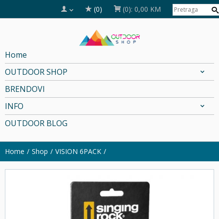
(0)
(0):
0,00 KM
Home
OUTDOOR SHOP
BRENDOVI
INFO
OUTDOOR BLOG
Home
Shop
VISION 6PACK