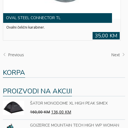
OVAL STEEL CONNECTOR TL
Ovalni čelični karabiner.
35,00 KM
Previous
Next
KORPA
PROIZVODI NA AKCIJI
ŠATOR MONODOME XL HIGH PEAK SIMEX
160,00 KM
136,00 KM
GOJZERICE MOUNTAIN TECH HIGH WP WOMAN