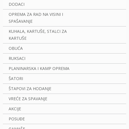
DODACI
OPREMA ZA RAD NA VISINI I
SPAŠAVANJE
KUHALA, KARTUŠE, STALCI ZA
KARTUŠE
OBUĆA
RUKSACI
PLANINARSKA I KAMP OPREMA
ŠATORI
ŠTAPOVI ZA HODANJE
VREĆE ZA SPAVANJE
AKCIJE
POSUĐE
GAMAŠE