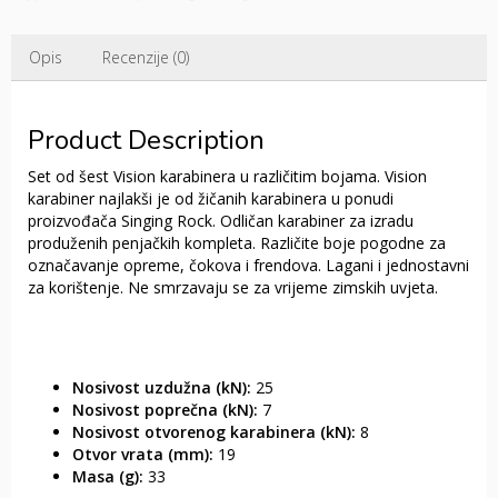
Opis
Recenzije (0)
Product Description
Set od šest Vision karabinera u različitim bojama. Vision
karabiner najlakši je od žičanih karabinera u ponudi
proizvođača Singing Rock. Odličan karabiner za izradu
produženih penjačkih kompleta. Različite boje pogodne za
označavanje opreme, čokova i frendova. Lagani i jednostavni
za korištenje. Ne smrzavaju se za vrijeme zimskih uvjeta.
Nosivost uzdužna (kN):
25
Nosivost poprečna (kN):
7
Nosivost otvorenog karabinera (kN):
8
Otvor vrata (mm):
19
Masa (g):
33