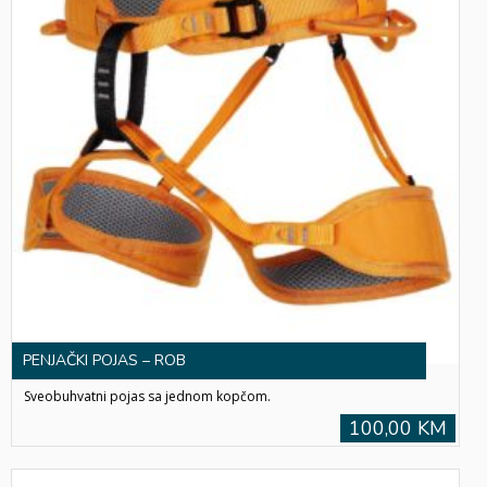
PENJAČKI POJAS – ROB
Sveobuhvatni pojas sa jednom kopčom.
100,00 KM