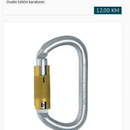
Ovalni čelični karabiner.
12,00 KM