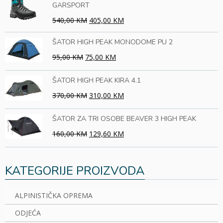
GARSPORT
540,00 KM
405,00 KM
ŠATOR HIGH PEAK MONODOME PU 2
95,00 KM
75,00 KM
ŠATOR HIGH PEAK KIRA 4.1
370,00 KM
310,00 KM
ŠATOR ZA TRI OSOBE BEAVER 3 HIGH PEAK
160,00 KM
129,60 KM
KATEGORIJE PROIZVODA
ALPINISTIČKA OPREMA
ODJEĆA