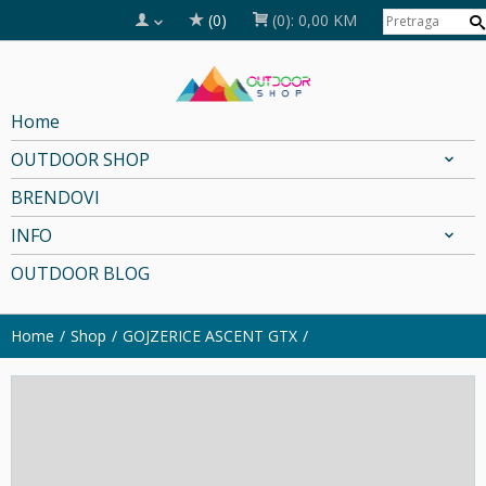
(0)
(0):
0,00 KM
Home
OUTDOOR SHOP
BRENDOVI
INFO
OUTDOOR BLOG
Home
Shop
GOJZERICE ASCENT GTX