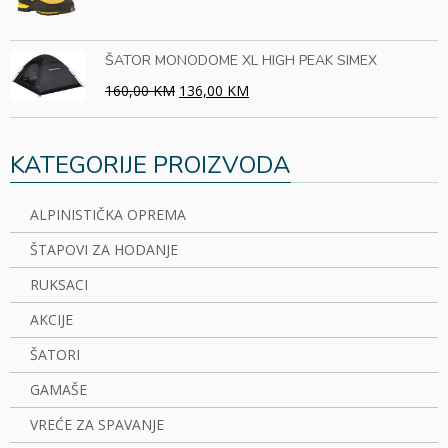
ŠATOR MONODOME XL HIGH PEAK SIMEX
160,00 KM
136,00 KM
KATEGORIJE PROIZVODA
ALPINISTIČKA OPREMA
ŠTAPOVI ZA HODANJE
RUKSACI
AKCIJE
ŠATORI
GAMAŠE
VREĆE ZA SPAVANJE