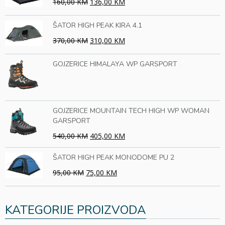
160,00 KM
136,00 KM
ŠATOR HIGH PEAK KIRA 4.1
370,00 KM
310,00 KM
GOJZERICE HIMALAYA WP GARSPORT
GOJZERICE MOUNTAIN TECH HIGH WP WOMAN
GARSPORT
540,00 KM
405,00 KM
ŠATOR HIGH PEAK MONODOME PU 2
95,00 KM
75,00 KM
KATEGORIJE PROIZVODA