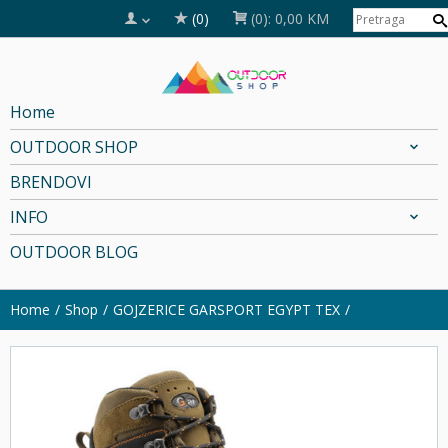
(0)
(0):
0,00 KM
Home
OUTDOOR SHOP
BRENDOVI
INFO
OUTDOOR BLOG
Home
Shop
GOJZERICE GARSPORT EGYPT TEX