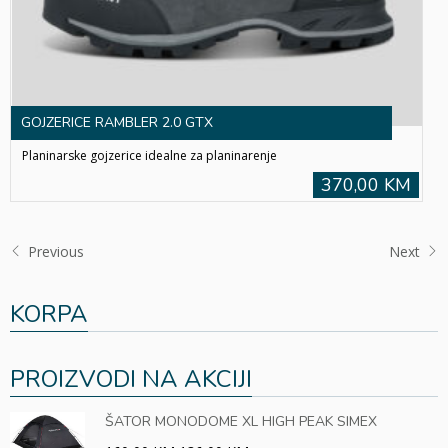
GOJZERICE RAMBLER 2.0 GTX
Planinarske gojzerice idealne za planinarenje
370,00 KM
Previous
Next
KORPA
PROIZVODI NA AKCIJI
ŠATOR MONODOME XL HIGH PEAK SIMEX