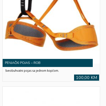
PENJAČKI POJAS – ROB
Sveobuhvatni pojas sa jednom kopčom.
100,00 KM