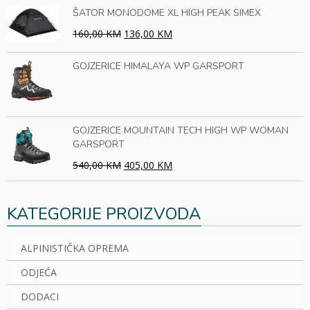
ŠATOR MONODOME XL HIGH PEAK SIMEX
160,00 KM
136,00 KM
GOJZERICE HIMALAYA WP GARSPORT
GOJZERICE MOUNTAIN TECH HIGH WP WOMAN
GARSPORT
540,00 KM
405,00 KM
KATEGORIJE PROIZVODA
ALPINISTIČKA OPREMA
ODJEĆA
DODACI