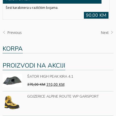
Šest karabinera u različitim bojama.
90,00 KM
Previous
Next
KORPA
PROIZVODI NA AKCIJI
ŠATOR HIGH PEAK KIRA 4.1
370,00 KM
310,00 KM
GOJZERICE ALPINE ROUTE WP GARSPORT