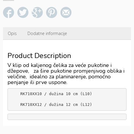
Opis
Dodatne informacije
Product Description
V klip od kaljenog čelika za veće pukotine i
džepove, za šire pukotine promjenjivog oblika i
veličine, idealno za planinarenje, pomoćno
penjanje ili prve uspone.
    RK710XX10 / dužina 10 cm (L10)

    RK710XX12 / dužina 12 cm (L12)