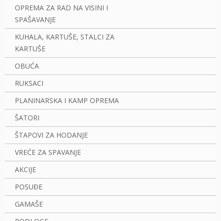
OPREMA ZA RAD NA VISINI I
SPAŠAVANJE
KUHALA, KARTUŠE, STALCI ZA
KARTUŠE
OBUĆA
RUKSACI
PLANINARSKA I KAMP OPREMA
ŠATORI
ŠTAPOVI ZA HODANJE
VREĆE ZA SPAVANJE
AKCIJE
POSUĐE
GAMAŠE