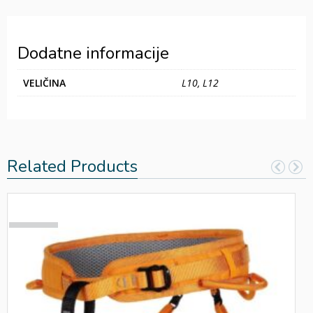
Dodatne informacije
VELIČINA
L10, L12
Related Products
SOLD
OUT!