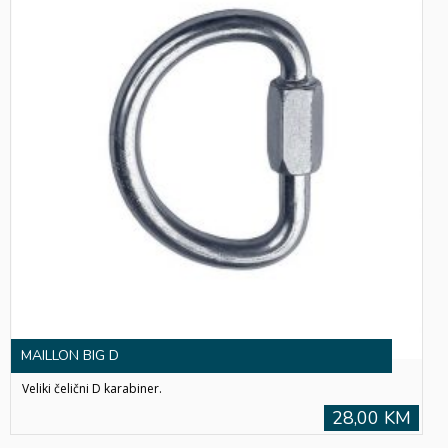
MAILLON BIG D
Veliki čelični D karabiner.
28,00 KM