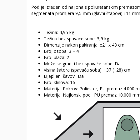
Pod je izrađen od najlona s poliuretanskim premazom
segmenata promjera 9,5 mm (glavni štapovi) i 11 mm 
Težina: 4,95 kg
Težina bez spavaće sobe: 3,9 kg
Dimenzije nakon pakiranja: ⌀21 x 48 cm
Broj osoba: 3 – 4
Broj ulaza: 2
Može se graditi bez spavaće sobe: Da
Visina šatora (spavaća soba): 137 (128) cm
Lijepljeni šavovi: Da
Broj klinova: 16
Materijal Pokrov: Poliester, PU premaz 4.000
Materijal Najlonski pod: PU premaz 10.000 m