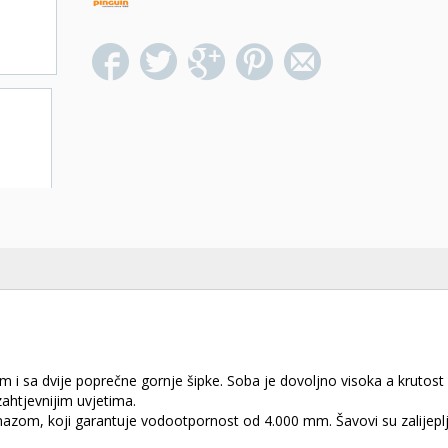
em i sa dvije poprečne gornje šipke.
Soba je dovoljno visoka a krutost
ahtjevnijim uvjetima.
emazom, koji garantuje vodootpornost od 4.000 mm.
Šavovi su zalijepl