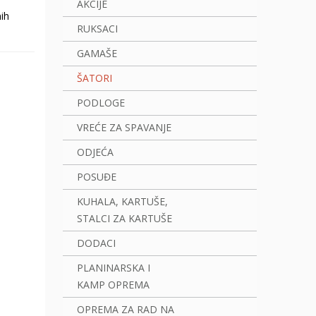
AKCIJE
ih
RUKSACI
GAMAŠE
ŠATORI
PODLOGE
VREĆE ZA SPAVANJE
ODJEĆA
POSUĐE
KUHALA, KARTUŠE,
STALCI ZA KARTUŠE
DODACI
PLANINARSKA I
KAMP OPREMA
OPREMA ZA RAD NA