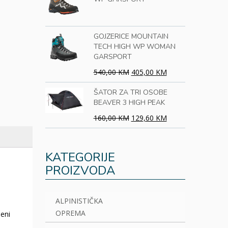
GOJZERICE MOUNTAIN
TECH HIGH WP WOMAN
GARSPORT
540,00 KM
405,00 KM
ŠATOR ZA TRI OSOBE
BEAVER 3 HIGH PEAK
160,00 KM
129,60 KM
KATEGORIJE
PROIZVODA
ALPINISTIČKA
OPREMA
jeni