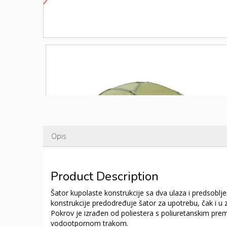
Opis
Product Description
Šator kupolaste konstrukcije sa dva ulaza i predsoblj
konstrukcije predodređuje šator za upotrebu, čak i u z
Pokrov je izrađen od poliestera s poliuretanskim pr
vodootpornom trakom.