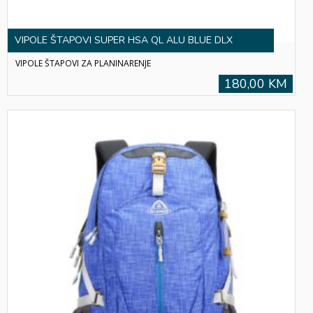
VIPOLE ŠTAPOVI SUPER HSA QL ALU BLUE DLX
VIPOLE ŠTAPOVI ZA PLANINARENJE
180,00 KM