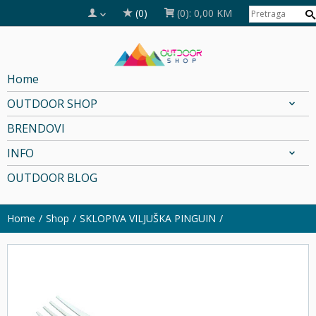
(0)
(0):
0,00 KM
Home
OUTDOOR SHOP
BRENDOVI
INFO
OUTDOOR BLOG
Home
Shop
SKLOPIVA VILJUŠKA PINGUIN