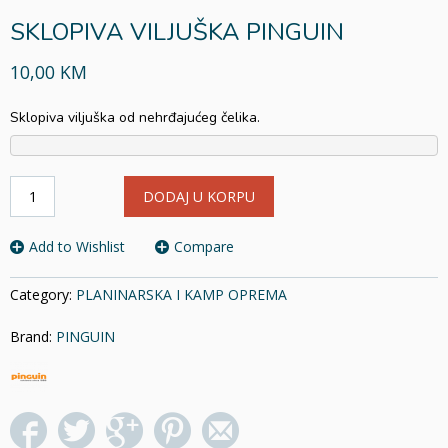
SKLOPIVA VILJUŠKA PINGUIN
10,00 KM
Sklopiva viljuška od nehrđajućeg čelika.
SKLOPIVA
DODAJ U KORPU
VILJUŠKA
PINGUIN
količina
Add to Wishlist
Compare
Category:
PLANINARSKA I KAMP OPREMA
Brand:
PINGUIN