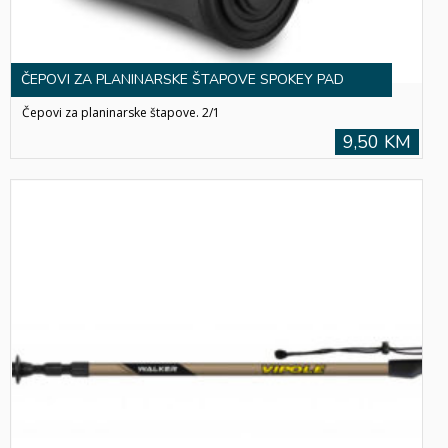
ČEPOVI ZA PLANINARSKE ŠTAPOVE SPOKEY PAD
Čepovi za planinarske štapove. 2/1
9,50 KM