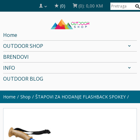
(0)
(0):
0,00 KM
Home
OUTDOOR SHOP
BRENDOVI
INFO
OUTDOOR BLOG
Home
Shop
ŠTAPOVI ZA HODANJE FLASHBACK SPOKEY