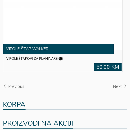
VIPOLE ŠTAP WALKER
VIPOLE ŠTAPOVI ZA PLANINARENJE
50,00 KM
Previous
Next
KORPA
PROIZVODI NA AKCIJI