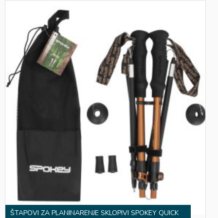
ŠTAPOVI ZA PLANINARENJE SKLOPIVI SPOKEY QUICK