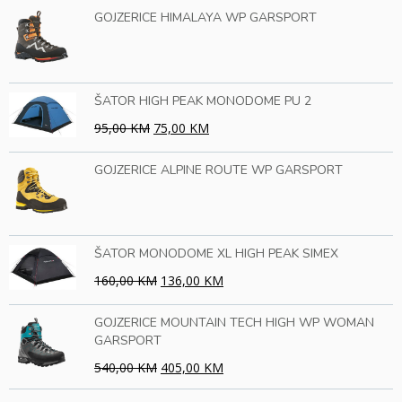
GOJZERICE HIMALAYA WP GARSPORT
ŠATOR HIGH PEAK MONODOME PU 2
95,00 KM
75,00 KM
GOJZERICE ALPINE ROUTE WP GARSPORT
ŠATOR MONODOME XL HIGH PEAK SIMEX
160,00 KM
136,00 KM
GOJZERICE MOUNTAIN TECH HIGH WP WOMAN
GARSPORT
540,00 KM
405,00 KM